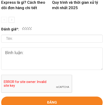
Express là gì? Cách theo
Quy trình và thời gian xử lý
dõi đơn hàng chi tiết
mới nhất 2025
Đánh giá
*
:
1
2
3
4
5