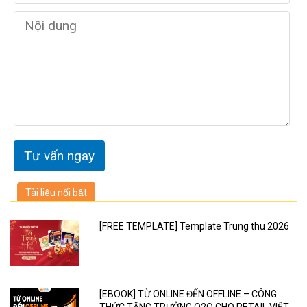
Tài liệu nổi bật
[FREE TEMPLATE] Template Trung thu 2026
[EBOOK] TỪ ONLINE ĐẾN OFFLINE – CÔNG