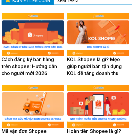
BÀI VIẾT LIÊN QUAN
XEM THÊM
Cách đăng ký bán hàng
KOL Shopee là gì? Mẹo
trên shopee: Hướng dẫn
giúp người bán tận dụng
cho người mới 2026
KOL để tăng doanh thu
Mã vận đơn Shopee
Hoàn tiền Shopee là gì?