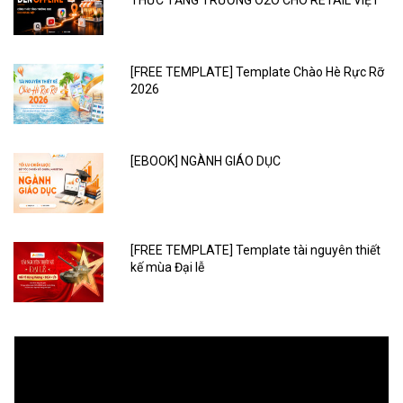
THỨC TĂNG TRƯỞNG O2O CHO RETAIL VIỆT
[FREE TEMPLATE] Template Chào Hè Rực Rỡ
2026
[EBOOK] NGÀNH GIÁO DỤC
[FREE TEMPLATE] Template tài nguyên thiết
kế mùa Đại lễ