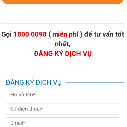
Gọi
1800.0098 ( miễn phí )
để tư vấn tốt
nhất,
ĐĂNG KÝ DỊCH VỤ
ĐĂNG KÝ DỊCH VỤ