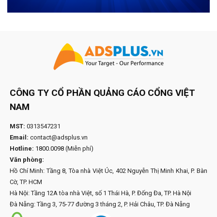
CÔNG TY CỔ PHẦN QUẢNG CÁO CỔNG VIỆT
NAM
MST:
0313547231
Email:
contact@adsplus.vn
Hotline:
1800.0098
(Miễn phí)
Văn phòng:
Hồ Chí Minh: Tầng 8, Tòa nhà Việt Úc, 402 Nguyễn Thị Minh Khai, P. Bàn
Cờ, TP. HCM
Hà Nội: Tầng 12A tòa nhà Việt, số 1 Thái Hà, P. Đống Đa, TP. Hà Nội
Đà Nẵng: Tầng 3, 75-77 đường 3 tháng 2, P. Hải Châu, TP. Đà Nẵng