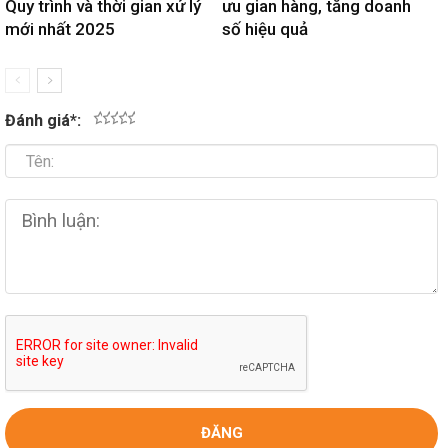
Quy trình và thời gian xử lý
ưu gian hàng, tăng doanh
mới nhất 2025
số hiệu quả
Đánh giá
*
:
1
2
3
4
5