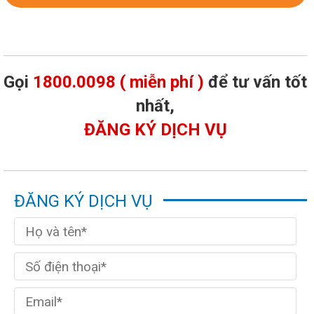
Gọi
1800.0098 ( miễn phí )
để tư vấn tốt
nhất,
ĐĂNG KÝ DỊCH VỤ
ĐĂNG KÝ DỊCH VỤ