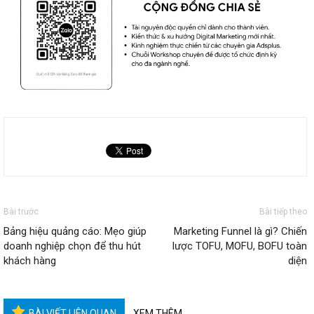
Bài trước
Bài tiếp theo
Bảng hiệu quảng cáo: Mẹo giúp
Marketing Funnel là gì? Chiến
doanh nghiệp chọn để thu hút
lược TOFU, MOFU, BOFU toàn
khách hàng
diện
BÀI VIẾT LIÊN QUAN
XEM THÊM