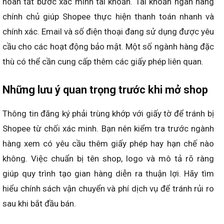
hoàn tất bước xác minh tài khoản. Tài khoản ngân hàng
chính chủ giúp Shopee thực hiện thanh toán nhanh và
chính xác. Email và số điện thoại đang sử dụng được yêu
cầu cho các hoạt động bảo mật. Một số ngành hàng đặc
thù có thể cần cung cấp thêm các giấy phép liên quan.
Những lưu ý quan trọng trước khi mở shop
Thông tin đăng ký phải trùng khớp với giấy tờ để tránh bị
Shopee từ chối xác minh. Bạn nên kiểm tra trước ngành
hàng xem có yêu cầu thêm giấy phép hay hạn chế nào
không. Việc chuẩn bị tên shop, logo và mô tả rõ ràng
giúp quy trình tạo gian hàng diễn ra thuận lợi. Hãy tìm
hiểu chính sách vận chuyển và phí dịch vụ để tránh rủi ro
sau khi bắt đầu bán.