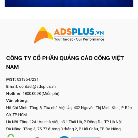
CÔNG TY CỔ PHẦN QUẢNG CÁO CỔNG VIỆT
NAM
MST:
0313547231
Email:
contact@adsplus.vn
Hotline:
1800.0098
(Miễn phí)
Văn phòng:
Hồ Chí Minh: Tầng 8, Tòa nhà Việt Úc, 402 Nguyễn Thị Minh Khai, P. Bàn
Cờ, TP. HCM
Hà Nội: Tầng 12A tòa nhà Việt, số 1 Thái Hà, P. Đống Đa, TP. Hà Nội
Đà Nẵng: Tầng 3, 75-77 đường 3 tháng 2, P. Hải Châu, TP. Đà Nẵng