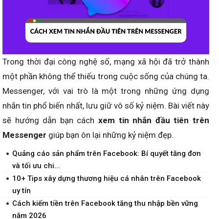
Trong thời đại công nghệ số, mạng xã hội đã trở thành
một phần không thể thiếu trong cuộc sống của chúng ta.
Messenger, với vai trò là một trong những ứng dụng
nhắn tin phổ biến nhất, lưu giữ vô số kỷ niệm. Bài viết này
sẽ hướng dẫn bạn cách
xem tin nhắn đầu tiên trên
Messenger
giúp bạn ôn lại những kỷ niệm đẹp.
Quảng cáo sản phẩm trên Facebook: Bí quyết tăng đơn
và tối ưu chi...
10+ Tips xây dựng thương hiệu cá nhân trên Facebook
uy tín
Cách kiếm tiền trên Facebook tăng thu nhập bền vững
năm 2026