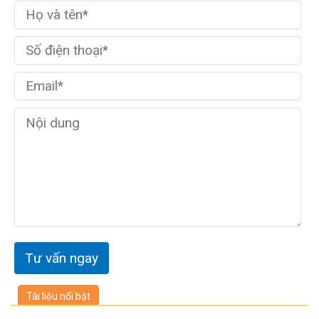
Tài liệu nổi bật