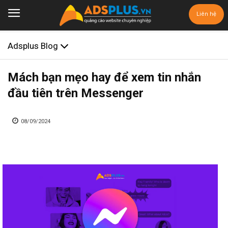
Liên hệ
Adsplus Blog
Mách bạn mẹo hay để xem tin nhắn
đầu tiên trên Messenger
08/09/2024