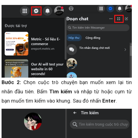
Bước 2:
Chọn cuộc trò chuyện bạn muốn xem lại tin
nhắn đầu tiên. Bấm
Tìm kiếm
và nhập từ hoặc cụm từ
bạn muốn tìm kiếm vào khung. Sau đó nhấn
Enter
.