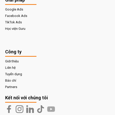
Google Ads
Facebook Ads
TikTok Ads
Học viện Guru
Công ty
Giới thiệu
Liên hệ
Tuyển dụng
Báo chí
Partners
Kết nối với chúng tôi