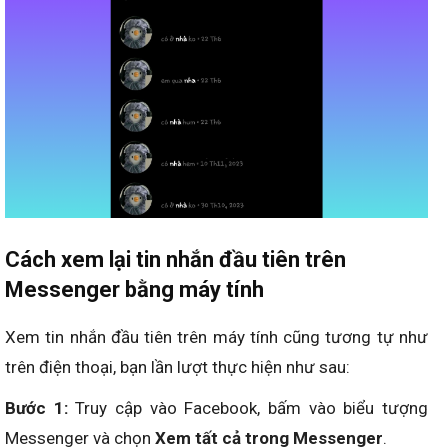
Cách xem lại tin nhắn đầu tiên trên
Messenger bằng máy tính
Xem tin nhắn đầu tiên trên máy tính cũng tương tự như
trên điện thoại, bạn lần lượt thực hiện như sau:
Bước 1:
Truy cập vào Facebook, bấm vào biểu tượng
Messenger và chọn
Xem tất cả trong Messenger
.