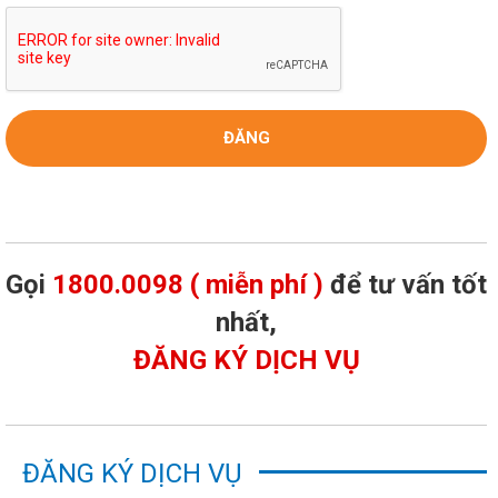
Gọi
1800.0098 ( miễn phí )
để tư vấn tốt
nhất,
ĐĂNG KÝ DỊCH VỤ
ĐĂNG KÝ DỊCH VỤ