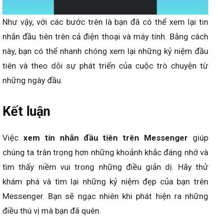
Như vậy, với các bước trên là bạn đã có thể xem lại tin
nhắn đầu tiên trên cả điện thoại và máy tính. Bằng cách
này, bạn có thể nhanh chóng xem lại những kỷ niệm đầu
tiên và theo dõi sự phát triển của cuộc trò chuyện từ
những ngày đầu.
Kết luận
Việc
xem tin nhắn đầu tiên trên Messenger
giúp
chúng ta trân trọng hơn những khoảnh khắc đáng nhớ và
tìm thấy niềm vui trong những điều giản dị. Hãy thử
khám phá và tìm lại những kỷ niệm đẹp của bạn trên
Messenger. Bạn sẽ ngạc nhiên khi phát hiện ra những
điều thú vị mà bạn đã quên.