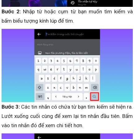
Bước 2:
Nhập từ hoặc cụm từ bạn muốn tìm kiếm và
bấm biểu tượng kính lúp để tìm.
Bước 3:
Các tin nhắn có chứa từ bạn tìm kiếm sẽ hiện ra.
Lướt xuống cuối cùng để xem lại tin nhắn đầu tiên. Bấm
vào tin nhắn đó để xem chi tiết hơn.