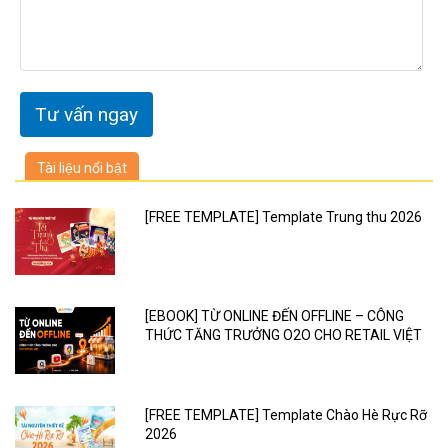
Tài liệu nổi bật
[FREE TEMPLATE] Template Trung thu 2026
[EBOOK] TỪ ONLINE ĐẾN OFFLINE – CÔNG
THỨC TĂNG TRƯỞNG O2O CHO RETAIL VIỆT
[FREE TEMPLATE] Template Chào Hè Rực Rỡ
2026