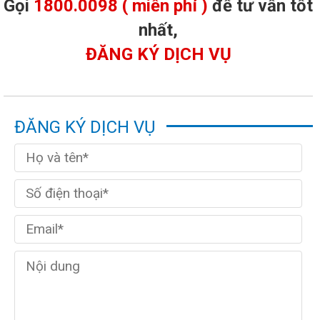
Gọi
1800.0098 ( miễn phí )
để tư vấn tốt
nhất,
ĐĂNG KÝ DỊCH VỤ
ĐĂNG KÝ DỊCH VỤ