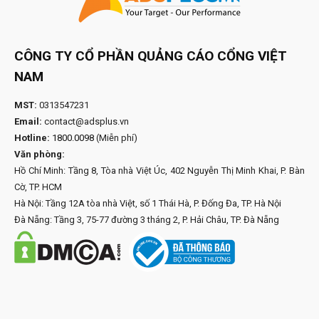
CÔNG TY CỔ PHẦN QUẢNG CÁO CỔNG VIỆT
NAM
MST:
0313547231
Email:
contact@adsplus.vn
Hotline:
1800.0098
(Miễn phí)
Văn phòng:
Hồ Chí Minh: Tầng 8, Tòa nhà Việt Úc, 402 Nguyễn Thị Minh Khai, P. Bàn
Cờ, TP. HCM
Hà Nội: Tầng 12A tòa nhà Việt, số 1 Thái Hà, P. Đống Đa, TP. Hà Nội
Đà Nẵng: Tầng 3, 75-77 đường 3 tháng 2, P. Hải Châu, TP. Đà Nẵng