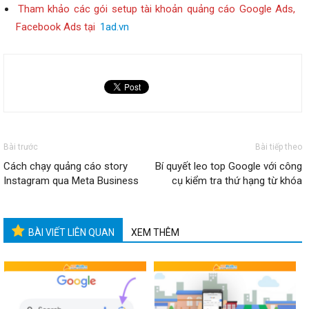
Tham khảo các gói setup tài khoản quảng cáo Google Ads,
Facebook Ads tại
1ad.vn
Bài trước
Bài tiếp theo
Cách chạy quảng cáo story
Bí quyết leo top Google với công
Instagram qua Meta Business
cụ kiểm tra thứ hạng từ khóa
BÀI VIẾT LIÊN QUAN
XEM THÊM