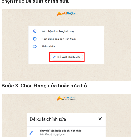
chọn mục
Đề xuất chỉnh sửa
.
Bước 3:
Chọn
Đóng cửa hoặc xóa bỏ.