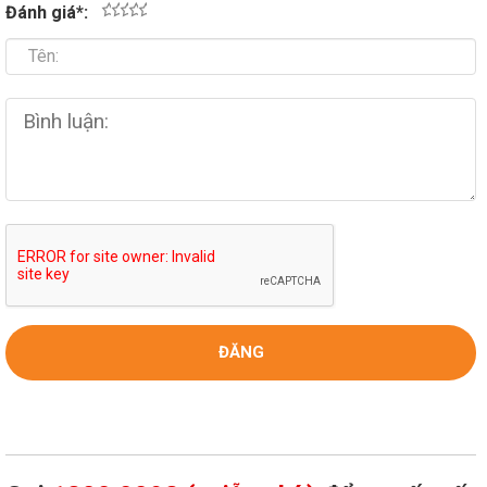
Đánh giá
*
:
1
2
3
4
5