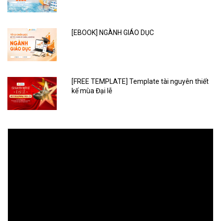
[EBOOK] NGÀNH GIÁO DỤC
[FREE TEMPLATE] Template tài nguyên thiết
kế mùa Đại lễ