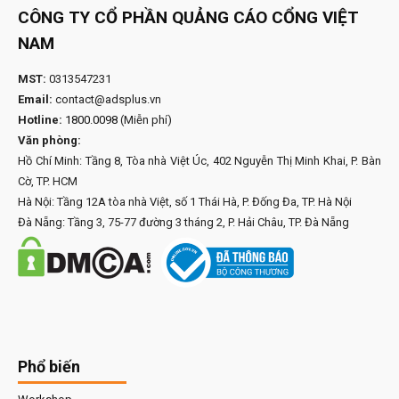
CÔNG TY CỔ PHẦN QUẢNG CÁO CỔNG VIỆT
NAM
MST:
0313547231
Email:
contact@adsplus.vn
Hotline:
1800.0098
(Miễn phí)
Văn phòng:
Hồ Chí Minh: Tầng 8, Tòa nhà Việt Úc, 402 Nguyễn Thị Minh Khai, P. Bàn
Cờ, TP. HCM
Hà Nội: Tầng 12A tòa nhà Việt, số 1 Thái Hà, P. Đống Đa, TP. Hà Nội
Đà Nẵng: Tầng 3, 75-77 đường 3 tháng 2, P. Hải Châu, TP. Đà Nẵng
Phổ biến