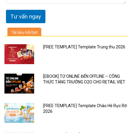
Tài liệu nổi bật
[FREE TEMPLATE] Template Trung thu 2026
[EBOOK] TỪ ONLINE ĐẾN OFFLINE – CÔNG
THỨC TĂNG TRƯỞNG O2O CHO RETAIL VIỆT
[FREE TEMPLATE] Template Chào Hè Rực Rỡ
2026