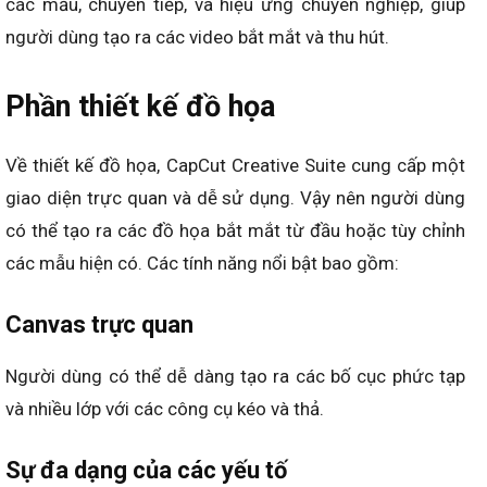
các mẫu, chuyển tiếp, và hiệu ứng chuyên nghiệp, giúp
người dùng tạo ra các video bắt mắt và thu hút.
Phần thiết kế đồ họa
Về thiết kế đồ họa, CapCut Creative Suite cung cấp một
giao diện trực quan và dễ sử dụng. Vậy nên người dùng
có thể tạo ra các đồ họa bắt mắt từ đầu hoặc tùy chỉnh
các mẫu hiện có. Các tính năng nổi bật bao gồm:
Canvas trực quan
Người dùng có thể dễ dàng tạo ra các bố cục phức tạp
và nhiều lớp với các công cụ kéo và thả.
Sự đa dạng của các yếu tố