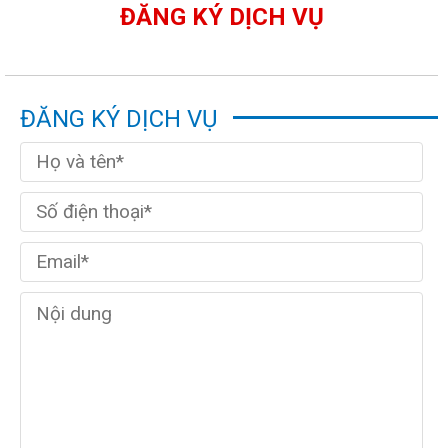
ĐĂNG KÝ DỊCH VỤ
ĐĂNG KÝ DỊCH VỤ