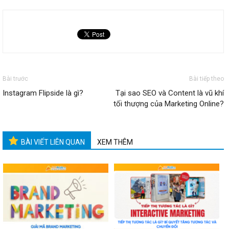
Bài trước
Bài tiếp theo
Instagram Flipside là gì?
Tại sao SEO và Content là vũ khí
tối thượng của Marketing Online?
BÀI VIẾT LIÊN QUAN
XEM THÊM