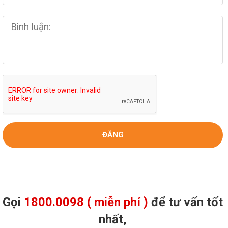
Gọi
1800.0098 ( miễn phí )
để tư vấn tốt
nhất,