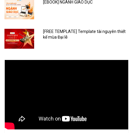
[EBOOK] NGÀNH GIÁO DỤC
[FREE TEMPLATE] Template tài nguyên thiết
kế mùa Đại lễ