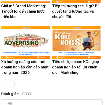
Giải mã Brand Marketing:
Tiếp thị tương tác là gì? Bí
Từ cốt lõi đến chiến lược
quyết tăng tương tác và
triển khai
chuyển đổi
Xu hướng quảng cáo mới
Tiêu chí lựa chọn KOL giúp
doanh nghiệp cần cập nhật
doanh nghiệp tối ưu chiến
trong năm 2026
dịch Marketing
Đánh giá
*
:
1
2
3
4
5