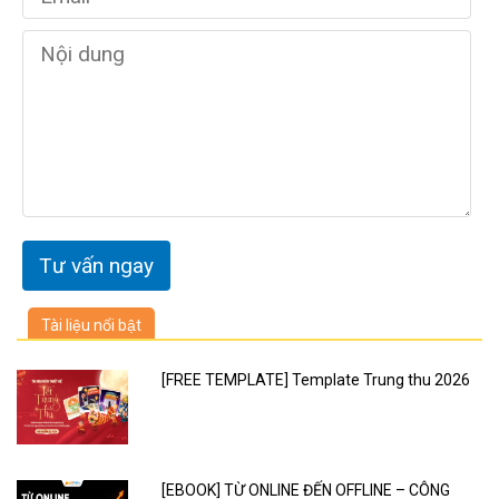
Tài liệu nổi bật
[FREE TEMPLATE] Template Trung thu 2026
[EBOOK] TỪ ONLINE ĐẾN OFFLINE – CÔNG