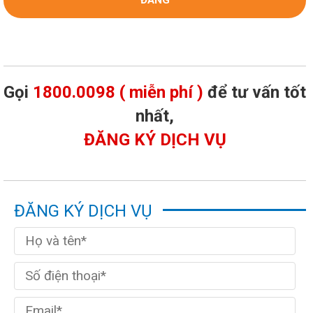
Gọi
1800.0098 ( miễn phí )
để tư vấn tốt
nhất,
ĐĂNG KÝ DỊCH VỤ
ĐĂNG KÝ DỊCH VỤ