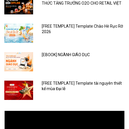
THỨC TĂNG TRƯỞNG O2O CHO RETAIL VIỆT
[FREE TEMPLATE] Template Chào Hè Rực Rỡ
2026
[EBOOK] NGÀNH GIÁO DỤC
[FREE TEMPLATE] Template tài nguyên thiết
kế mùa Đại lễ