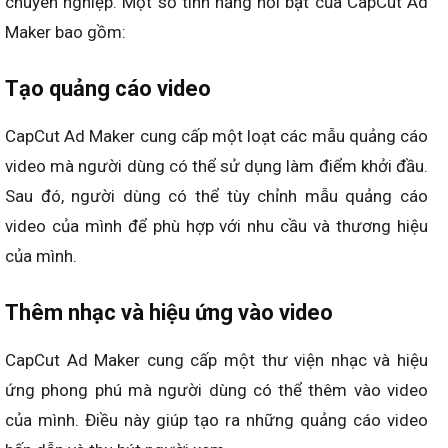
chuyên nghiệp. Một số tính năng nổi bật của CapCut Ad
Maker bao gồm:
Tạo quảng cáo video
CapCut Ad Maker cung cấp một loạt các mẫu quảng cáo
video mà người dùng có thể sử dụng làm điểm khởi đầu.
Sau đó, người dùng có thể tùy chỉnh mẫu quảng cáo
video của mình để phù hợp với nhu cầu và thương hiệu
của mình.
Thêm nhạc và hiệu ứng vào video
CapCut Ad Maker cung cấp một thư viện nhạc và hiệu
ứng phong phú mà người dùng có thể thêm vào video
của mình. Điều này giúp tạo ra những quảng cáo video