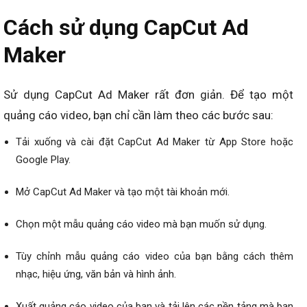
Cách sử dụng CapCut Ad
Maker
Sử dụng CapCut Ad Maker rất đơn giản. Để tạo một
quảng cáo video, bạn chỉ cần làm theo các bước sau:
Tải xuống và cài đặt CapCut Ad Maker từ App Store hoặc
Google Play.
Mở CapCut Ad Maker và tạo một tài khoản mới.
Chọn một mẫu quảng cáo video mà bạn muốn sử dụng.
Tùy chỉnh mẫu quảng cáo video của bạn bằng cách thêm
nhạc, hiệu ứng, văn bản và hình ảnh.
Xuất quảng cáo video của bạn và tải lên các nền tảng mà bạn