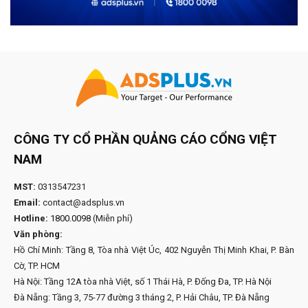
CÔNG TY CỔ PHẦN QUẢNG CÁO CỔNG VIỆT
NAM
MST:
0313547231
Email:
contact@adsplus.vn
Hotline:
1800.0098
(Miễn phí)
Văn phòng:
Hồ Chí Minh: Tầng 8, Tòa nhà Việt Úc, 402 Nguyễn Thị Minh Khai, P. Bàn
Cờ, TP. HCM
Hà Nội: Tầng 12A tòa nhà Việt, số 1 Thái Hà, P. Đống Đa, TP. Hà Nội
Đà Nẵng: Tầng 3, 75-77 đường 3 tháng 2, P. Hải Châu, TP. Đà Nẵng