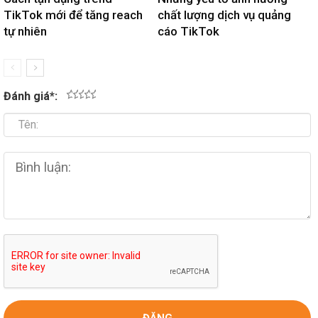
TikTok mới để tăng reach
chất lượng dịch vụ quảng
tự nhiên
cáo TikTok
Đánh giá
*
:
1
2
3
4
5