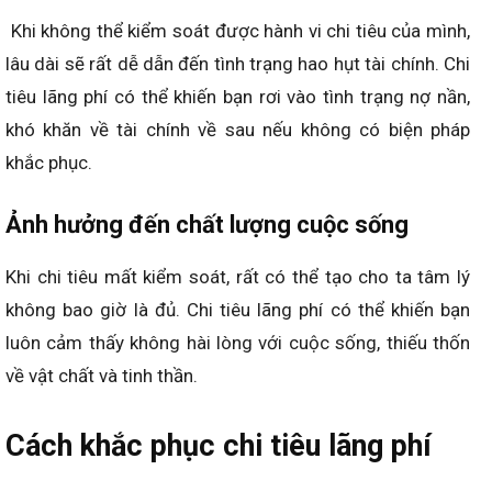
Khi không thể kiểm soát được hành vi chi tiêu của mình,
lâu dài sẽ rất dễ dẫn đến tình trạng hao hụt tài chính. Chi
tiêu lãng phí có thể khiến bạn rơi vào tình trạng nợ nần,
khó khăn về tài chính về sau nếu không có biện pháp
khắc phục.
Ảnh hưởng đến chất lượng cuộc sống
Khi chi tiêu mất kiểm soát, rất có thể tạo cho ta tâm lý
không bao giờ là đủ. Chi tiêu lãng phí có thể khiến bạn
luôn cảm thấy không hài lòng với cuộc sống, thiếu thốn
về vật chất và tinh thần.
Cách khắc phục chi tiêu lãng phí