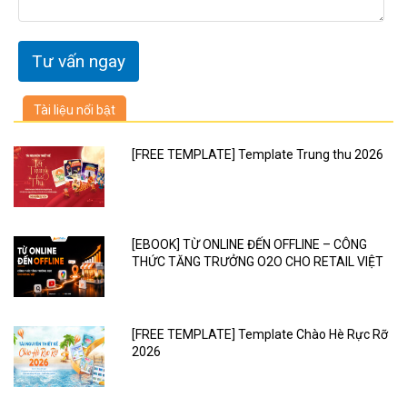
Tài liệu nổi bật
[FREE TEMPLATE] Template Trung thu 2026
[EBOOK] TỪ ONLINE ĐẾN OFFLINE – CÔNG
THỨC TĂNG TRƯỞNG O2O CHO RETAIL VIỆT
[FREE TEMPLATE] Template Chào Hè Rực Rỡ
2026