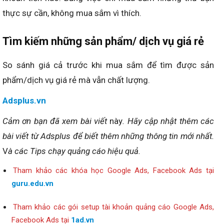
thực sự cần, không mua sắm vì thích.
Tìm kiếm những sản phẩm/ dịch vụ giá rẻ
So sánh giá cả trước khi mua sắm để tìm được sản
phẩm/dịch vụ giá rẻ mà vẫn chất lượng.
Adsplus.vn
Cảm ơn bạn đã xem bài viết
này
. Hãy cập nhật thêm các
bài viết từ Adsplus để biết thêm những thông tin mới nhất.
V
à các Tips chạy quảng cáo hiệu quả.
Tham khảo các khóa học Google Ads, Facebook Ads tại
guru.edu.vn
Tham khảo các gói setup tài khoản quảng cáo Google Ads,
Facebook Ads tại
1ad.vn