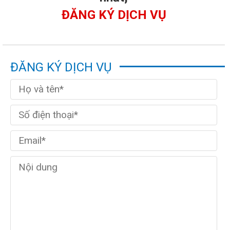
ĐĂNG KÝ DỊCH VỤ
ĐĂNG KÝ DỊCH VỤ