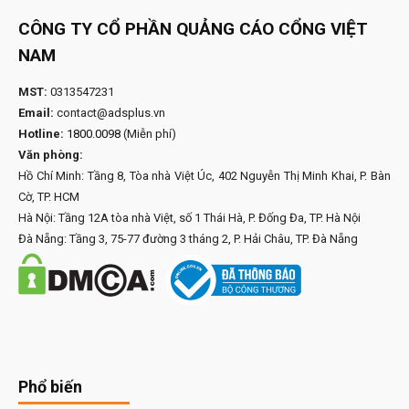
CÔNG TY CỔ PHẦN QUẢNG CÁO CỔNG VIỆT
NAM
MST:
0313547231
Email:
contact@adsplus.vn
Hotline:
1800.0098
(Miễn phí)
Văn phòng:
Hồ Chí Minh: Tầng 8, Tòa nhà Việt Úc, 402 Nguyễn Thị Minh Khai, P. Bàn
Cờ, TP. HCM
Hà Nội: Tầng 12A tòa nhà Việt, số 1 Thái Hà, P. Đống Đa, TP. Hà Nội
Đà Nẵng: Tầng 3, 75-77 đường 3 tháng 2, P. Hải Châu, TP. Đà Nẵng
Phổ biến