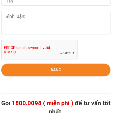
Gọi
1800.0098 ( miễn phí )
để tư vấn tốt
nhất,