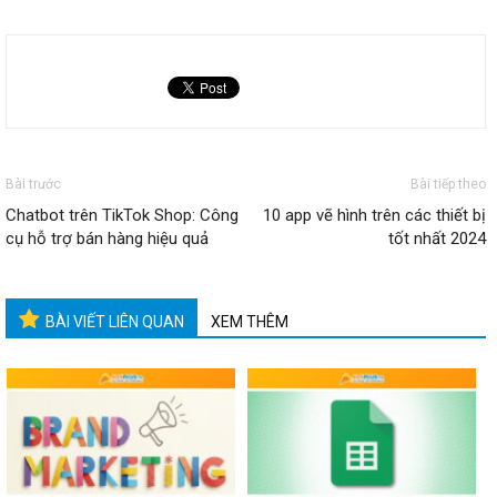
Bài trước
Bài tiếp theo
Chatbot trên TikTok Shop: Công
10 app vẽ hình trên các thiết bị
cụ hỗ trợ bán hàng hiệu quả
tốt nhất 2024
BÀI VIẾT LIÊN QUAN
XEM THÊM