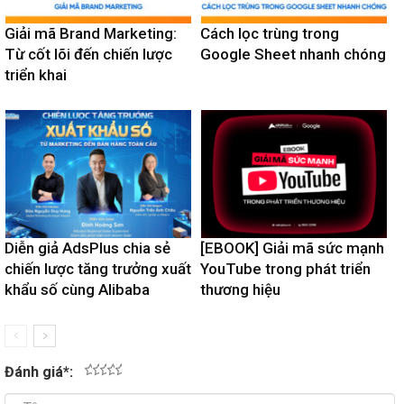
Giải mã Brand Marketing:
Cách lọc trùng trong
Từ cốt lõi đến chiến lược
Google Sheet nhanh chóng
triển khai
Diễn giả AdsPlus chia sẻ
[EBOOK] Giải mã sức mạnh
chiến lược tăng trưởng xuất
YouTube trong phát triển
khẩu số cùng Alibaba
thương hiệu
Đánh giá
*
:
1
2
3
4
5