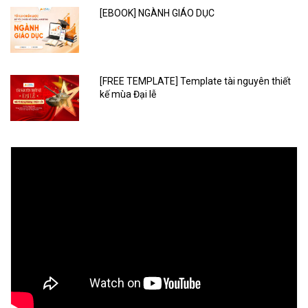
[EBOOK] NGÀNH GIÁO DỤC
[FREE TEMPLATE] Template tài nguyên thiết
kế mùa Đại lễ