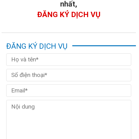
nhất,
ĐĂNG KÝ DỊCH VỤ
ĐĂNG KÝ DỊCH VỤ