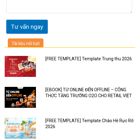
Tài liệu nổi bật
[FREE TEMPLATE] Template Trung thu 2026
[EBOOK] TỪ ONLINE ĐẾN OFFLINE – CÔNG
THỨC TĂNG TRƯỞNG O2O CHO RETAIL VIỆT
[FREE TEMPLATE] Template Chào Hè Rực Rỡ
2026