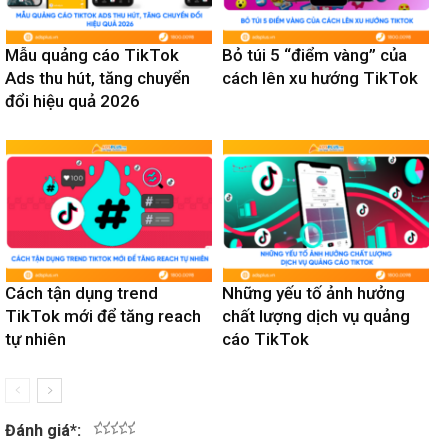
Mẫu quảng cáo TikTok
Bỏ túi 5 “điểm vàng” của
Ads thu hút, tăng chuyển
cách lên xu hướng TikTok
đổi hiệu quả 2026
Cách tận dụng trend
Những yếu tố ảnh hưởng
TikTok mới để tăng reach
chất lượng dịch vụ quảng
tự nhiên
cáo TikTok
Đánh giá
*
:
1
2
3
4
5