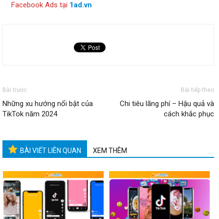
Facebook Ads tại
1ad.vn
Bài trước
Bài tiếp theo
Những xu hướng nổi bật của
Chi tiêu lãng phí – Hậu quả và
TikTok năm 2024
cách khắc phục
BÀI VIẾT LIÊN QUAN
XEM THÊM