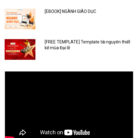
[EBOOK] NGÀNH GIÁO DỤC
[FREE TEMPLATE] Template tài nguyên thiết
kế mùa Đại lễ