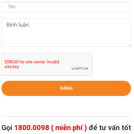
Gọi
1800.0098 ( miễn phí )
để tư vấn tốt