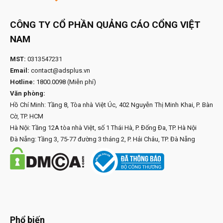
CÔNG TY CỔ PHẦN QUẢNG CÁO CỔNG VIỆT
NAM
MST:
0313547231
Email:
contact@adsplus.vn
Hotline:
1800.0098
(Miễn phí)
Văn phòng:
Hồ Chí Minh: Tầng 8, Tòa nhà Việt Úc, 402 Nguyễn Thị Minh Khai, P. Bàn
Cờ, TP. HCM
Hà Nội: Tầng 12A tòa nhà Việt, số 1 Thái Hà, P. Đống Đa, TP. Hà Nội
Đà Nẵng: Tầng 3, 75-77 đường 3 tháng 2, P. Hải Châu, TP. Đà Nẵng
Phổ biến