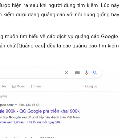
được hiện ra sau khi người dùng tìm kiếm. Lúc này
ìm kiếm dưới dạng quảng cáo với nội dung giống hay
g muốn tìm hiểu về các dịch vụ quảng cáo Google.
gắn chữ [Quảng cáo] đều là các quảng cáo tìm kiếm