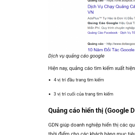
Dịch vụ quảng cáo google
Hiện nay, quảng cáo tìm kiếm xuất hiện ở 
4 vị trí đầu trang tìm kiếm
3 vị trí cuối của trang tìm kiếm
Quảng cáo hiển thị (Google D
GDN giúp doanh nghiệp hiển thị các q
thời điểm cho các khách hàng mục tiêu