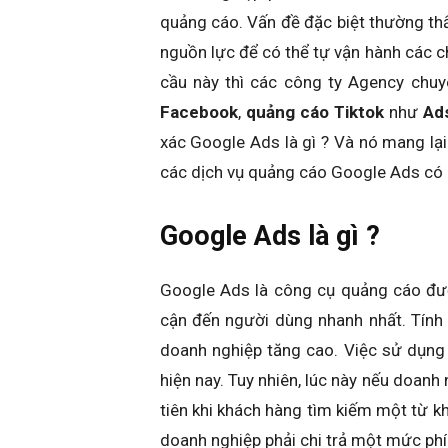
quảng cáo. Vấn đề đặc biệt thường th
nguồn lực để có thể tự vận hành các ch
cầu này thì các công ty Agency chu
Facebook
,
quảng cáo Tiktok
như
Ad
xác Google Ads là gì ? Và nó mang lại 
các dịch vụ quảng cáo Google Ads có l
Google Ads là gì ?
Google Ads là công cụ quảng cáo đượ
cận đến người dùng nhanh nhất. Tính 
doanh nghiệp tăng cao. Việc sử dụng
hiện nay. Tuy nhiên, lúc này nếu doanh
tiên khi khách hàng tìm kiếm một từ 
doanh nghiệp phải chi trả một mức phí