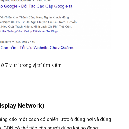
7 vị trí trong vị trí tìm kiếm:
isplay Network)
uảng cáo một cách có chiến lược ở đúng nơi và đúng
. GDN có thể tiếp cận người dùng khi họ đang: