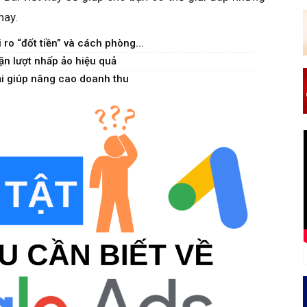
nay.
ro “đốt tiền” và cách phòng...
ặn lượt nhấp ảo hiệu quả
 lại giúp nâng cao doanh thu