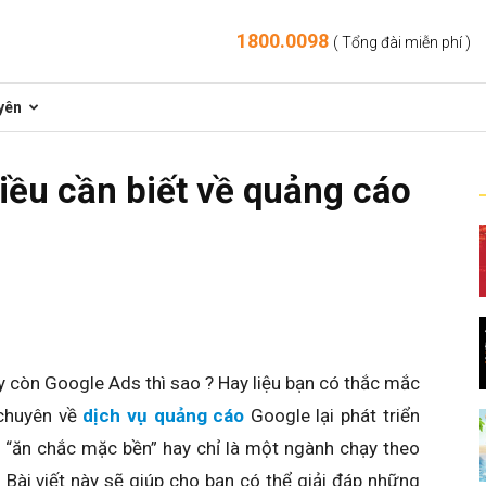
1800.0098
( Tổng đài miễn phí )
yên
iều cần biết về quảng cáo
ậy còn Google Ads thì sao ? Hay liệu bạn có thắc mắc
 chuyên về
dịch vụ quảng cáo
Google lại phát triển
h “ăn chắc mặc bền” hay chỉ là một ngành chạy theo
 Bài viết này sẽ giúp cho bạn có thể giải đáp những