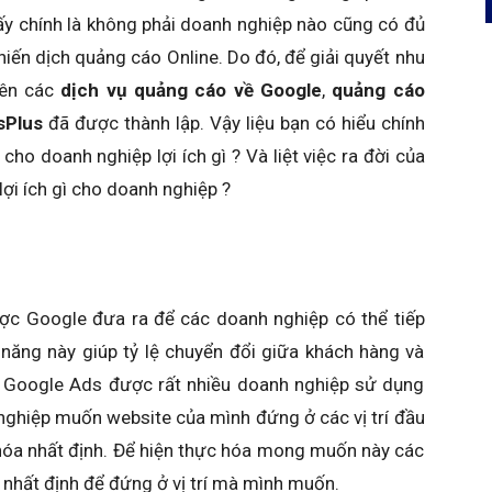
ấy chính là không phải doanh nghiệp nào cũng có đủ
iến dịch quảng cáo Online. Do đó, để giải quyết nhu
yên các
dịch vụ quảng cáo về Google
,
quảng cáo
sPlus
đã được thành lập. Vậy liệu bạn có hiểu chính
cho doanh nghiệp lợi ích gì ? Và liệt việc ra đời của
ợi ích gì cho doanh nghiệp ?
c Google đưa ra để các doanh nghiệp có thể tiếp
năng này giúp tỷ lệ chuyển đổi giữa khách hàng và
 Google Ads được rất nhiều doanh nghiệp sử dụng
 nghiệp muốn website của mình đứng ở các vị trí đầu
khóa nhất định. Để hiện thực hóa mong muốn này các
 nhất định để đứng ở vị trí mà mình muốn.