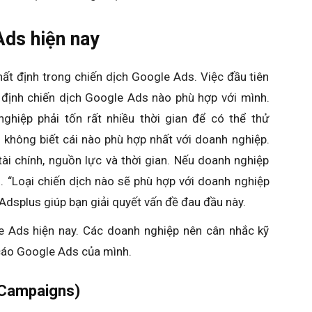
Ads hiện nay
ất định trong chiến dịch Google Ads. Việc đầu tiên
 định chiến dịch Google Ads nào phù hợp với mình.
nghiệp phải tốn rất nhiều thời gian để có thể thử
ọ không biết cái nào phù hợp nhất với doanh nghiệp.
ài chính, nguồn lực và thời gian. Nếu doanh nghiệp
i. “Loại chiến dịch nào sẽ phù hợp với doanh nghiệp
 Adsplus giúp bạn giải quyết vấn đề đau đầu này.
e Ads hiện nay. Các doanh nghiệp nên cân nhắc kỹ
 cáo Google Ads của mình.
 Campaigns)