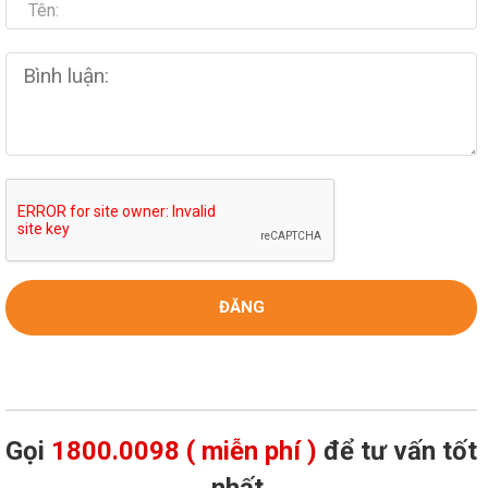
Gọi
1800.0098 ( miễn phí )
để tư vấn tốt
nhất,