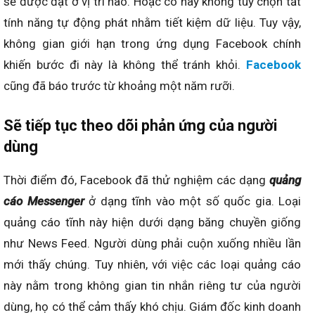
sẽ được đặt ở vị trí nào. Hoặc có hay không tùy chọn tắt
tính năng tự động phát nhằm tiết kiệm dữ liệu. Tuy vậy,
không gian giới hạn trong ứng dụng Facebook chính
khiến bước đi này là không thể tránh khỏi.
Facebook
cũng đã báo trước từ khoảng một năm rưỡi.
Sẽ tiếp tục theo dõi phản ứng của người
dùng
Thời điểm đó, Facebook đã thử nghiệm các dạng
quảng
cáo Messenger
ở dạng tĩnh vào một số quốc gia. Loại
quảng cáo tĩnh này hiện dưới dạng băng chuyền giống
như News Feed. Người dùng phải cuộn xuống nhiều lần
mới thấy chúng. Tuy nhiên, với việc các loại quảng cáo
này nằm trong không gian tin nhắn riêng tư của người
dùng, họ có thể cảm thấy khó chịu. Giám đốc kinh doanh