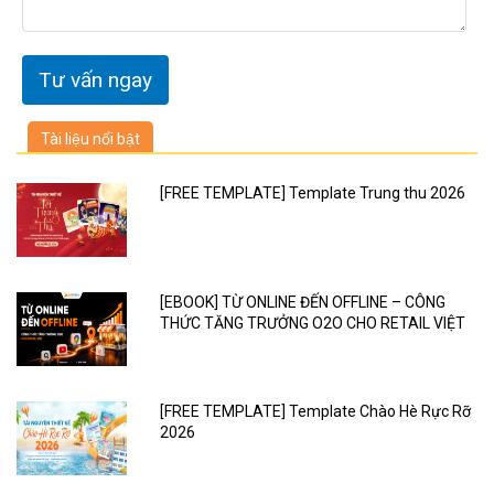
Tài liệu nổi bật
[FREE TEMPLATE] Template Trung thu 2026
[EBOOK] TỪ ONLINE ĐẾN OFFLINE – CÔNG
THỨC TĂNG TRƯỞNG O2O CHO RETAIL VIỆT
[FREE TEMPLATE] Template Chào Hè Rực Rỡ
2026