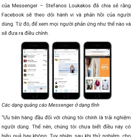
của Messenger – Stefanos Loukakos đã chia sẻ rằng
Facebook sẽ theo dõi hành vi và phản hồi của người
dùng. Từ đó, để xem mọi người phản ứng như thế nào và
sẽ đưa ra điều chỉnh.
Các dạng quảng cáo Messenger ở dạng tĩnh
“Ưu tiên hàng đầu đối với chúng tôi chính là trải nghiệm
người dùng. Thế nên, chúng tôi chưa biết điều này có
hiệu quả hay không. Tuy nhiên, sau khi thử nghiệm, cho