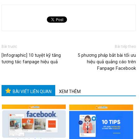
Bài trước
Bài tiếp theo
[Infographic] 10 tuyệt kỹ tăng
5 phương pháp bắt bài tối ưu
tương tác fanpage hiệu quả
hiệu quả quảng cáo trên
Fanpage Facebook
BÀI VIẾT LIÊN QUAN
XEM THÊM