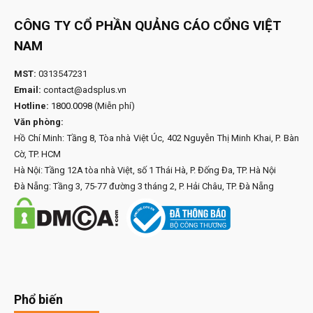
CÔNG TY CỔ PHẦN QUẢNG CÁO CỔNG VIỆT
NAM
MST:
0313547231
Email:
contact@adsplus.vn
Hotline:
1800.0098
(Miễn phí)
Văn phòng:
Hồ Chí Minh: Tầng 8, Tòa nhà Việt Úc, 402 Nguyễn Thị Minh Khai, P. Bàn
Cờ, TP. HCM
Hà Nội: Tầng 12A tòa nhà Việt, số 1 Thái Hà, P. Đống Đa, TP. Hà Nội
Đà Nẵng: Tầng 3, 75-77 đường 3 tháng 2, P. Hải Châu, TP. Đà Nẵng
Phổ biến