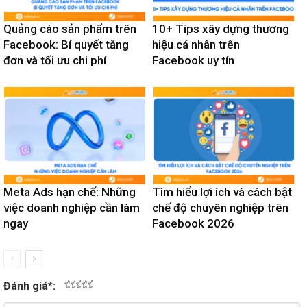
Quảng cáo sản phẩm trên
10+ Tips xây dựng thương
Facebook: Bí quyết tăng
hiệu cá nhân trên
đơn và tối ưu chi phí
Facebook uy tín
Meta Ads hạn chế: Những
Tìm hiểu lợi ích và cách bật
việc doanh nghiệp cần làm
chế độ chuyên nghiệp trên
ngay
Facebook 2026
Đánh giá
*
:
1
2
3
4
5