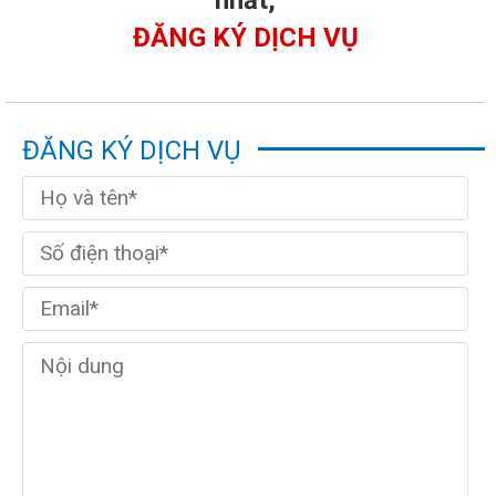
ĐĂNG KÝ DỊCH VỤ
ĐĂNG KÝ DỊCH VỤ