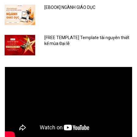
[EBOOK] NGÀNH GIÁO DỤC
[FREE TEMPLATE] Template tài nguyên thiết
kế mùa Đại lễ