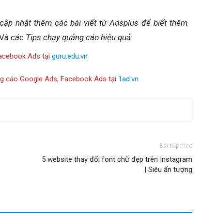
cập nhật thêm các bài viết từ Adsplus để biết thêm
V
à các Tips chạy quảng cáo hiệu quả.
acebook Ads tại
guru.edu.vn
ng cáo Google Ads, Facebook Ads tại
1ad.vn
Bài tiếp theo
5 website thay đổi font chữ đẹp trên Instagram
| Siêu ấn tượng