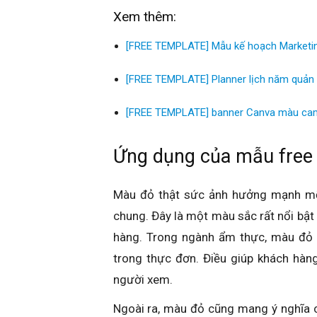
Xem thêm:
[FREE TEMPLATE] Mẫu kế hoạch Marketin
[FREE TEMPLATE] Planner lịch năm quản l
[FREE TEMPLATE] banner Canva màu ca
Ứng dụng của mẫu free 
Màu đỏ thật sức ảnh hưởng mạnh mẽ 
chung. Đây là một màu sắc rất nổi bậ
hàng. Trong ngành ẩm thực, màu đỏ
trong thực đơn. Điều giúp khách hàng
người xem.
Ngoài ra, màu đỏ cũng mang ý nghĩa 