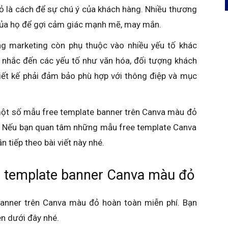
ỏ là cách để sự chú ý của khách hàng. Nhiều thương
 của họ để gợi cảm giác mạnh mẽ, may mắn.
ng marketing còn phụ thuộc vào nhiều yếu tố khác
n nhắc đến các yếu tố như văn hóa, đối tượng khách
iết kế phải đảm bảo phù hợp với thông điệp và mục
 một số mẫu free template banner trên Canva màu đỏ
. Nếu bạn quan tâm những mẫu free template Canva
 tiếp theo bài viết này nhé.
e template banner Canva màu đỏ
nner trên Canva màu đỏ hoàn toàn miễn phí. Bạn
ên dưới đây nhé.