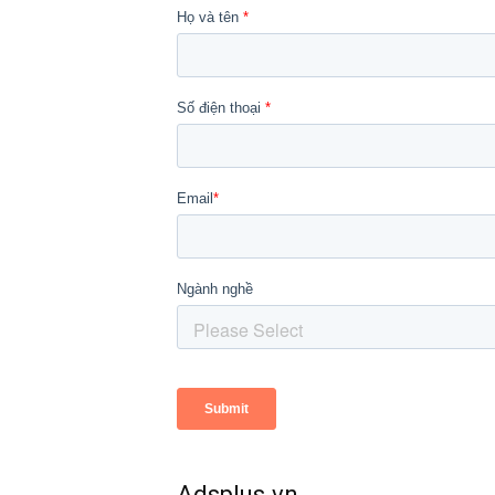
Adsplus.vn