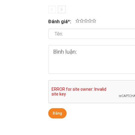
Đánh giá
*
:
1
2
3
4
5