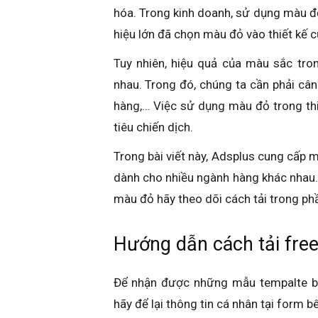
hóa. Trong kinh doanh, sử dụng màu đ
hiệu lớn đã chọn màu đỏ vào thiết kế
Tuy nhiên, hiệu quả của màu sắc tro
nhau. Trong đó, chúng ta cần phải câ
hàng,… Việc sử dụng màu đỏ trong th
tiêu chiến dịch.
Trong bài viết này, Adsplus cung cấp
dành cho nhiều ngành hàng khác nhau
màu đỏ hãy theo dõi cách tải trong phần
Hướng dẫn cách tải fre
Để nhận được những mẫu tempalte ba
hãy để lại thông tin cá nhân tại form b