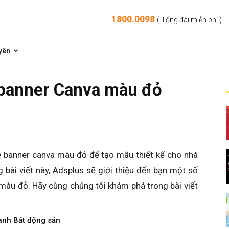
1800.0098
( Tổng đài miễn phí )
yên
banner Canva màu đỏ
 banner canva màu đỏ để tạo mẫu thiết kế cho nhà
bài viết này, Adsplus sẽ giới thiệu đến bạn một số
màu đỏ. Hãy cùng chúng tôi khám phá trong bài viết
nh Bất động sản