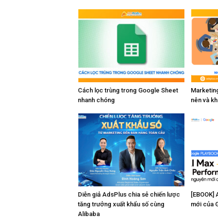
Cách lọc trùng trong Google Sheet
Marketing
nhanh chóng
nên và k
Diễn giả AdsPlus chia sẻ chiến lược
[EBOOK] 
tăng trưởng xuất khẩu số cùng
mới của 
Alibaba