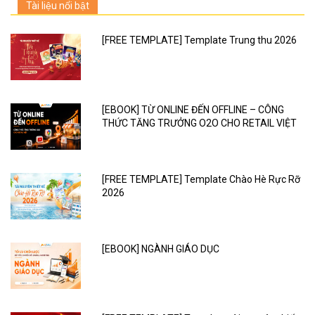
Tài liệu nổi bật
[FREE TEMPLATE] Template Trung thu 2026
[EBOOK] TỪ ONLINE ĐẾN OFFLINE – CÔNG
THỨC TĂNG TRƯỞNG O2O CHO RETAIL VIỆT
[FREE TEMPLATE] Template Chào Hè Rực Rỡ
2026
[EBOOK] NGÀNH GIÁO DỤC