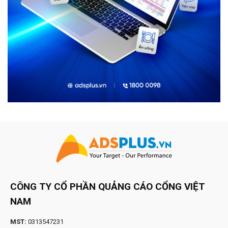
CÔNG TY CỔ PHẦN QUẢNG CÁO CỔNG VIỆT
NAM
MST:
0313547231