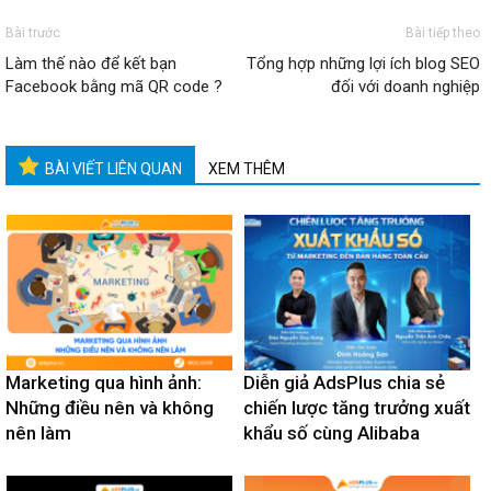
Bài trước
Bài tiếp theo
Làm thế nào để kết bạn
Tổng hợp những lợi ích blog SEO
Facebook bằng mã QR code ?
đối với doanh nghiệp
BÀI VIẾT LIÊN QUAN
XEM THÊM
Marketing qua hình ảnh:
Diễn giả AdsPlus chia sẻ
Những điều nên và không
chiến lược tăng trưởng xuất
nên làm
khẩu số cùng Alibaba