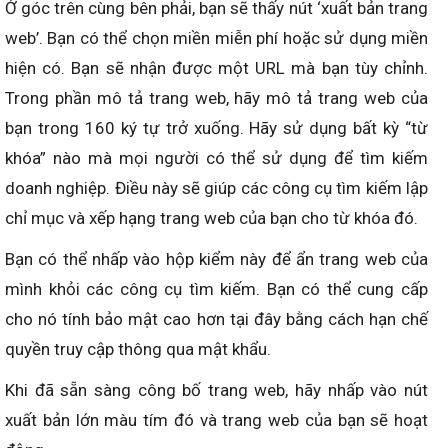
Ở góc trên cùng bên phải, bạn sẽ thấy nút ‘xuất bản trang
web’. Bạn có thể chọn miền miễn phí hoặc sử dụng miền
hiện có. Bạn sẽ nhận được một URL mà bạn tùy chỉnh.
Trong phần mô tả trang web, hãy mô tả trang web của
bạn trong 160 ký tự trở xuống. Hãy sử dụng bất kỳ “từ
khóa” nào mà mọi người có thể sử dụng để tìm kiếm
doanh nghiệp. Điều này sẽ giúp các công cụ tìm kiếm lập
chỉ mục và xếp hạng trang web của bạn cho từ khóa đó.
Bạn có thể nhấp vào hộp kiểm này để ẩn trang web của
mình khỏi các công cụ tìm kiếm. Bạn có thể cung cấp
cho nó tính bảo mật cao hơn tại đây bằng cách hạn chế
quyền truy cập thông qua mật khẩu.
Khi đã sẵn sàng công bố trang web, hãy nhấp vào nút
xuất bản lớn màu tím đó và trang web của bạn sẽ hoạt