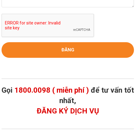
Gọi
1800.0098 ( miễn phí )
để tư vấn tốt
nhất,
ĐĂNG KÝ DỊCH VỤ