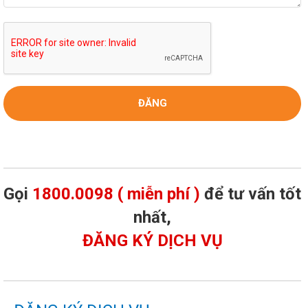
Gọi
1800.0098 ( miễn phí )
để tư vấn tốt
nhất,
ĐĂNG KÝ DỊCH VỤ