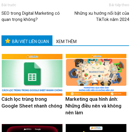
Bài trước
Bài tiếp theo
SEO trong Digital Marketing có
Những xu hướng nổi bật của
quan trọng không?
TikTok năm 2024
BÀI VIẾT LIÊN QUAN
XEM THÊM
Cách lọc trùng trong
Marketing qua hình ảnh:
Google Sheet nhanh chóng
Những điều nên và không
nên làm