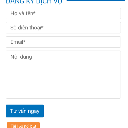
ĐĂNG KÝ DỊCH VỤ
Tài liệu nổi bật