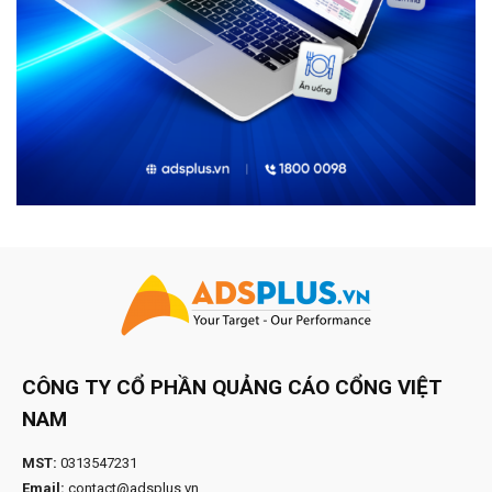
CÔNG TY CỔ PHẦN QUẢNG CÁO CỔNG VIỆT
NAM
MST:
0313547231
Email:
contact@adsplus.vn