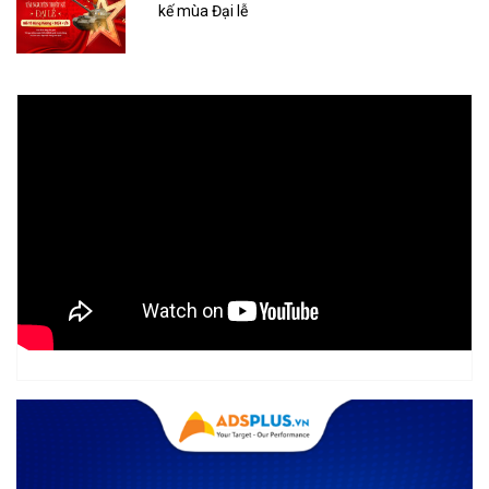
kế mùa Đại lễ