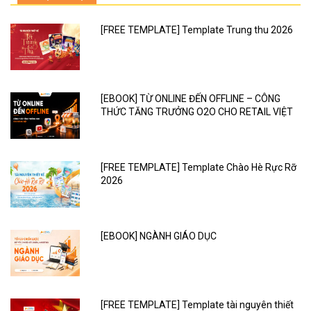
[FREE TEMPLATE] Template Trung thu 2026
[EBOOK] TỪ ONLINE ĐẾN OFFLINE – CÔNG
THỨC TĂNG TRƯỞNG O2O CHO RETAIL VIỆT
[FREE TEMPLATE] Template Chào Hè Rực Rỡ
2026
[EBOOK] NGÀNH GIÁO DỤC
[FREE TEMPLATE] Template tài nguyên thiết