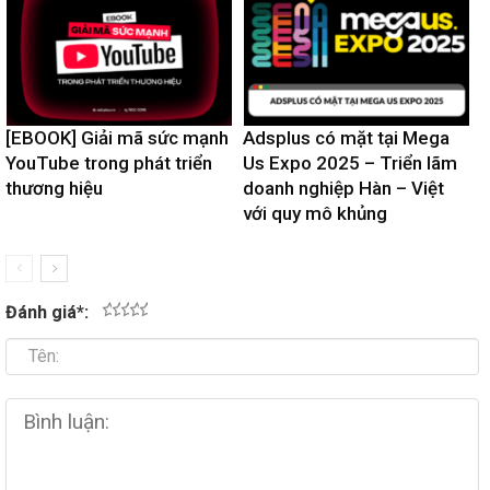
[EBOOK] Giải mã sức mạnh
Adsplus có mặt tại Mega
YouTube trong phát triển
Us Expo 2025 – Triển lãm
thương hiệu
doanh nghiệp Hàn – Việt
với quy mô khủng
Đánh giá
*
:
1
2
3
4
5