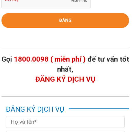
Gọi
1800.0098 ( miễn phí )
để tư vấn tốt
nhất,
ĐĂNG KÝ DỊCH VỤ
ĐĂNG KÝ DỊCH VỤ