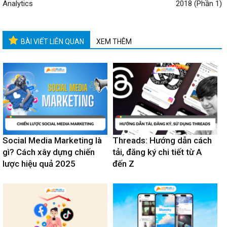
Analytics
2018 (Phần 1)
BÀI VIẾT LIÊN QUAN
XEM THÊM
Social Media Marketing là
Threads: Hướng dẫn cách
gì? Cách xây dựng chiến
tải, đăng ký chi tiết từ A
lược hiệu quả 2025
đến Z