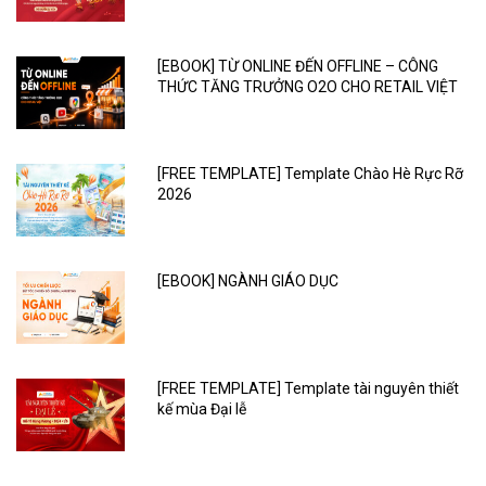
[EBOOK] TỪ ONLINE ĐẾN OFFLINE – CÔNG
THỨC TĂNG TRƯỞNG O2O CHO RETAIL VIỆT
[FREE TEMPLATE] Template Chào Hè Rực Rỡ
2026
[EBOOK] NGÀNH GIÁO DỤC
[FREE TEMPLATE] Template tài nguyên thiết
kế mùa Đại lễ