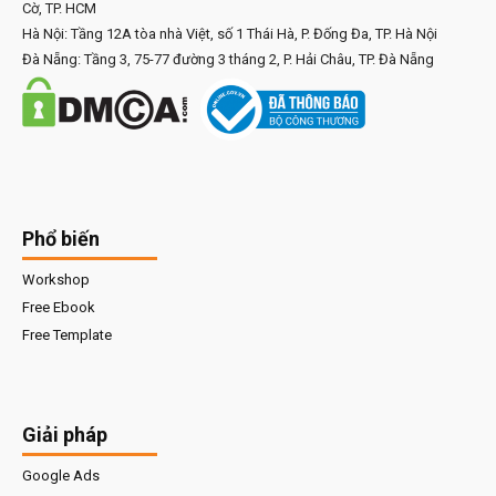
Cờ, TP. HCM
Hà Nội: Tầng 12A tòa nhà Việt, số 1 Thái Hà, P. Đống Đa, TP. Hà Nội
Đà Nẵng: Tầng 3, 75-77 đường 3 tháng 2, P. Hải Châu, TP. Đà Nẵng
Phổ biến
Workshop
Free Ebook
Free Template
Giải pháp
Google Ads