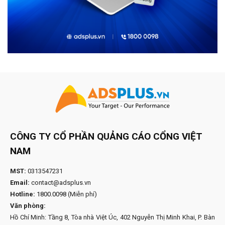
CÔNG TY CỔ PHẦN QUẢNG CÁO CỔNG VIỆT
NAM
MST:
0313547231
Email:
contact@adsplus.vn
Hotline:
1800.0098
(Miễn phí)
Văn phòng:
Hồ Chí Minh: Tầng 8, Tòa nhà Việt Úc, 402 Nguyễn Thị Minh Khai, P. Bàn