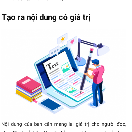
Tạo ra nội dung có giá trị
Nội dung của bạn cần mang lại giá trị cho người đọc,