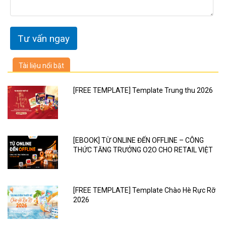
Tài liệu nổi bật
[FREE TEMPLATE] Template Trung thu 2026
[EBOOK] TỪ ONLINE ĐẾN OFFLINE – CÔNG
THỨC TĂNG TRƯỞNG O2O CHO RETAIL VIỆT
[FREE TEMPLATE] Template Chào Hè Rực Rỡ
2026