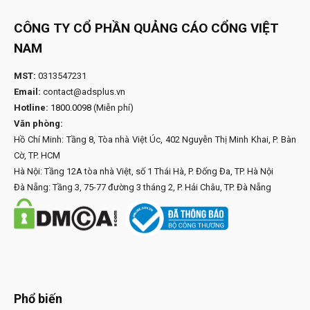
CÔNG TY CỔ PHẦN QUẢNG CÁO CỔNG VIỆT
NAM
MST:
0313547231
Email:
contact@adsplus.vn
Hotline:
1800.0098
(Miễn phí)
Văn phòng:
Hồ Chí Minh: Tầng 8, Tòa nhà Việt Úc, 402 Nguyễn Thị Minh Khai, P. Bàn
Cờ, TP. HCM
Hà Nội: Tầng 12A tòa nhà Việt, số 1 Thái Hà, P. Đống Đa, TP. Hà Nội
Đà Nẵng: Tầng 3, 75-77 đường 3 tháng 2, P. Hải Châu, TP. Đà Nẵng
Phổ biến