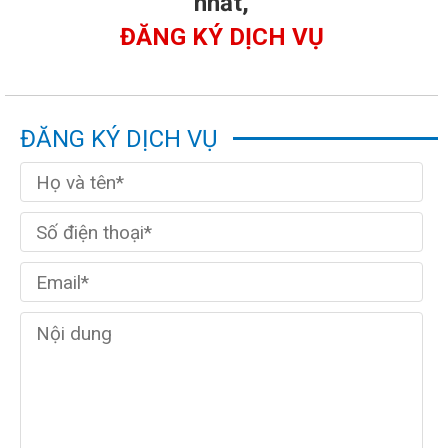
nhất,
ĐĂNG KÝ DỊCH VỤ
ĐĂNG KÝ DỊCH VỤ