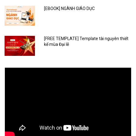
[EBOOK] NGÀNH GIÁO DỤC
[FREE TEMPLATE] Template tài nguyên thiết
kế mùa Đại lễ