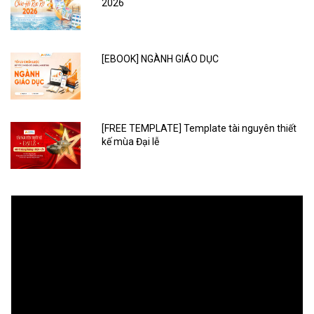
2026
[EBOOK] NGÀNH GIÁO DỤC
[FREE TEMPLATE] Template tài nguyên thiết
kế mùa Đại lễ