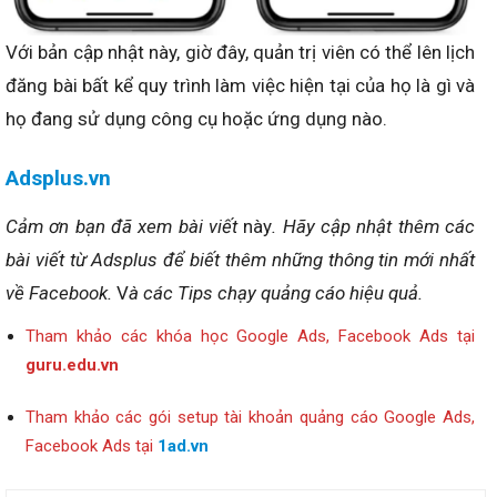
Với bản cập nhật này, giờ đây, quản trị viên có thể lên lịch
đăng bài bất kể quy trình làm việc hiện tại của họ là gì và
họ đang sử dụng công cụ hoặc ứng dụng nào.
Adsplus.vn
Cảm ơn bạn đã xem bài viết
này
. Hãy cập nhật thêm các
bài viết từ Adsplus để biết thêm những thông tin mới nhất
về Facebook.
V
à các Tips chạy quảng cáo hiệu quả.
Tham khảo các khóa học Google Ads, Facebook Ads tại
guru.edu.vn
Tham khảo các gói setup tài khoản quảng cáo Google Ads,
Facebook Ads tại
1ad.vn