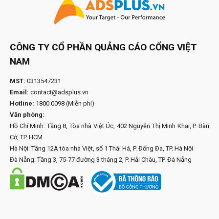
CÔNG TY CỔ PHẦN QUẢNG CÁO CỔNG VIỆT
NAM
MST:
0313547231
Email:
contact@adsplus.vn
Hotline:
1800.0098
(Miễn phí)
Văn phòng:
Hồ Chí Minh: Tầng 8, Tòa nhà Việt Úc, 402 Nguyễn Thị Minh Khai, P. Bàn
Cờ, TP. HCM
Hà Nội: Tầng 12A tòa nhà Việt, số 1 Thái Hà, P. Đống Đa, TP. Hà Nội
Đà Nẵng: Tầng 3, 75-77 đường 3 tháng 2, P. Hải Châu, TP. Đà Nẵng