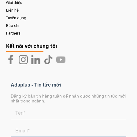
Giới thiệu
Liên hệ
Tuyển dụng
Báo chí
Partners
Kết nối với chúng tôi