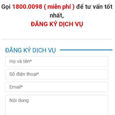
Gọi
1800.0098 ( miễn phí )
để tư vấn tốt
nhất,
ĐĂNG KÝ DỊCH VỤ
ĐĂNG KÝ DỊCH VỤ