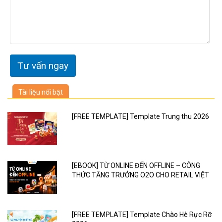
Tài liệu nổi bật
[FREE TEMPLATE] Template Trung thu 2026
[EBOOK] TỪ ONLINE ĐẾN OFFLINE – CÔNG
THỨC TĂNG TRƯỞNG O2O CHO RETAIL VIỆT
[FREE TEMPLATE] Template Chào Hè Rực Rỡ