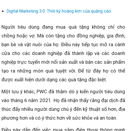
Digital Marketing 3.0: Thời kỳ hoàng kim của quảng cáo
Người tiêu dùng đang mua quà tặng không chỉ cho
chồng hoặc vợ. Mà còn tặng cho đồng nghiệp, gia đình,
bạn bè và vật nuôi của họ. Điều này tiếp tục mở ra cánh
cửa cho các doanh nghiệp đã thành lập và các doanh
nghiệp trực tuyến mới nổi sản xuất và bán các sản phẩm
tạo ra những món quà tuyệt vời. Để từ đây họ có thể
được xuất hiện dưới dạng các quà tặng đặc biệt.
Một lưu ý khác, PWC đã thăm dò ý kiến người tiêu dùng
vào tháng 6 năm 2021. Họ đã nhận thấy rằng đại dịch đã
thúc đẩy nhiều người dùng chú ý đến kỹ thuật số hơn, địa
phương hơn và có ý thức hơn về sức khỏe và an toàn.
Điều này dẫn đến việc mua sắm điện thoại thông minh