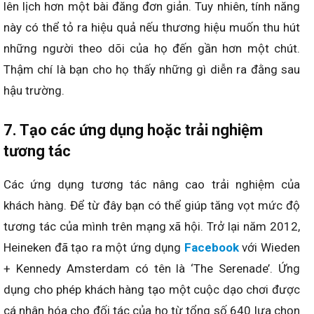
lên lịch hơn một bài đăng đơn giản. Tuy nhiên, tính năng
này có thể tỏ ra hiệu quả nếu thương hiệu muốn thu hút
những người theo dõi của họ đến gần hơn một chút.
Thậm chí là bạn cho họ thấy những gì diễn ra đằng sau
hậu trường.
7. Tạo các ứng dụng hoặc trải nghiệm
tương tác
Các ứng dụng tương tác nâng cao trải nghiệm của
khách hàng. Để từ đây bạn có thể giúp tăng vọt mức độ
tương tác của mình trên mạng xã hội. Trở lại năm 2012,
Heineken đã tạo ra một ứng dụng
Facebook
với Wieden
+ Kennedy Amsterdam có tên là ‘The Serenade’. Ứng
dụng cho phép khách hàng tạo một cuộc dạo chơi được
cá nhân hóa cho đối tác của họ từ tổng số 640 lựa chọn