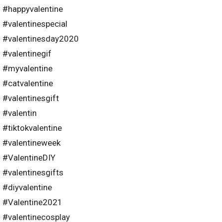
#happyvalentine
#valentinespecial
#valentinesday2020
#valentinegif
#myvalentine
#catvalentine
#valentinesgift
#valentin
#tiktokvalentine
#valentineweek
#ValentineDIY
#valentinesgifts
#diyvalentine
#Valentine2021
#valentinecosplay