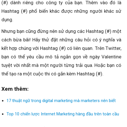
(#) dành riêng cho công ty của bạn. Thêm vào đó là
Hashtag (#) phổ biến khác được những người khác sử
dụng.
Nhưng bạn cũng đừng nên sử dụng các Hashtag (#) một
cách bừa bãi! Hãy thử đặt những câu hỏi có ý nghĩa và
kết hợp chúng với Hashtag (#) có liên quan. Trên Twitter,
bạn có thể yêu cầu mô tả ngắn gọn về ngày Valentine
tuyệt vời nhất mà một người từng trải qua. Hoặc bạn có
thể tạo ra một cuộc thi có gắn kèm Hashtag (#).
Xem thêm:
17 thuật ngữ trong digital marketing mà marketers nên biết
Top 10 chiến lược Internet Marketing hàng đầu trên toàn cầu