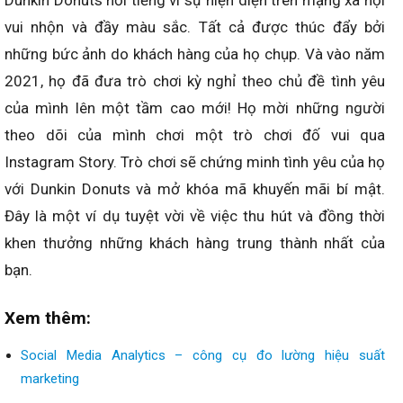
Dunkin Donuts nổi tiếng vì sự hiện diện trên mạng xã hội
vui nhộn và đầy màu sắc. Tất cả được thúc đẩy bởi
những bức ảnh do khách hàng của họ chụp. Và vào năm
2021, họ đã đưa trò chơi kỳ nghỉ theo chủ đề tình yêu
của mình lên một tầm cao mới! Họ mời những người
theo dõi của mình chơi một trò chơi đố vui qua
Instagram Story. Trò chơi sẽ chứng minh tình yêu của họ
với Dunkin Donuts và mở khóa mã khuyến mãi bí mật.
Đây là một ví dụ tuyệt vời về việc thu hút và đồng thời
khen thưởng những khách hàng trung thành nhất của
bạn.
Xem thêm:
Social Media Analytics – công cụ đo lường hiệu suất
marketing