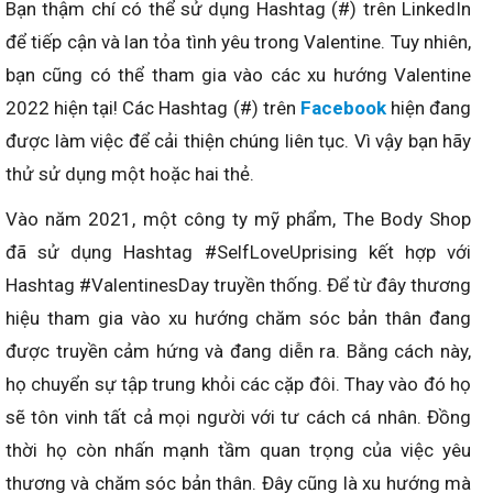
Bạn thậm chí có thể sử dụng Hashtag (#) trên LinkedIn
để tiếp cận và lan tỏa tình yêu trong Valentine. Tuy nhiên,
bạn cũng có thể tham gia vào các xu hướng Valentine
2022 hiện tại! Các Hashtag (#) trên
Facebook
hiện đang
được làm việc để cải thiện chúng liên tục. Vì vậy bạn hãy
thử sử dụng một hoặc hai thẻ.
Vào năm 2021, một công ty mỹ phẩm, The Body Shop
đã sử dụng Hashtag #SelfLoveUprising kết hợp với
Hashtag #ValentinesDay truyền thống. Để từ đây thương
hiệu tham gia vào xu hướng chăm sóc bản thân đang
được truyền cảm hứng và đang diễn ra. Bằng cách này,
họ chuyển sự tập trung khỏi các cặp đôi. Thay vào đó họ
sẽ tôn vinh tất cả mọi người với tư cách cá nhân. Đồng
thời họ còn nhấn mạnh tầm quan trọng của việc yêu
thương và chăm sóc bản thân. Đây cũng là xu hướng mà