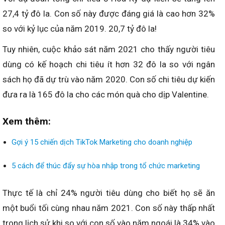
27,4 tỷ đô la. Con số này được đáng giá là cao hơn 32%
so với kỷ lục của năm 2019. 20,7 tỷ đô la!
Tuy nhiên, cuộc khảo sát năm 2021 cho thấy người tiêu
dùng có kế hoạch chi tiêu ít hơn 32 đô la so với ngân
sách họ đã dự trù vào năm 2020. Con số chi tiêu dự kiến
đưa ra là 165 đô la cho các món quà cho dịp Valentine.
Xem thêm:
Gợi ý 15 chiến dịch TikTok Marketing cho doanh nghiệp
5 cách để thúc đẩy sự hòa nhập trong tổ chức marketing
Thực tế là chỉ 24% người tiêu dùng cho biết họ sẽ ăn
một buổi tối cùng nhau năm 2021. Con số này thấp nhất
trong lịch sử khi so với con số vào năm ngoái là 34% vào