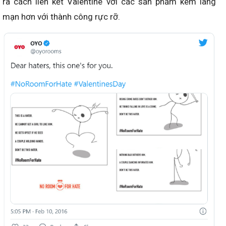
ra cách liên kết Valentine với các sản phẩm kém lãng
mạn hơn với thành công rực rỡ.