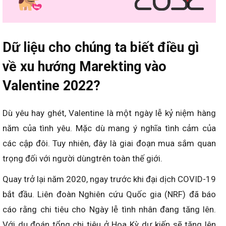
Dữ liệu cho chúng ta biết điều gì
về xu hướng Marekting vào
Valentine 2022?
Dù yêu hay ghét, Valentine là một ngày lễ kỷ niệm hàng
năm của tình yêu. Mặc dù mang ý nghĩa tình cảm của
các cập đôi. Tuy nhiên, đây là giai đoạn mua sắm quan
trọng đối với người dùngtrên toàn thế giới.
Quay trở lại năm 2020, ngay trước khi đại dịch COVID-19
bắt đầu. Liên đoàn Nghiên cứu Quốc gia (NRF) đã báo
cáo rằng chi tiêu cho Ngày lễ tình nhân đang tăng lên.
Với dụ đoán tổng chi tiêu ở Hoa Kỳ dự kiến sẽ tăng lên