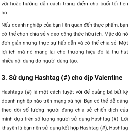
vời hoặc hướng dẫn cách trang điểm cho buổi tối hẹn
hò.
Nếu doanh nghiệp của bạn liên quan đến thực phẩm, bạn
có thể chọn chia sẻ video công thức hữu ích. Mặc dù nó
đơn giản nhưng thực sự hấp dẫn và có thể chia sẻ. Một
lợi ích mà nó mang lại cho thương hiệu đó là thu hút
nhiều nội dung do người dùng tạo.
3. Sử dụng Hashtag (#) cho dịp Valentine
Hashtags (#) là một cách tuyệt vời để quảng bá bất kỳ
doanh nghiệp nào trên mạng xã hội. Bạn có thể dễ dàng
theo dõi số lượng người đang chia sẻ chiến dịch của
mình dựa trên số lượng người sử dụng Hashtag (#). Lời
khuyên là bạn nên sử dụng kết hợp Hashtag (#), Hashtag