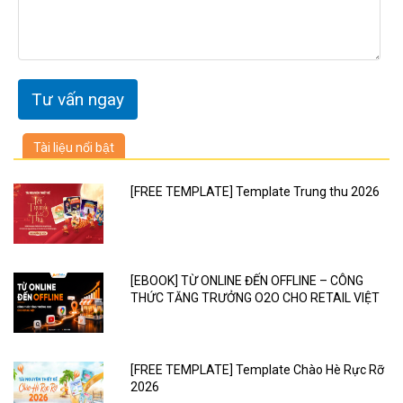
Tài liệu nổi bật
[FREE TEMPLATE] Template Trung thu 2026
[EBOOK] TỪ ONLINE ĐẾN OFFLINE – CÔNG
THỨC TĂNG TRƯỞNG O2O CHO RETAIL VIỆT
[FREE TEMPLATE] Template Chào Hè Rực Rỡ
2026