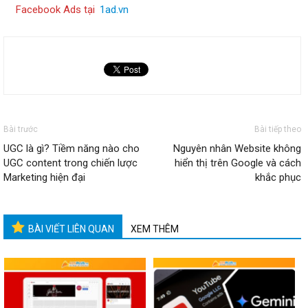
Facebook Ads tại
1ad.vn
Bài trước
Bài tiếp theo
UGC là gì? Tiềm năng nào cho
Nguyên nhân Website không
UGC content trong chiến lược
hiển thị trên Google và cách
Marketing hiện đại
khắc phục
BÀI VIẾT LIÊN QUAN
XEM THÊM