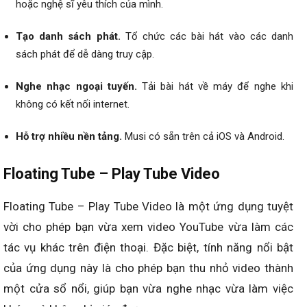
hoặc nghệ sĩ yêu thích của mình.
Tạo danh sách phát.
Tổ chức các bài hát vào các danh
sách phát để dễ dàng truy cập.
Nghe nhạc ngoại tuyến.
Tải bài hát về máy để nghe khi
không có kết nối internet.
Hỗ trợ nhiều nền tảng.
Musi có sẵn trên cả iOS và Android.
Floating Tube – Play Tube Video
Floating Tube – Play Tube Video là một ứng dụng tuyệt
vời cho phép bạn vừa xem video YouTube vừa làm các
tác vụ khác trên điện thoại. Đặc biệt, tính năng nổi bật
của ứng dụng này là cho phép bạn thu nhỏ video thành
một cửa sổ nổi, giúp bạn vừa nghe nhạc vừa làm việc