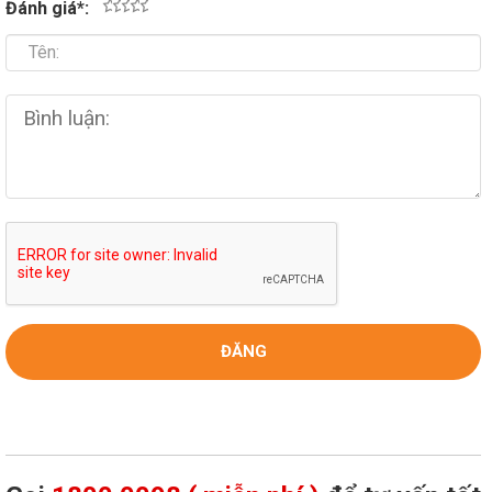
Đánh giá
*
:
1
2
3
4
5