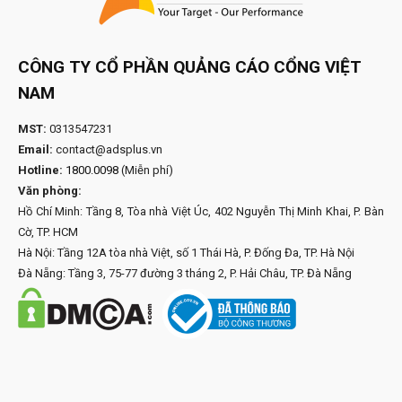
CÔNG TY CỔ PHẦN QUẢNG CÁO CỔNG VIỆT
NAM
MST:
0313547231
Email:
contact@adsplus.vn
Hotline:
1800.0098
(Miễn phí)
Văn phòng:
Hồ Chí Minh: Tầng 8, Tòa nhà Việt Úc, 402 Nguyễn Thị Minh Khai, P. Bàn
Cờ, TP. HCM
Hà Nội: Tầng 12A tòa nhà Việt, số 1 Thái Hà, P. Đống Đa, TP. Hà Nội
Đà Nẵng: Tầng 3, 75-77 đường 3 tháng 2, P. Hải Châu, TP. Đà Nẵng