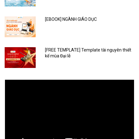
[EBOOK] NGÀNH GIÁO DỤC
[FREE TEMPLATE] Template tài nguyên thiết
kế mùa Đại lễ