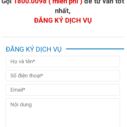
Gọi
1800.0098 ( miễn phí )
để tư vấn tốt
nhất,
ĐĂNG KÝ DỊCH VỤ
ĐĂNG KÝ DỊCH VỤ