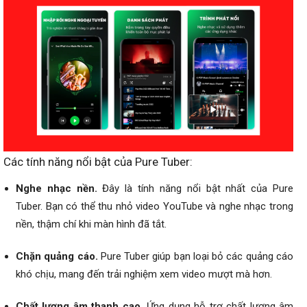
Các tính năng nổi bật của Pure Tuber:
Nghe nhạc nền.
Đây là tính năng nổi bật nhất của Pure
Tuber. Bạn có thể thu nhỏ video YouTube và nghe nhạc trong
nền, thậm chí khi màn hình đã tắt.
Chặn quảng cáo.
Pure Tuber giúp bạn loại bỏ các quảng cáo
khó chịu, mang đến trải nghiệm xem video mượt mà hơn.
Chất lượng âm thanh cao.
Ứng dụng hỗ trợ chất lượng âm