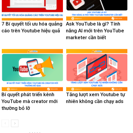
7 Bí quyết tối ưu hóa quảng
Ask YouTube là gì? Tính
cáo trên Youtube hiệu quả
năng AI mới trên YouTube
marketer cần biết
Bí quyết phát triển kênh
Tăng lượt xem Youtube tự
YouTube mà creator mới
nhiên không cần chạy ads
thường bỏ lỡ