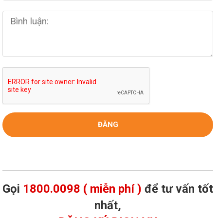
Gọi
1800.0098 ( miễn phí )
để tư vấn tốt
nhất,