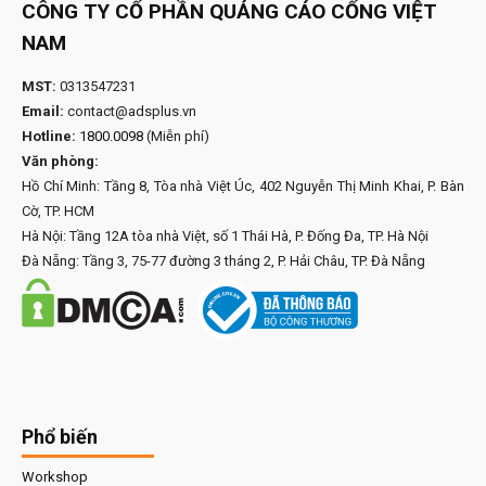
CÔNG TY CỔ PHẦN QUẢNG CÁO CỔNG VIỆT
NAM
MST:
0313547231
Email:
contact@adsplus.vn
Hotline:
1800.0098
(Miễn phí)
Văn phòng:
Hồ Chí Minh: Tầng 8, Tòa nhà Việt Úc, 402 Nguyễn Thị Minh Khai, P. Bàn
Cờ, TP. HCM
Hà Nội: Tầng 12A tòa nhà Việt, số 1 Thái Hà, P. Đống Đa, TP. Hà Nội
Đà Nẵng: Tầng 3, 75-77 đường 3 tháng 2, P. Hải Châu, TP. Đà Nẵng
Phổ biến
Workshop