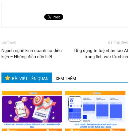
Bài trước
Bài tiếp theo
Ngành nghề kinh doanh có điều
Ứng dụng trí tuệ nhân tạo AI
kiện – Những điều cần biết
trong lĩnh vực tài chính
BÀI VIẾT LIÊN QUAN
XEM THÊM