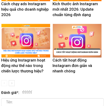
Cách chạy ads Instagram
Kích thước ảnh Instagram
hiệu quả cho doanh nghiệp
mới nhất 2026: Update
2026
chuẩn từng định dạng
Hiệu ứng Instagram hoạt
Cách tắt hoạt động
động như thế nào trong
Instagram đơn giản và
chiến lược thương hiệu?
nhanh chóng
Đánh giá
*
:
1
2
3
4
5