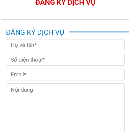
ĐĂNG KÝ DỊCH VỤ
ĐĂNG KÝ DỊCH VỤ