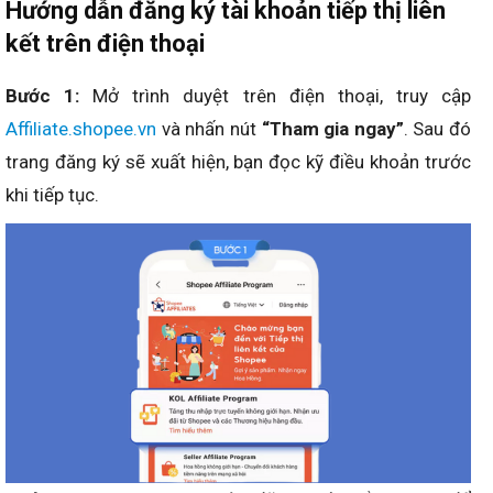
Hướng dẫn đăng ký tài khoản tiếp thị liên
kết trên điện thoại
Bước 1:
Mở trình duyệt trên điện thoại, truy cập
Affiliate.shopee.vn
và nhấn nút
“Tham gia ngay”
. Sau đó
trang đăng ký sẽ xuất hiện, bạn đọc kỹ điều khoản trước
khi tiếp tục.