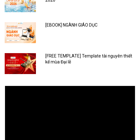
2026
[EBOOK] NGÀNH GIÁO DỤC
[FREE TEMPLATE] Template tài nguyên thiết
kế mùa Đại lễ