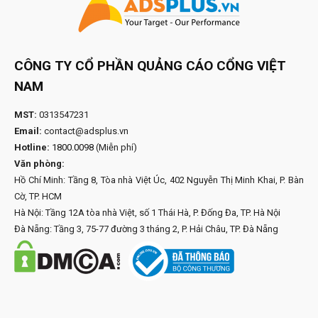
CÔNG TY CỔ PHẦN QUẢNG CÁO CỔNG VIỆT
NAM
MST:
0313547231
Email:
contact@adsplus.vn
Hotline:
1800.0098
(Miễn phí)
Văn phòng:
Hồ Chí Minh: Tầng 8, Tòa nhà Việt Úc, 402 Nguyễn Thị Minh Khai, P. Bàn
Cờ, TP. HCM
Hà Nội: Tầng 12A tòa nhà Việt, số 1 Thái Hà, P. Đống Đa, TP. Hà Nội
Đà Nẵng: Tầng 3, 75-77 đường 3 tháng 2, P. Hải Châu, TP. Đà Nẵng