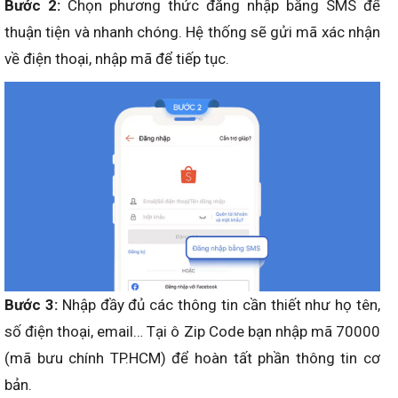
Bước 2:
Chọn phương thức đăng nhập bằng SMS để
thuận tiện và nhanh chóng. Hệ thống sẽ gửi mã xác nhận
về điện thoại, nhập mã để tiếp tục.
Bước 3:
Nhập đầy đủ các thông tin cần thiết như họ tên,
số điện thoại, email… Tại ô Zip Code bạn nhập mã 70000
(mã bưu chính TP.HCM) để hoàn tất phần thông tin cơ
bản.