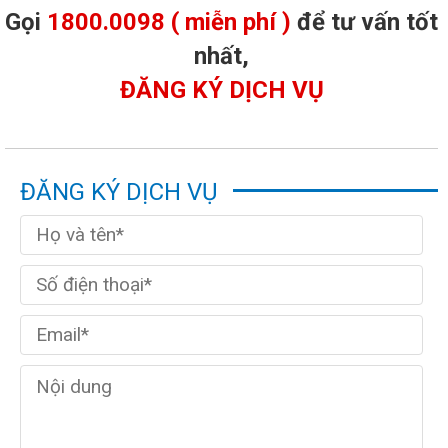
Gọi
1800.0098 ( miễn phí )
để tư vấn tốt
nhất,
ĐĂNG KÝ DỊCH VỤ
ĐĂNG KÝ DỊCH VỤ