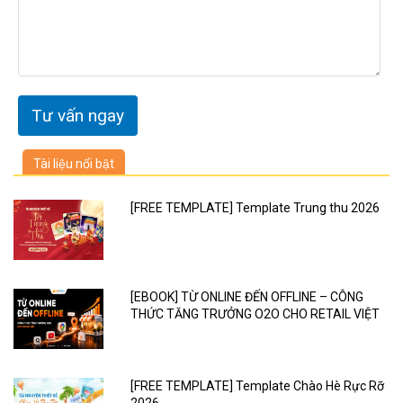
Tài liệu nổi bật
[FREE TEMPLATE] Template Trung thu 2026
[EBOOK] TỪ ONLINE ĐẾN OFFLINE – CÔNG
THỨC TĂNG TRƯỞNG O2O CHO RETAIL VIỆT
[FREE TEMPLATE] Template Chào Hè Rực Rỡ