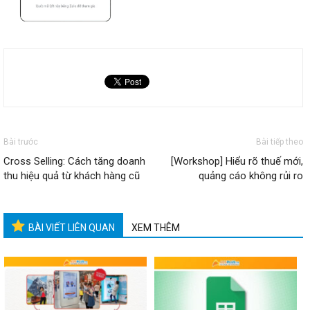
Bài trước
Bài tiếp theo
Cross Selling: Cách tăng doanh
[Workshop] Hiểu rõ thuế mới,
thu hiệu quả từ khách hàng cũ
quảng cáo không rủi ro
BÀI VIẾT LIÊN QUAN
XEM THÊM