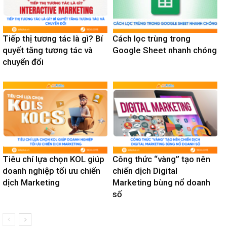
Tiếp thị tương tác là gì? Bí
Cách lọc trùng trong
quyết tăng tương tác và
Google Sheet nhanh chóng
chuyển đổi
Tiêu chí lựa chọn KOL giúp
Công thức “vàng” tạo nên
doanh nghiệp tối ưu chiến
chiến dịch Digital
dịch Marketing
Marketing bùng nổ doanh
số