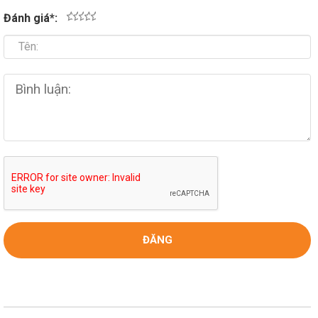
Đánh giá
*
:
1
2
3
4
5