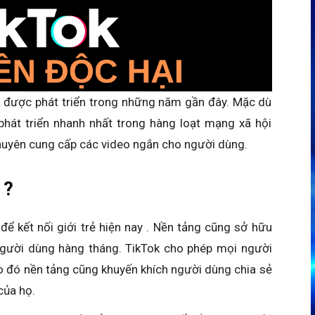
a được phát triển trong những năm gần đây. Mặc dù
phát triển nhanh nhất trong hàng loạt mạng xã hội
huyên cung cấp các video ngắn cho người dùng.
 ?
để kết nối giới trẻ hiện nay . Nền tảng cũng sở hữu
 người dùng hàng tháng. TikTok cho phép mọi người
o đó nền tảng cũng khuyến khích người dùng chia sẻ
của họ.