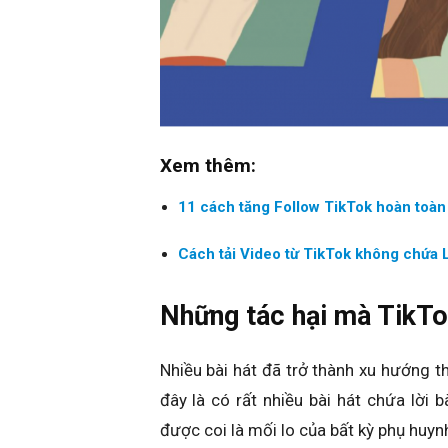
Xem thêm:
11 cách tăng Follow TikTok hoàn toàn
Cách tải Video từ TikTok không chứa
Những tác hại mà TikTo
Nhiều bài hát đã trở thành xu hướng th
đây là có rất nhiều bài hát chứa lời 
được coi là mối lo của bất kỳ phụ huy