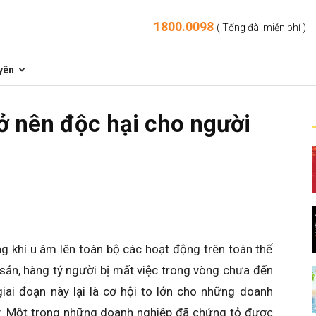
1800.0098
( Tổng đài miễn phí )
yên
ở nên độc hại cho người
g khí u ám lên toàn bộ các hoạt động trên toàn thế
 sản, hàng tỷ người bị mất việc trong vòng chưa đến
giai đoạn này lại là cơ hội to lớn cho những doanh
ày. Một trong những doanh nghiệp đã chứng tỏ được