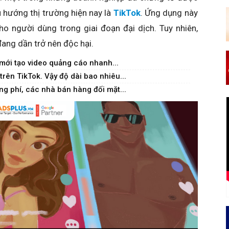
u hướng thị trường hiện nay là
TikTok
. Ứng dụng này
cho người dùng trong giai đoạn đại dịch. Tuy nhiên,
đang dần trở nên độc hại.
mới tạo video quảng cáo nhanh...
trên TikTok. Vậy độ dài bao nhiêu...
ng phí, các nhà bán hàng đối mặt...