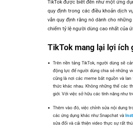
TikTok được biết đến như một ứng dụng
quy định trong các điều khoản dịch 
vẫn quy định rằng nó dành cho những 
chiếm tỷ lệ người dùng cao nhất của 
TikTok mang lại lợi ích
Trên nền tảng TikTok, người dùng sẽ cảm
động lực để người dùng chia sẻ những vi
cũng là nơi các meme bắt nguồn và lan 
thức khác nhau. Không những thế các th
giới. Với việc sở hữu các tính năng như tr
Thêm vào đó, việc chỉnh sửa nội dung tro
các ứng dụng khác như Snapchat và
Ins
sửa đổi và cải thiện video thực sự rất thú