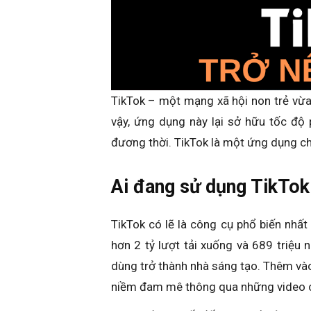
TikTok – một mạng xã hội non trẻ vừ
vậy, ứng dụng này lại sở hữu tốc độ 
đương thời. TikTok là một ứng dụng c
Ai đang sử dụng TikTok
TikTok có lẽ là công cụ phổ biến nhất 
hơn 2 tỷ lượt tải xuống và 689 triệu
dùng trở thành nhà sáng tạo. Thêm và
niềm đam mê thông qua những video 