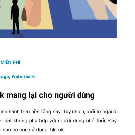
 MIỄN PHÍ
 Logo, Watermark
k mang lại cho người dùng
ịnh hành trên nền tảng này. Tuy nhiên, mối lo ngại ở
bài hát không phù hợp với người dùng nhỏ tuổi. Đây
nh nào có con sử dụng TikTok.