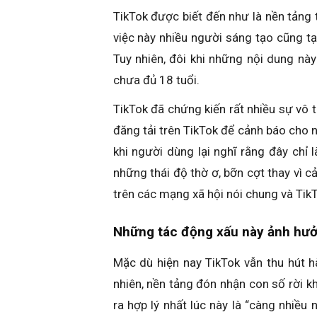
TikTok được biết đến như là nền tảng 
việc này nhiều người sáng tạo cũng t
Tuy nhiên, đôi khi những nội dung nà
chưa đủ 18 tuổi.
TikTok đã chứng kiến rất nhiều sự vô 
đăng tải trên TikTok để cảnh báo cho n
khi người dùng lại nghĩ rằng đây chỉ 
những thái độ thờ ơ, bỡn cợt thay vì 
trên các mạng xã hội nói chung và TikT
Những tác động xấu này ảnh hưở
Mặc dù hiện nay TikTok vẫn thu hút h
nhiên, nền tảng đón nhận con số rời 
ra hợp lý nhất lúc này là “càng nhiề