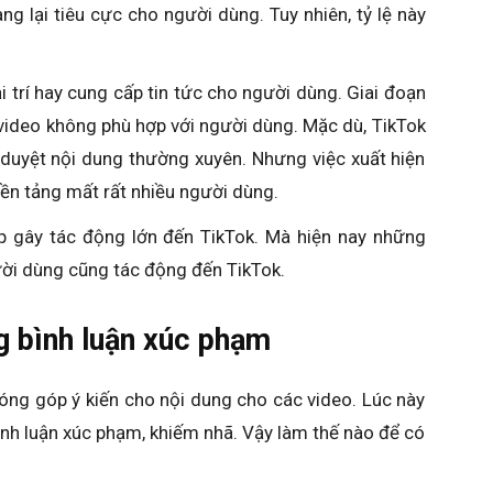
ng lại tiêu cực cho người dùng. Tuy nhiên, tỷ lệ này
 trí hay cung cấp tin tức cho người dùng. Giai đoạn
video không phù hợp với người dùng. Mặc dù, TikTok
duyệt nội dung thường xuyên. Nhưng việc xuất hiện
ền tảng mất rất nhiều người dùng.
 gây tác động lớn đến TikTok. Mà hiện nay những
ười dùng cũng tác động đến TikTok.
g bình luận xúc phạm
óng góp ý kiến cho nội dung cho các video. Lúc này
ình luận xúc phạm, khiếm nhã. Vậy làm thế nào để có