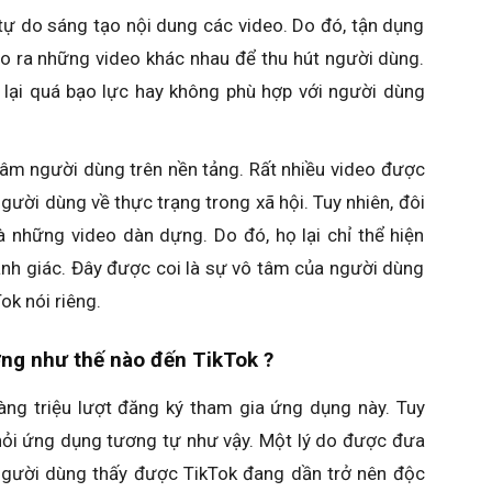
tự do sáng tạo nội dung các video. Do đó, tận dụng
ạo ra những video khác nhau để thu hút người dùng.
y lại quá bạo lực hay không phù hợp với người dùng
tâm người dùng trên nền tảng. Rất nhiều video được
gười dùng về thực trạng trong xã hội. Tuy nhiên, đôi
là những video dàn dựng. Do đó, họ lại chỉ thể hiện
cảnh giác. Đây được coi là sự vô tâm của người dùng
ok nói riêng.
ng như thế nào đến TikTok ?
àng triệu lượt đăng ký tham gia ứng dụng này. Tuy
khỏi ứng dụng tương tự như vậy. Một lý do được đưa
u người dùng thấy được TikTok đang dần trở nên độc