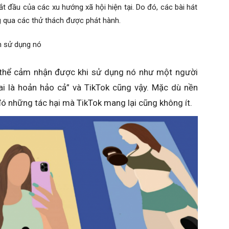
t đầu của các xu hướng xã hội hiện tại. Do đó, các bài hát
 qua các thử thách được phát hành.
ch sử dụng nó
ó thể cảm nhận được khi sử dụng nó như một người
ai là hoản hảo cả” và TikTok cũng vậy. Mặc dù nền
 đó những tác hại mà TikTok mang lại cũng không ít.