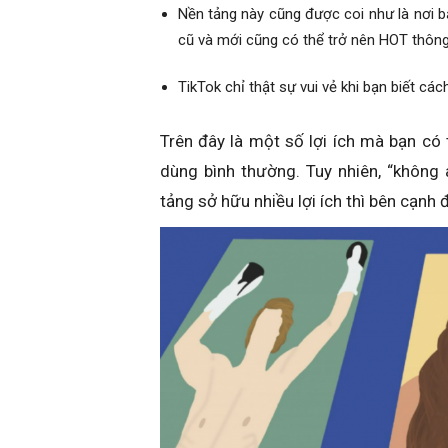
Nền tảng này cũng được coi như là nơi bắ
cũ và mới cũng có thể trở nên HOT thông
TikTok chỉ thật sự vui vẻ khi bạn biết cá
Trên đây là một số lợi ích mà bạn c
dùng bình thường. Tuy nhiên, “không 
tảng sở hữu nhiều lợi ích thì bên cạnh