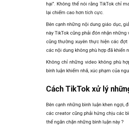
hại”. Không thể nói rằng TikTok chỉ ma
lại chiếm cao hơn tích cực.
Bên cạnh những nội dung giáo dục, giải
này TikTok cũng phải đón nhận những 
cũng thường xuyên thực hiện các đợt 
các nội dung không phù hợp đã khiến n
Không chỉ những video không phù hợp
bính luận khiếm nhã, xúc phạm của ng
Cách TikTok xử lý nhữn
Bên cạnh những bình luận khen ngợi, đ
các creator cũng phải hứng chịu các b
thể ngăn chặn những bình luận này ?