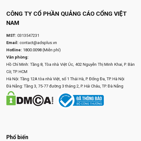
CÔNG TY CỔ PHẦN QUẢNG CÁO CỔNG VIỆT
NAM
MST:
0313547231
Email:
contact@adsplus.vn
Hotline:
1800.0098
(Miễn phí)
Văn phòng:
Hồ Chí Minh: Tầng 8, Tòa nhà Việt Úc, 402 Nguyễn Thị Minh Khai, P. Bàn
Cờ, TP. HCM
Hà Nội: Tầng 12A tòa nhà Việt, số 1 Thái Hà, P. Đống Đa, TP. Hà Nội
Đà Nẵng: Tầng 3, 75-77 đường 3 tháng 2, P. Hải Châu, TP. Đà Nẵng
Phổ biến