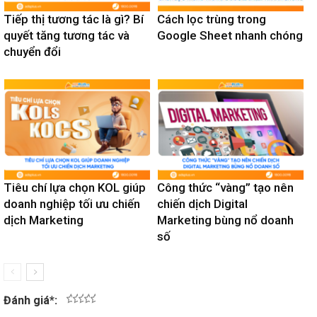
Tiếp thị tương tác là gì? Bí
Cách lọc trùng trong
quyết tăng tương tác và
Google Sheet nhanh chóng
chuyển đổi
Tiêu chí lựa chọn KOL giúp
Công thức “vàng” tạo nên
doanh nghiệp tối ưu chiến
chiến dịch Digital
dịch Marketing
Marketing bùng nổ doanh
số
Đánh giá
*
:
1
2
3
4
5