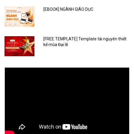
[EBOOK] NGÀNH GIÁO DỤC
[FREE TEMPLATE] Template tài nguyên thiết
kế mùa Đại lễ