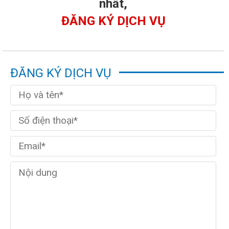
nhất,
ĐĂNG KÝ DỊCH VỤ
ĐĂNG KÝ DỊCH VỤ