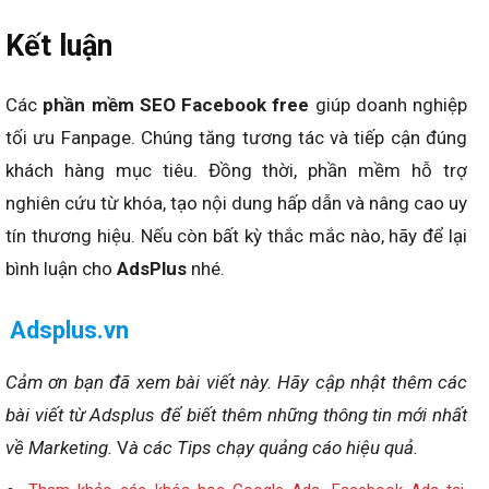
Kết luận
Các
phần mềm SEO Facebook free
giúp doanh nghiệp
tối ưu Fanpage. Chúng tăng tương tác và tiếp cận đúng
khách hàng mục tiêu. Đồng thời, phần mềm hỗ trợ
nghiên cứu từ khóa, tạo nội dung hấp dẫn và nâng cao uy
tín thương hiệu.
Nếu còn bất kỳ thắc mắc nào, hãy để lại
bình luận cho
AdsPlus
nhé.
Adsplus.vn
Cảm ơn bạn đã xem bài viết này.
Hãy cập nhật thêm các
bài viết từ Adsplus để biết thêm những thông tin mới nhất
về Marketing.
V
à các Tips chạy quảng cáo hiệu quả.