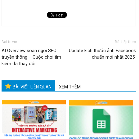
Bài trước
Bài tiếp theo
AI Overview soán ngôi SEO
Update kích thước ảnh Facebook
truyền thống – Cuộc chơi tìm
chuẩn mới nhất 2025
kiếm đã thay đổi
BÀI VIẾT LIÊN QUAN
XEM THÊM