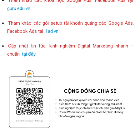
Tham khảo các khóa học Google Ads, Facebook Ads tại
guru.edu.vn
Tham khảo các gói setup tài khoản quảng cáo Google Ads,
Facebook Ads tại
1ad.vn
Cập nhật tin tức, kinh nghiệm Digital Marketing nhanh –
chuẩn
tại đây