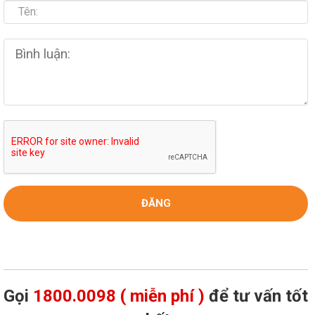
Gọi
1800.0098 ( miễn phí )
để tư vấn tốt