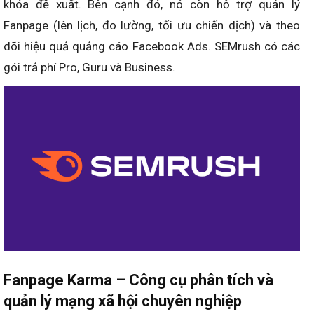
khóa đề xuất. Bên cạnh đó, nó còn hỗ trợ quản lý
Fanpage (lên lịch, đo lường, tối ưu chiến dịch) và theo
dõi hiệu quả quảng cáo Facebook Ads. SEMrush có các
gói trả phí Pro, Guru và Business.
Fanpage Karma – Công cụ phân tích và
quản lý mạng xã hội chuyên nghiệp