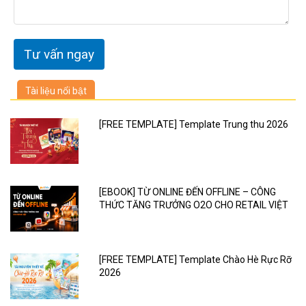
Tài liệu nổi bật
[FREE TEMPLATE] Template Trung thu 2026
[EBOOK] TỪ ONLINE ĐẾN OFFLINE – CÔNG
THỨC TĂNG TRƯỞNG O2O CHO RETAIL VIỆT
[FREE TEMPLATE] Template Chào Hè Rực Rỡ
2026