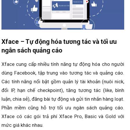
Xface – Tự động hóa tương tác và tối ưu
ngân sách quảng cáo
Xface cung cấp nhiều tính năng tự động hóa cho người
dùng Facebook, tập trung vào tương tác và quảng cáo.
Các tính năng nổi bật gồm quản lý tài khoản (nuôi nick,
đổi IP, hạn chế checkpoint), tăng tương tác (like, bình
luận, chia sẻ), đăng bài tự động và gửi tin nhắn hàng loạt.
Phần mềm cũng hỗ trợ tối ưu ngân sách quảng cáo.
Xface có các gói trả phí Xface Pro, Basic và Gold với
mức giá khác nhau.