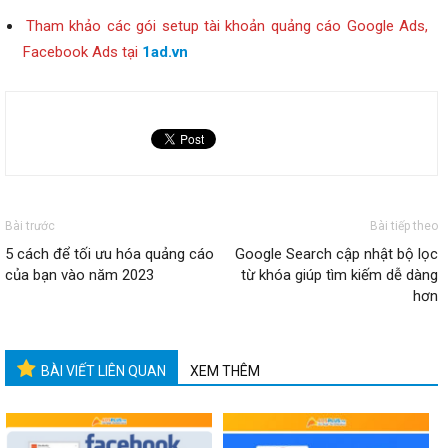
Tham khảo các gói setup tài khoản quảng cáo Google Ads,
Facebook Ads tại
1ad.vn
Bài trước
Bài tiếp theo
5 cách để tối ưu hóa quảng cáo
Google Search cập nhật bộ lọc
của bạn vào năm 2023
từ khóa giúp tìm kiếm dễ dàng
hơn
BÀI VIẾT LIÊN QUAN
XEM THÊM