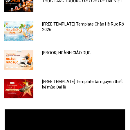
THỨC TĂNG TRƯỞNG O2O CHO RETAIL VIỆT
[FREE TEMPLATE] Template Chào Hè Rực Rỡ
2026
[EBOOK] NGÀNH GIÁO DỤC
[FREE TEMPLATE] Template tài nguyên thiết
kế mùa Đại lễ