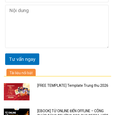
Tài liệu nổi bật
[FREE TEMPLATE] Template Trung thu 2026
[EBOOK] TỪ ONLINE ĐẾN OFFLINE – CÔNG