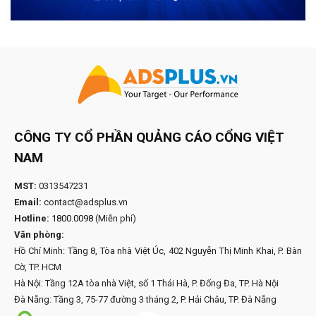
CÔNG TY CỔ PHẦN QUẢNG CÁO CỔNG VIỆT
NAM
MST:
0313547231
Email:
contact@adsplus.vn
Hotline:
1800.0098
(Miễn phí)
Văn phòng:
Hồ Chí Minh: Tầng 8, Tòa nhà Việt Úc, 402 Nguyễn Thị Minh Khai, P. Bàn
Cờ, TP. HCM
Hà Nội: Tầng 12A tòa nhà Việt, số 1 Thái Hà, P. Đống Đa, TP. Hà Nội
Đà Nẵng: Tầng 3, 75-77 đường 3 tháng 2, P. Hải Châu, TP. Đà Nẵng