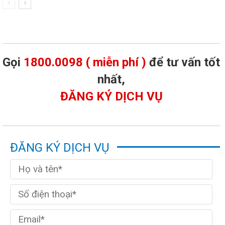
Gọi
1800.0098 ( miễn phí )
để tư vấn tốt
nhất,
ĐĂNG KÝ DỊCH VỤ
ĐĂNG KÝ DỊCH VỤ