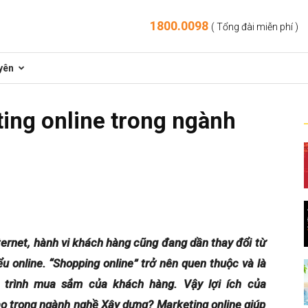
1800.0098
( Tổng đài miễn phí )
yên
ting online trong ngành
ernet, hành vi khách hàng cũng đang dần thay đổi từ
ểu online. “Shopping online” trở nên quen thuộc và là
 trình mua sắm của khách hàng. Vậy lợi ích của
o trong ngành nghề Xây dựng? Marketing online giúp