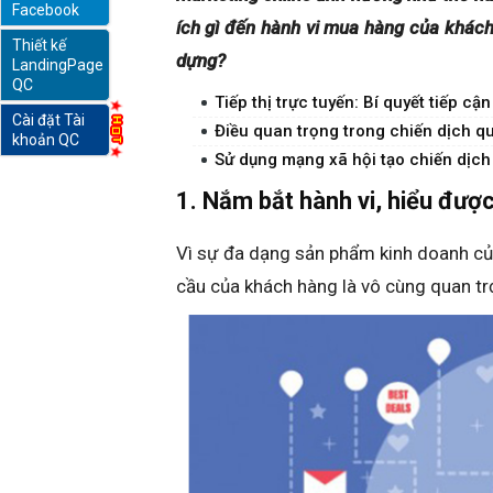
Facebook
ích gì đến hành vi mua hàng của khách
Thiết kế
online
dựng?
LandingPage
QC
Tiếp thị trực tuyến: Bí quyết tiếp c
Cài đặt Tài
Điều quan trọng trong chiến dịch 
khoản QC
Sử dụng mạng xã hội tạo chiến dịc
1. Nắm bắt hành vi, hiểu đượ
Vì sự đa dạng sản phẩm kinh doanh củ
cầu của khách hàng là vô cùng quan tr