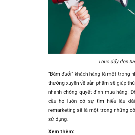
Thúc đẩy đơn hà
“Bám đuổi” khách hàng là một trong n
thường xuyên về sản phẩm sẽ giúp th
nhanh chóng quyết định mua hàng. Đố
cầu họ luôn có sự tìm hiểu lâu dà
remarketing sẽ là một trong những c
sử dụng.
Xem thêm: