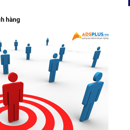
.
ch hàng