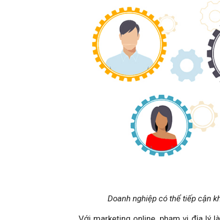
Doanh nghiệp có thể tiếp cận k
Với marketing online, phạm vi địa lý l