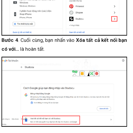
Bước 4
. Cuối cùng, bạn nhấn vào
Xóa tất cả kết nối bạn
có với…
là hoàn tất.