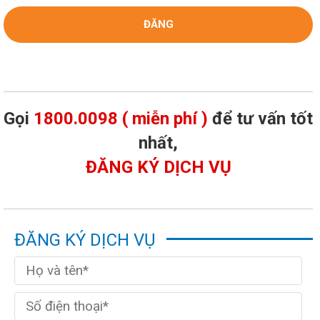
Gọi
1800.0098 ( miễn phí )
để tư vấn tốt
nhất,
ĐĂNG KÝ DỊCH VỤ
ĐĂNG KÝ DỊCH VỤ