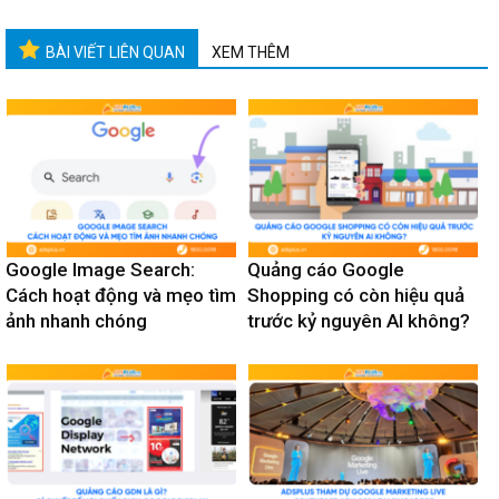
BÀI VIẾT LIÊN QUAN
XEM THÊM
Google Image Search:
Quảng cáo Google
Cách hoạt động và mẹo tìm
Shopping có còn hiệu quả
ảnh nhanh chóng
trước kỷ nguyên AI không?