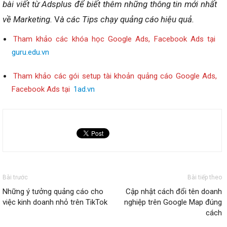
bài viết từ Adsplus để biết thêm những thông tin mới nhất
về Marketing.
V
à các Tips chạy quảng cáo hiệu quả.
Tham khảo các khóa học Google Ads, Facebook Ads tại
guru.edu.vn
Tham khảo các gói setup tài khoản quảng cáo Google Ads,
Facebook Ads tại
1ad.vn
Bài trước
Bài tiếp theo
Những ý tưởng quảng cáo cho
Cập nhật cách đổi tên doanh
việc kinh doanh nhỏ trên TikTok
nghiệp trên Google Map đúng
cách