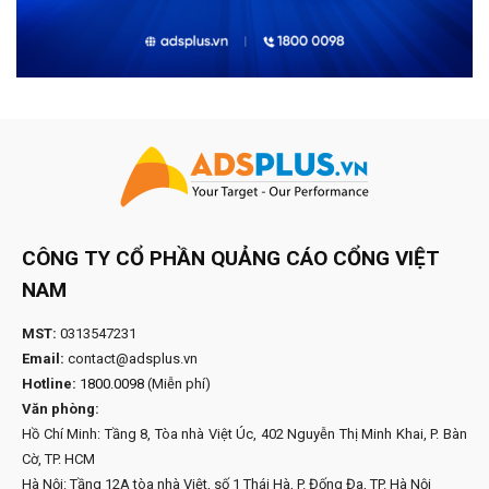
CÔNG TY CỔ PHẦN QUẢNG CÁO CỔNG VIỆT
NAM
MST:
0313547231
Email:
contact@adsplus.vn
Hotline:
1800.0098
(Miễn phí)
Văn phòng:
Hồ Chí Minh: Tầng 8, Tòa nhà Việt Úc, 402 Nguyễn Thị Minh Khai, P. Bàn
Cờ, TP. HCM
Hà Nội: Tầng 12A tòa nhà Việt, số 1 Thái Hà, P. Đống Đa, TP. Hà Nội