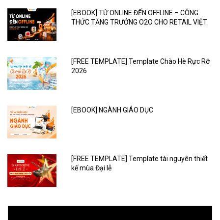
[EBOOK] TỪ ONLINE ĐẾN OFFLINE – CÔNG
THỨC TĂNG TRƯỞNG O2O CHO RETAIL VIỆT
[FREE TEMPLATE] Template Chào Hè Rực Rỡ
2026
[EBOOK] NGÀNH GIÁO DỤC
[FREE TEMPLATE] Template tài nguyên thiết
kế mùa Đại lễ