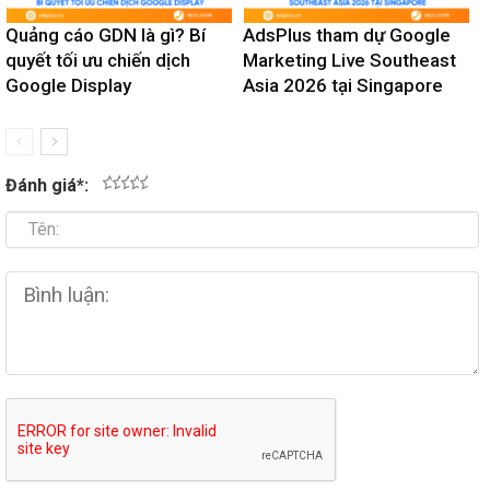
Quảng cáo GDN là gì? Bí
AdsPlus tham dự Google
quyết tối ưu chiến dịch
Marketing Live Southeast
Google Display
Asia 2026 tại Singapore
Đánh giá
*
:
1
2
3
4
5