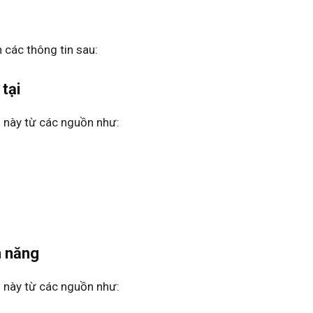
 các thông tin sau:
tại
n này từ các nguồn như:
m năng
n này từ các nguồn như: