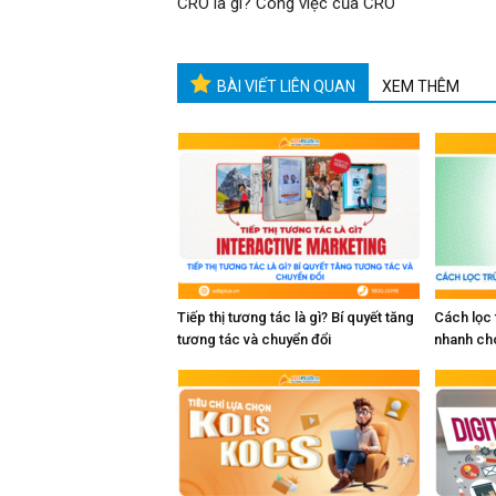
CRO là gì? Công việc của CRO
BÀI VIẾT LIÊN QUAN
XEM THÊM
Tiếp thị tương tác là gì? Bí quyết tăng
Cách lọc
tương tác và chuyển đổi
nhanh ch