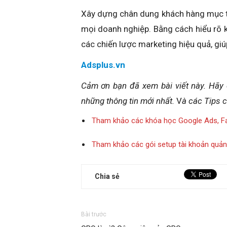
Xây dựng chân dung khách hàng mục tiê
mọi doanh nghiệp. Bằng cách hiểu rõ 
các chiến lược marketing hiệu quả, giú
Adsplus.vn
Cảm ơn bạn đã xem bài viết
này
.
Hãy 
những thông tin mới nhất.
V
à các Tips 
Tham khảo các khóa học Google Ads, F
Tham khảo các gói setup tài khoản quả
Chia sẻ
Bài trước