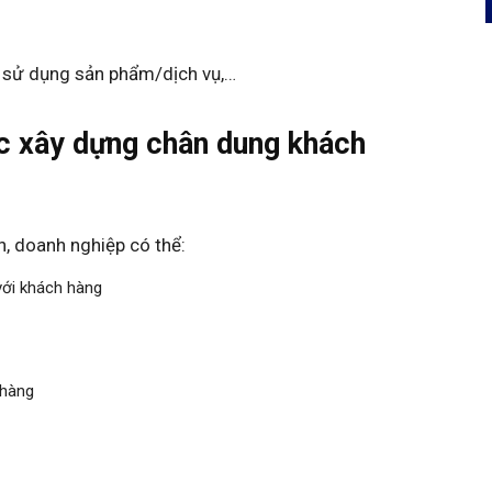
u sử dụng sản phẩm/dịch vụ,…
c xây dựng chân dung khách
, doanh nghiệp có thể:
với khách hàng
 hàng