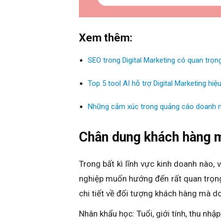
Xem thêm:
SEO trong Digital Marketing có quan trọ
Top 5 tool AI hỗ trợ Digital Marketing hiệ
Những cảm xúc trong quảng cáo doanh ng
Chân dung khách hàng m
Trong bất kì lĩnh vực kinh doanh nào
nghiệp muốn hướng đến rất quan trọn
chi tiết về đối tượng khách hàng mà d
Nhân khẩu học: Tuổi, giới tính, thu nhập,