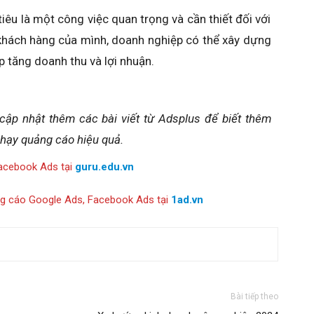
u là một công việc quan trọng và cần thiết đối với
khách hàng của mình, doanh nghiệp có thể xây dựng
p tăng doanh thu và lợi nhuận.
cập nhật thêm các bài viết từ Adsplus để biết thêm
chạy quảng cáo hiệu quả.
acebook Ads tại
guru.edu.vn
ng cáo Google Ads, Facebook Ads tại
1ad.vn
Bài tiếp theo