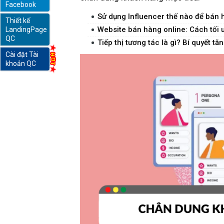
Facebook
Sử dụng Influencer thế nào để bán 
Thiết kế
online
Website bán hàng online: Cách tối
LandingPage
QC
Tiếp thị tương tác là gì? Bí quyết t
Cài đặt Tài
khoản QC