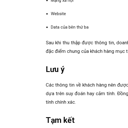
Mạng xã hội
Website
Data của bên thứ ba
Sau khi thu thập được thông tin, doan
đặc điểm chung của khách hàng mục t
Lưu ý
Các thông tin về khách hàng nên được
dựa trên suy đoán hay cảm tính. Đồn
tính chính xác.
Tạm kết