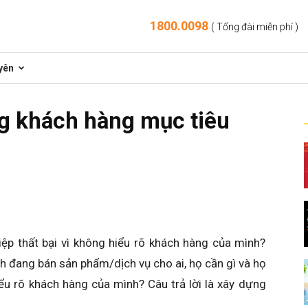
1800.0098
( Tổng đài miễn phí )
yên
g khách hàng mục tiêu
ệp thất bại vì không hiểu rõ khách hàng của mình?
nh đang bán sản phẩm/dịch vụ cho ai, họ cần gì và họ
u rõ khách hàng của mình? Câu trả lời là xây dựng