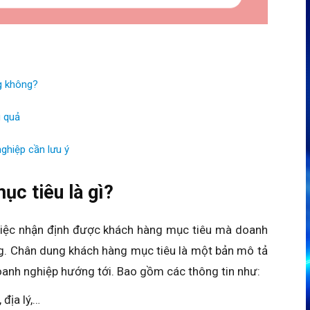
ng không?
u quả
hiệp cần lưu ý
ục tiêu là gì?
, việc nhận định được khách hàng mục tiêu mà doanh
g. Chân dung khách hàng mục tiêu là một bản mô tả
oanh nghiệp hướng tới. Bao gồm các thông tin như:
 địa lý,…