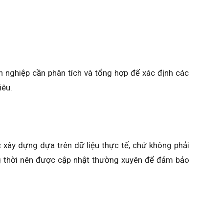
h nghiệp cần phân tích và tổng hợp để xác định các
iêu.
 xây dựng dựa trên dữ liệu thực tế, chứ không phải
g thời nên được cập nhật thường xuyên để đảm bảo