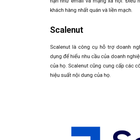
hạn như email và mạng xã hội. Điều 
khách hàng nhất quán và liền mạch.
Scalenut
Scalenut là công cụ hỗ trợ doanh ng
dụng để hiểu nhu cầu của doanh nghiệp
của họ. Scalenut cũng cung cấp các cô
hiệu suất nội dung của họ.