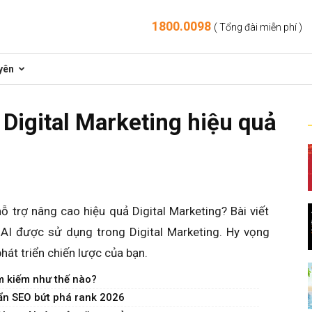
1800.0098
( Tổng đài miễn phí )
yên
ợ Digital Marketing hiệu quả
 trợ nâng cao hiệu quả Digital Marketing? Bài viết
 AI được sử dụng trong Digital Marketing. Hy vọng
hát triển chiến lược của bạn.
m kiếm như thế nào?
uẩn SEO bứt phá rank 2026