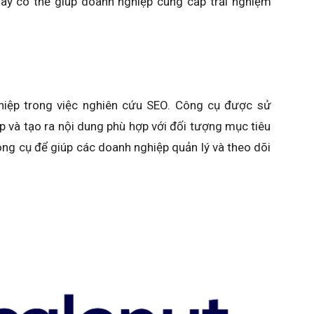
này có thể giúp doanh nghiệp cung cấp trải nghiệm
hiệp trong việc nghiên cứu SEO. Công cụ được sử
 và tạo ra nội dung phù hợp với đối tượng mục tiêu
ng cụ để giúp các doanh nghiệp quản lý và theo dõi