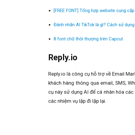
[FREE FONT] Tổng hợp website cung cấp f
Đánh nhãn AI TikTok là gì? Cách sử dụng
8 font chữ thời thượng trên Capcut
Reply.io
Reply.io là công cụ hỗ trợ về Email Mar
khách hàng thông qua email, SMS, Wh
cụ này sử dụng AI để cá nhân hóa các t
các nhiệm vụ lặp đi lặp lại.