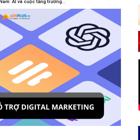
Nam: AI và cuộc tăng trưởng...