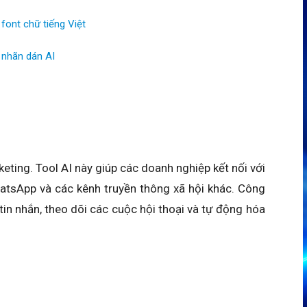
ont chữ tiếng Việt
 nhãn dán AI
keting. Tool AI này giúp các doanh nghiệp kết nối với
atsApp và các kênh truyền thông xã hội khác. Công
in nhắn, theo dõi các cuộc hội thoại và tự động hóa