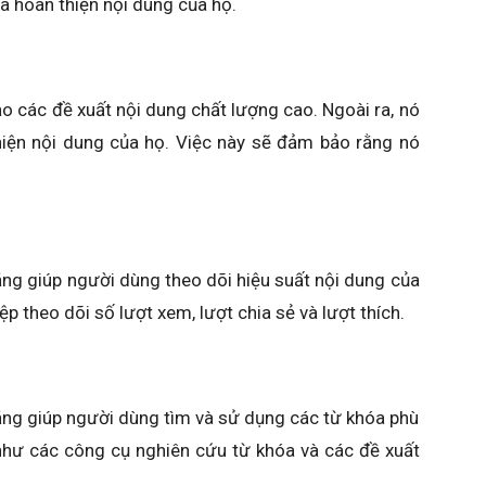
à hoàn thiện nội dung của họ.
ạo các đề xuất nội dung chất lượng cao. Ngoài ra, nó
hiện nội dung của họ. Việc này sẽ đảm bảo rằng nó
ăng giúp người dùng theo dõi hiệu suất nội dung của
p theo dõi số lượt xem, lượt chia sẻ và lượt thích.
ăng giúp người dùng tìm và sử dụng các từ khóa phù
như các công cụ nghiên cứu từ khóa và các đề xuất