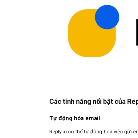
Các tính năng nổi bật của Rep
Tự động hóa email
Reply.io có thể tự động hóa việc gửi em