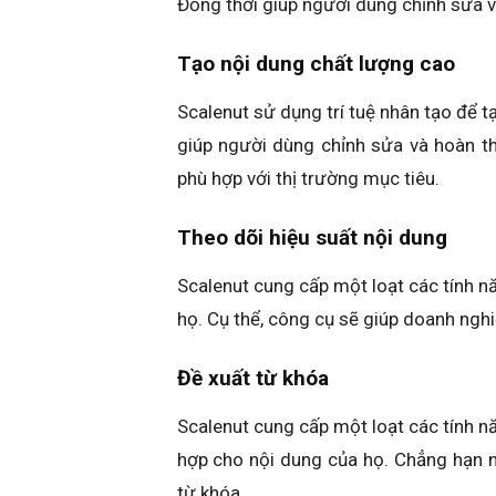
Đồng thời giúp người dùng chỉnh sửa v
Tạo nội dung chất lượng cao
Scalenut sử dụng trí tuệ nhân tạo để t
giúp người dùng chỉnh sửa và hoàn t
phù hợp với thị trường mục tiêu.
Theo dõi hiệu suất nội dung
Scalenut cung cấp một loạt các tính n
họ. Cụ thể, công cụ sẽ giúp doanh nghiệ
Đề xuất từ khóa
Scalenut cung cấp một loạt các tính n
hợp cho nội dung của họ. Chẳng hạn 
từ khóa.