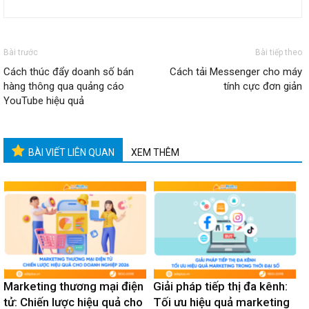
Bài trước
Bài tiếp theo
Cách thúc đẩy doanh số bán
Cách tải Messenger cho máy
hàng thông qua quảng cáo
tính cực đơn giản
YouTube hiệu quả
BÀI VIẾT LIÊN QUAN
XEM THÊM
Marketing thương mại điện
Giải pháp tiếp thị đa kênh:
tử: Chiến lược hiệu quả cho
Tối ưu hiệu quả marketing