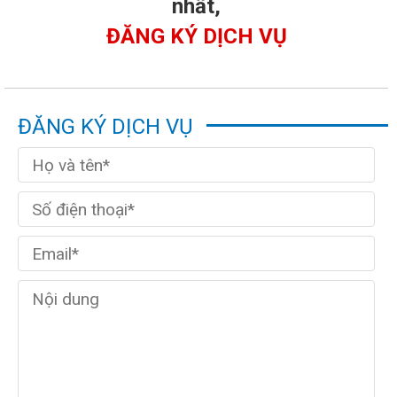
nhất,
ĐĂNG KÝ DỊCH VỤ
ĐĂNG KÝ DỊCH VỤ