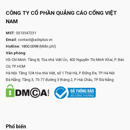
CÔNG TY CỔ PHẦN QUẢNG CÁO CỔNG VIỆT
NAM
MST:
0313547231
Email:
contact@adsplus.vn
Hotline:
1800.0098
(Miễn phí)
Văn phòng:
Hồ Chí Minh: Tầng 8, Tòa nhà Việt Úc, 402 Nguyễn Thị Minh Khai, P. Bàn
Cờ, TP. HCM
Hà Nội: Tầng 12A tòa nhà Việt, số 1 Thái Hà, P. Đống Đa, TP. Hà Nội
Đà Nẵng: Tầng 3, 75-77 đường 3 tháng 2, P. Hải Châu, TP. Đà Nẵng
Phổ biến