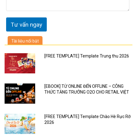
Tài liệu nổi bật
[FREE TEMPLATE] Template Trung thu 2026
[EBOOK] TỪ ONLINE ĐẾN OFFLINE – CÔNG
THỨC TĂNG TRƯỞNG O2O CHO RETAIL VIỆT
[FREE TEMPLATE] Template Chào Hè Rực Rỡ
2026