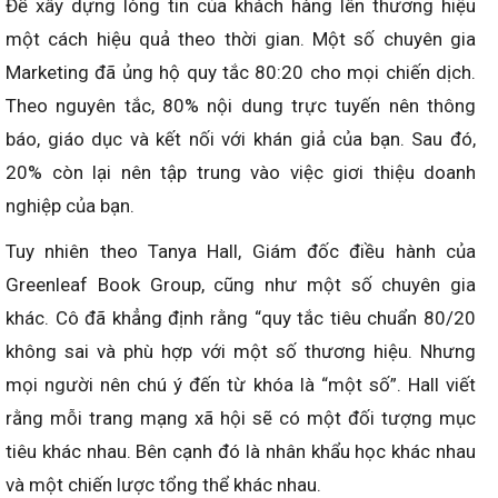
Để xây dựng lòng tin của khách hàng lên thương hiệu
một cách hiệu quả theo thời gian. Một số chuyên gia
Marketing đã ủng hộ quy tắc 80:20 cho mọi chiến dịch.
Theo nguyên tắc, 80% nội dung trực tuyến nên thông
báo, giáo dục và kết nối với khán giả của bạn. Sau đó,
20% còn lại nên tập trung vào việc giơi thiệu doanh
nghiệp của bạn.
Tuy nhiên theo Tanya Hall, Giám đốc điều hành của
Greenleaf Book Group, cũng như một số chuyên gia
khác. Cô đã khẳng định rằng “quy tắc tiêu chuẩn 80/20
không sai và phù hợp với một số thương hiệu. Nhưng
mọi người nên chú ý đến từ khóa là “một số”. Hall viết
rằng mỗi trang mạng xã hội sẽ có một đối tượng mục
tiêu khác nhau. Bên cạnh đó là nhân khẩu học khác nhau
và một chiến lược tổng thể khác nhau.