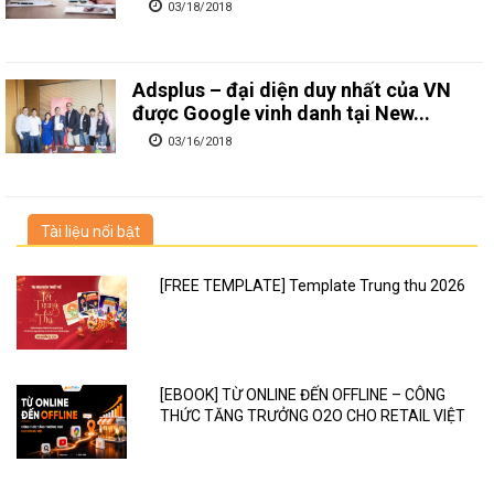
03/18/2018
Adsplus – đại diện duy nhất của VN
được Google vinh danh tại New...
03/16/2018
Tài liệu nổi bật
[FREE TEMPLATE] Template Trung thu 2026
[EBOOK] TỪ ONLINE ĐẾN OFFLINE – CÔNG
THỨC TĂNG TRƯỞNG O2O CHO RETAIL VIỆT