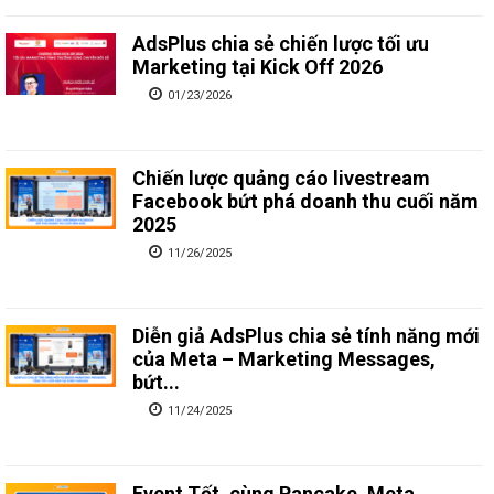
AdsPlus chia sẻ chiến lược tối ưu
Marketing tại Kick Off 2026
01/23/2026
Chiến lược quảng cáo livestream
Facebook bứt phá doanh thu cuối năm
2025
11/26/2025
Diễn giả AdsPlus chia sẻ tính năng mới
của Meta – Marketing Messages,
bứt...
11/24/2025
Event Tết, cùng Pancake, Meta,