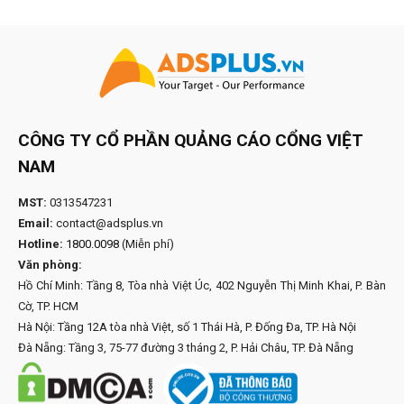
CÔNG TY CỔ PHẦN QUẢNG CÁO CỔNG VIỆT
NAM
MST:
0313547231
Email:
contact@adsplus.vn
Hotline:
1800.0098
(Miễn phí)
Văn phòng:
Hồ Chí Minh: Tầng 8, Tòa nhà Việt Úc, 402 Nguyễn Thị Minh Khai, P. Bàn
Cờ, TP. HCM
Hà Nội: Tầng 12A tòa nhà Việt, số 1 Thái Hà, P. Đống Đa, TP. Hà Nội
Đà Nẵng: Tầng 3, 75-77 đường 3 tháng 2, P. Hải Châu, TP. Đà Nẵng