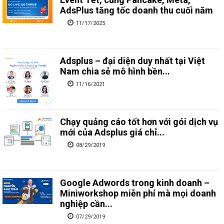
AdsPlus tăng tốc doanh thu cuối năm
11/17/2025
Adsplus – đại diện duy nhất tại Việt
Nam chia sẻ mô hình bền...
11/16/2021
Chạy quảng cáo tốt hơn với gói dịch vụ
mới của Adsplus giá chỉ...
08/29/2019
Google Adwords trong kinh doanh –
Miniworkshop miễn phí mà mọi doanh
nghiệp cần...
07/29/2019