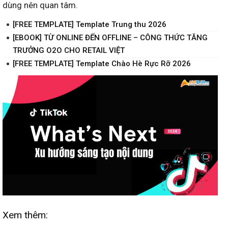
dùng nên quan tâm.
[FREE TEMPLATE] Template Trung thu 2026
[EBOOK] TỪ ONLINE ĐẾN OFFLINE – CÔNG THỨC TĂNG
TRƯỞNG O2O CHO RETAIL VIỆT
[FREE TEMPLATE] Template Chào Hè Rực Rỡ 2026
Xem thêm: