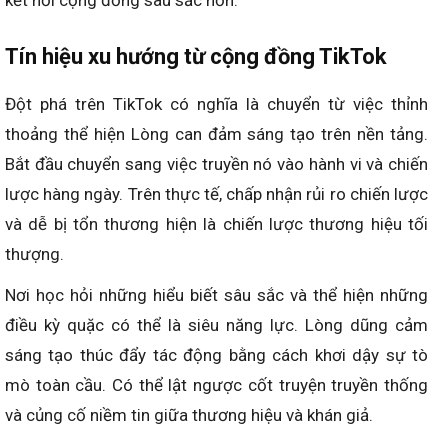
kết nối cộng đồng sâu sắc hơn.
Tín hiệu xu hướng từ cộng đồng TikTok
Đột phá trên TikTok có nghĩa là chuyển từ việc thỉnh
thoảng thể hiện Lòng can đảm sáng tạo trên nền tảng.
Bắt đầu chuyển sang việc truyền nó vào hành vi và chiến
lược hàng ngày. Trên thực tế, chấp nhận rủi ro chiến lược
và dễ bị tổn thương hiện là chiến lược thương hiệu tối
thượng.
Nơi học hỏi những hiểu biết sâu sắc và thể hiện những
điều kỳ quặc có thể là siêu năng lực. Lòng dũng cảm
sáng tạo thúc đẩy tác động bằng cách khơi dậy sự tò
mò toàn cầu. Có thể lật ngược cốt truyện truyền thống
và củng cố niềm tin giữa thương hiệu và khán giả.