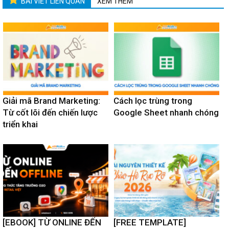
BÀI VIẾT LIÊN QUAN
XEM THÊM
Giải mã Brand Marketing:
Cách lọc trùng trong
Từ cốt lõi đến chiến lược
Google Sheet nhanh chóng
triển khai
[EBOOK] TỪ ONLINE ĐẾN
[FREE TEMPLATE]