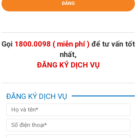
Gọi
1800.0098 ( miễn phí )
để tư vấn tốt
nhất,
ĐĂNG KÝ DỊCH VỤ
ĐĂNG KÝ DỊCH VỤ