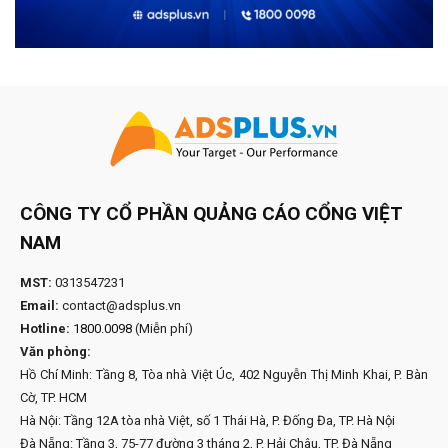
CÔNG TY CỔ PHẦN QUẢNG CÁO CỔNG VIỆT
NAM
MST:
0313547231
Email:
contact@adsplus.vn
Hotline:
1800.0098
(Miễn phí)
Văn phòng:
Hồ Chí Minh: Tầng 8, Tòa nhà Việt Úc, 402 Nguyễn Thị Minh Khai, P. Bàn
Cờ, TP. HCM
Hà Nội: Tầng 12A tòa nhà Việt, số 1 Thái Hà, P. Đống Đa, TP. Hà Nội
Đà Nẵng: Tầng 3, 75-77 đường 3 tháng 2, P. Hải Châu, TP. Đà Nẵng