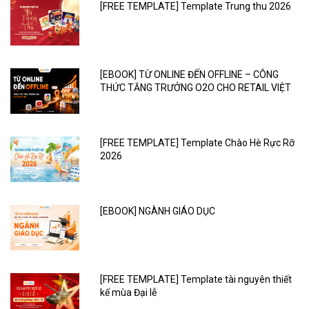
[FREE TEMPLATE] Template Trung thu 2026
[EBOOK] TỪ ONLINE ĐẾN OFFLINE – CÔNG
THỨC TĂNG TRƯỞNG O2O CHO RETAIL VIỆT
[FREE TEMPLATE] Template Chào Hè Rực Rỡ
2026
[EBOOK] NGÀNH GIÁO DỤC
[FREE TEMPLATE] Template tài nguyên thiết
kế mùa Đại lễ