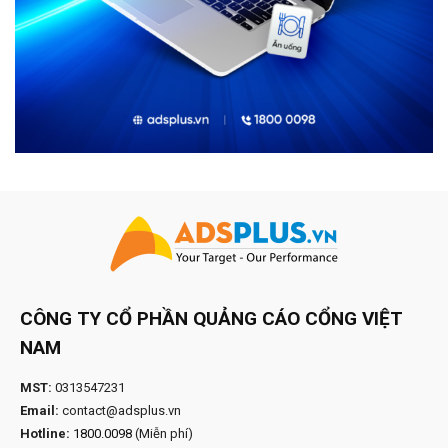
CÔNG TY CỔ PHẦN QUẢNG CÁO CỔNG VIỆT
NAM
MST:
0313547231
Email:
contact@adsplus.vn
Hotline:
1800.0098
(Miễn phí)