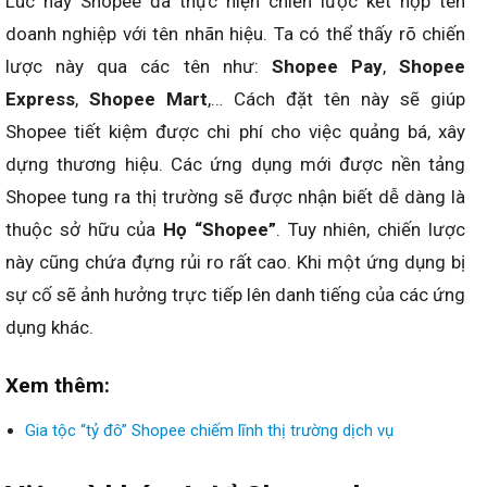
Lúc này Shopee đã thực hiện chiến lược kết hợp tên
doanh nghiệp với tên nhãn hiệu. Ta có thể thấy rõ chiến
lược này qua các tên như:
Shopee Pay
,
Shopee
Express
,
Shopee Mart
,… Cách đặt tên này sẽ giúp
Shopee tiết kiệm được chi phí cho việc quảng bá, xây
dựng thương hiệu. Các ứng dụng mới được nền tảng
Shopee tung ra thị trường sẽ được nhận biết dễ dàng là
thuộc sở hữu của
Họ “Shopee”
. Tuy nhiên, chiến lược
này cũng chứa đựng rủi ro rất cao. Khi một ứng dụng bị
sự cố sẽ ảnh hưởng trực tiếp lên danh tiếng của các ứng
dụng khác.
Xem thêm:
Gia tộc “tỷ đô” Shopee chiếm lĩnh thị trường dịch vụ