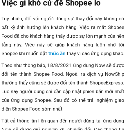
Việc gì khó cứ để Shopee lo
Tuy nhiên, đối với người dùng sự thay đổi này không có
bất kỳ ảnh hưởng lên khách hàng. Việc ra mắt Shopee
Food đã cho khách hàng thấy được sự lớn mạnh của nền
tảng này. Việc này sẽ giúp khách hàng luôn nhớ tới
Shopee khi muốn đặt
thức ăn
thay vì các ứng dụng khác.
Theo như thông báo, 18/8/2021 ứng dụng Now sẽ được
đổi tên thành Shopee Food. Ngoài ra dịch vụ NowShip
thường thấy cũng sẽ được đổi tên thành ShopeeExpress.
Lúc này người dùng chỉ cần cập nhật phiên bản mới nhất
của ứng dụng Shopee. Sau đó có thể trải nghiệm giao
diện Shopee Food sớm nhất.
Tất cả thông tin liên quan đến người dùng tại ứng dụng
Now sẽ được giữ nguyên khi chuyển đổi. Các thông tin