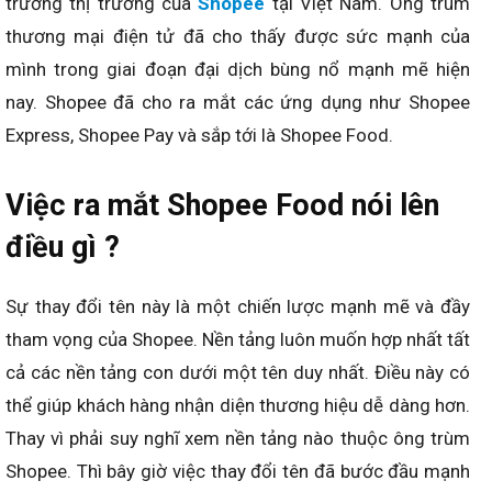
trướng thị trường của
Shopee
tại Việt Nam. Ông trùm
thương mại điện tử đã cho thấy được sức mạnh của
mình trong giai đoạn đại dịch bùng nổ mạnh mẽ hiện
nay. Shopee đã cho ra mắt các ứng dụng như Shopee
Express, Shopee Pay và sắp tới là Shopee Food.
Việc ra mắt Shopee Food nói lên
điều gì ?
Sự thay đổi tên này là một chiến lược mạnh mẽ và đầy
tham vọng của Shopee. Nền tảng luôn muốn hợp nhất tất
cả các nền tảng con dưới một tên duy nhất. Điều này có
thể giúp khách hàng nhận diện thương hiệu dễ dàng hơn.
Thay vì phải suy nghĩ xem nền tảng nào thuộc ông trùm
Shopee. Thì bây giờ việc thay đổi tên đã bước đầu mạnh