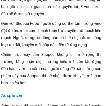
bao gồm lịch sử giao dịch, các quyền lợi, E-voucher,…
đều sẽ được giữ nguyên.
Đến với Shopee Food người dùng có thể tận hưởng việc
đặt đồ ăn, mua sắm, thanh toán trực tuyến một cách liền
mạch. Ngoài ra người dùng còn có thể nhận được hàng
loạt ưu đãi, khuyến mãi hấp dẫn đến từ ứng dụng.
Chiến lược này của Shopee không chỉ mở rộng thị
trường, tăng nhận diện thương hiệu mà còn tác động
đến hành vi mua sắm của người dùng để xài những sản
phẩm này của Shopee thì sẽ nhận được khuyến mãi cao
hơn, nhiều hơn.
Adsplus.vn
Cảm ơn bạn đã xem bài viết
này
. Hãy cập nhật thêm các