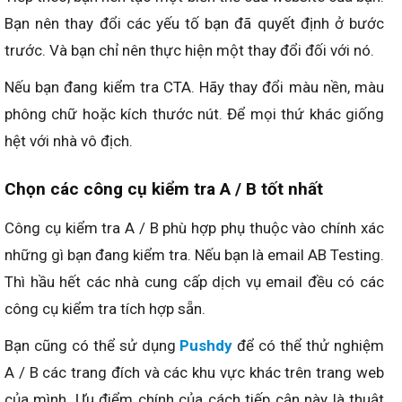
Bạn nên thay đổi các yếu tố bạn đã quyết định ở bước
trước. Và bạn chỉ nên thực hiện một thay đổi đối với nó.
Nếu bạn đang kiểm tra CTA. Hãy thay đổi màu nền, màu
phông chữ hoặc kích thước nút. Để mọi thứ khác giống
hệt với nhà vô địch.
Chọn các công cụ kiểm tra A / B tốt nhất
Công cụ kiểm tra A / B phù hợp phụ thuộc vào chính xác
những gì bạn đang kiểm tra. Nếu bạn là email AB Testing.
Thì hầu hết các nhà cung cấp dịch vụ email đều có các
công cụ kiểm tra tích hợp sẵn.
Bạn cũng có thể sử dụng
Pushdy
để có thể thử nghiệm
A / B các trang đích và các khu vực khác trên trang web
của mình. Ưu điểm chính của cách tiếp cận này là thuật