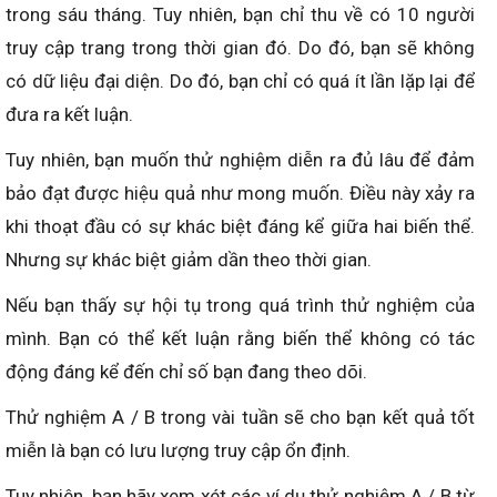
trong sáu tháng. Tuy nhiên, bạn chỉ thu về có 10 người
truy cập trang trong thời gian đó. Do đó, bạn sẽ không
có dữ liệu đại diện. Do đó, bạn chỉ có quá ít lần lặp lại để
đưa ra kết luận.
Tuy nhiên, bạn muốn thử nghiệm diễn ra đủ lâu để đảm
bảo đạt được hiệu quả như mong muốn. Điều này xảy ra
khi thoạt đầu có sự khác biệt đáng kể giữa hai biến thể.
Nhưng sự khác biệt giảm dần theo thời gian.
Nếu bạn thấy sự hội tụ trong quá trình thử nghiệm của
mình. Bạn có thể kết luận rằng biến thể không có tác
động đáng kể đến chỉ số bạn đang theo dõi.
Thử nghiệm A / B trong vài tuần sẽ cho bạn kết quả tốt
miễn là bạn có lưu lượng truy cập ổn định.
Tuy nhiên, bạn hãy xem xét các ví dụ thử nghiệm A / B từ