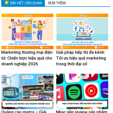
BÀI VIẾT LIÊN QUAN
XEM THÊM
Marketing thương mại điện
Giải pháp tiếp thị đa kênh:
tử: Chiến lược hiệu quả cho
Tối ưu hiệu quả marketing
doanh nghiệp 2026
trong thời đại số
Quảng cáo metro – Giải
Nhạc nền review sản phẩm: