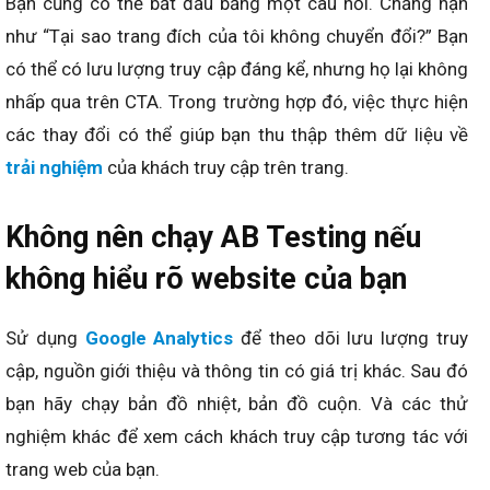
Bạn cũng có thể bắt đầu bằng một câu hỏi. Chẳng hạn
như “Tại sao trang đích của tôi không chuyển đổi?” Bạn
có thể có lưu lượng truy cập đáng kể, nhưng họ lại không
nhấp qua trên CTA. Trong trường hợp đó, việc thực hiện
các thay đổi có thể giúp bạn thu thập thêm dữ liệu về
trải nghiệm
của khách truy cập trên trang.
Không nên chạy AB Testing nếu
không hiểu rõ website của bạn
Sử dụng
Google Analytics
để theo dõi lưu lượng truy
cập, nguồn giới thiệu và thông tin có giá trị khác. Sau đó
bạn hãy chạy bản đồ nhiệt, bản đồ cuộn. Và các thử
nghiệm khác để xem cách khách truy cập tương tác với
trang web của bạn.