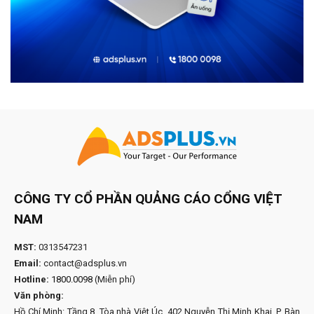
CÔNG TY CỔ PHẦN QUẢNG CÁO CỔNG VIỆT
NAM
MST:
0313547231
Email:
contact@adsplus.vn
Hotline:
1800.0098
(Miễn phí)
Văn phòng:
Hồ Chí Minh: Tầng 8, Tòa nhà Việt Úc, 402 Nguyễn Thị Minh Khai, P. Bàn