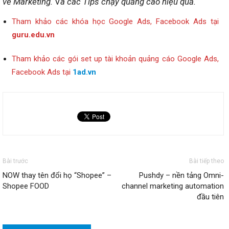
về
Marketing.
V
à các Tips chạy quảng cáo hiệu quả.
Tham khảo các khóa học Google Ads, Facebook Ads tại
guru.edu.vn
Tham khảo các gói set up tài khoản quảng cáo Google Ads,
Facebook Ads tại
1ad.vn
Bài trước
Bài tiếp theo
NOW thay tên đổi họ “Shopee” –
Pushdy – nền tảng Omni-
Shopee FOOD
channel marketing automation
đầu tiên