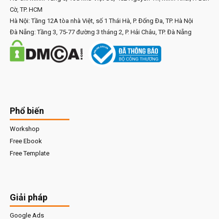
Cờ, TP. HCM
Hà Nội: Tầng 12A tòa nhà Việt, số 1 Thái Hà, P. Đống Đa, TP. Hà Nội
Đà Nẵng: Tầng 3, 75-77 đường 3 tháng 2, P. Hải Châu, TP. Đà Nẵng
Phổ biến
Workshop
Free Ebook
Free Template
Giải pháp
Google Ads