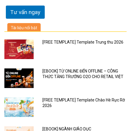
Tài liệu nổi bật
[FREE TEMPLATE] Template Trung thu 2026
[EBOOK] TỪ ONLINE ĐẾN OFFLINE – CÔNG
THỨC TĂNG TRƯỞNG O2O CHO RETAIL VIỆT
[FREE TEMPLATE] Template Chào Hè Rực Rỡ
2026
[EBOOK] NGÀNH GIÁO DỤC