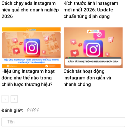
Cách chạy ads Instagram
Kích thước ảnh Instagram
hiệu quả cho doanh nghiệp
mới nhất 2026: Update
2026
chuẩn từng định dạng
Hiệu ứng Instagram hoạt
Cách tắt hoạt động
động như thế nào trong
Instagram đơn giản và
chiến lược thương hiệu?
nhanh chóng
Đánh giá
*
:
1
2
3
4
5