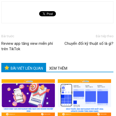
Bài trước
Bài tiếp theo
Review app tăng view miễn phí
Chuyển đổi kỹ thuật số là gì?
trên TikTok
BÀI VIẾT LIÊN QUAN
XEM THÊM