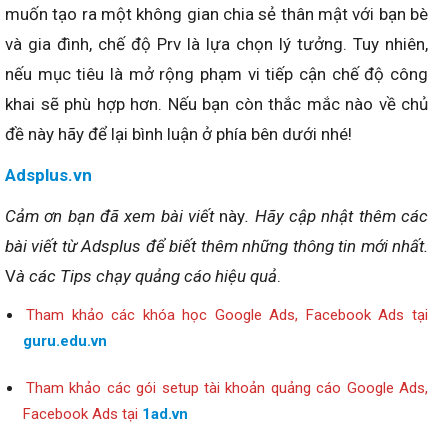
muốn tạo ra một không gian chia sẻ thân mật với bạn bè
và gia đình, chế độ Prv là lựa chọn lý tưởng. Tuy nhiên,
nếu mục tiêu là mở rộng phạm vi tiếp cận chế độ công
khai sẽ phù hợp hơn. Nếu bạn còn thắc mắc nào về chủ
đề này hãy để lại bình luận ở phía bên dưới nhé!
Adsplus.vn
Cảm ơn bạn đã xem bài viết
này
. Hãy cập nhật thêm các
bài viết từ Adsplus để biết thêm những thông tin mới nhất.
V
à các Tips chạy quảng cáo hiệu quả
.
Tham khảo các khóa học Google Ads, Facebook Ads tại
guru.edu.vn
Tham khảo các gói setup tài khoản quảng cáo Google Ads,
Facebook Ads tại
1ad.vn