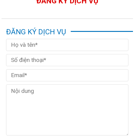
ĐĂNG KÝ DỊCH VỤ
ĐĂNG KÝ DỊCH VỤ