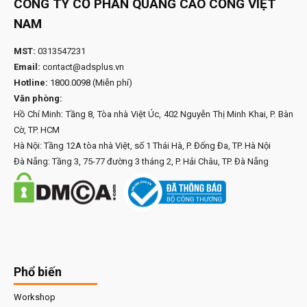
CÔNG TY CỔ PHẦN QUẢNG CÁO CỔNG VIỆT
NAM
MST:
0313547231
Email:
contact@adsplus.vn
Hotline:
1800.0098
(Miễn phí)
Văn phòng:
Hồ Chí Minh: Tầng 8, Tòa nhà Việt Úc, 402 Nguyễn Thị Minh Khai, P. Bàn
Cờ, TP. HCM
Hà Nội: Tầng 12A tòa nhà Việt, số 1 Thái Hà, P. Đống Đa, TP. Hà Nội
Đà Nẵng: Tầng 3, 75-77 đường 3 tháng 2, P. Hải Châu, TP. Đà Nẵng
Phổ biến
Workshop