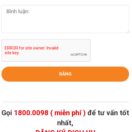
Gọi
1800.0098 ( miễn phí )
để tư vấn tốt
nhất,