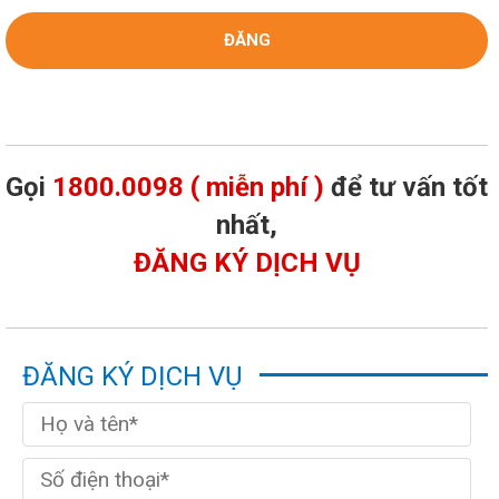
Gọi
1800.0098 ( miễn phí )
để tư vấn tốt
nhất,
ĐĂNG KÝ DỊCH VỤ
ĐĂNG KÝ DỊCH VỤ