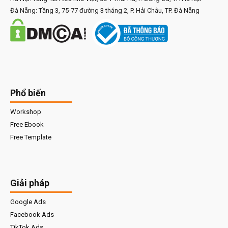
Đà Nẵng: Tầng 3, 75-77 đường 3 tháng 2, P. Hải Châu, TP. Đà Nẵng
Phổ biến
Workshop
Free Ebook
Free Template
Giải pháp
Google Ads
Facebook Ads
TikTok Ads