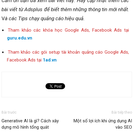
Cảm ơn bạn đã xem bài viết
này
. Hãy cập nhật thêm các
bài viết từ Adsplus để biết thêm những thông tin mới nhất.
V
à các Tips chạy quảng cáo hiệu quả.
Tham khảo các khóa học Google Ads, Facebook Ads tại
guru.edu.vn
Tham khảo các gói setup tài khoản quảng cáo Google Ads,
Facebook Ads tại
1ad.vn
Bài trước
Bài tiếp theo
Generative AI là gì? Cách xây
Một số lợi ích khi ứng dụng AI
dựng mô hình tổng quát
vào SEO