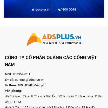
CÔNG TY CỔ PHẦN QUẢNG CÁO CỔNG VIỆT
NAM
MST:
0313547231
Email:
contact@adsplus.vn
Hotline:
1800.0098
(Miễn phí)
Văn phòng:
Hồ Chí Minh: Tầng 8, Tòa nhà Việt Úc, 402 Nguyễn Thị Minh Khai, P. Bàn
Cờ, TP. HCM
Hà Nội: Tầng 12A tòa nhà Việt, số 1 Thái Hà, P. Đống Đa, TP. Hà Nội