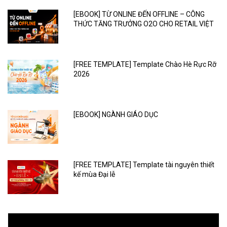
[EBOOK] TỪ ONLINE ĐẾN OFFLINE – CÔNG
THỨC TĂNG TRƯỞNG O2O CHO RETAIL VIỆT
[FREE TEMPLATE] Template Chào Hè Rực Rỡ
2026
[EBOOK] NGÀNH GIÁO DỤC
[FREE TEMPLATE] Template tài nguyên thiết
kế mùa Đại lễ