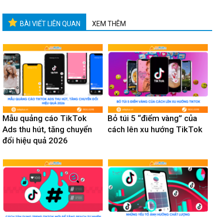
BÀI VIẾT LIÊN QUAN
XEM THÊM
Mẫu quảng cáo TikTok
Bỏ túi 5 “điểm vàng” của
Ads thu hút, tăng chuyển
cách lên xu hướng TikTok
đổi hiệu quả 2026