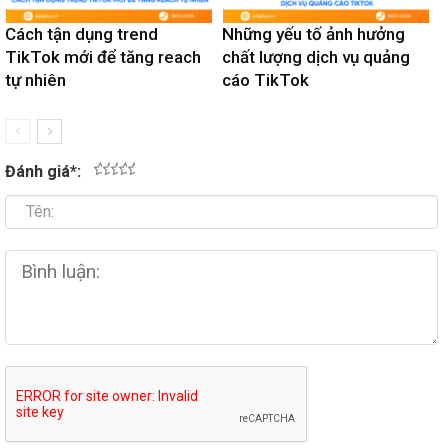
Cách tận dụng trend
Những yếu tố ảnh hưởng
TikTok mới để tăng reach
chất lượng dịch vụ quảng
tự nhiên
cáo TikTok
Đánh giá
*
:
1
2
3
4
5