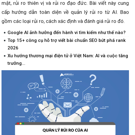
mật, rủi ro thiên vị và rủi ro đạo đức. Bài viết này cung
cấp hướng dẫn toàn diện về quản lý rủi ro từ AI. Bao
gồm các loại rủi ro, cách xác định và đánh giá rủi ro đó.
Google AI ảnh hưởng đến hành vi tìm kiếm như thế nào?
Top 15+ công cụ hỗ trợ viết bài chuẩn SEO bứt phá rank
2026
Xu hướng thương mại điện tử ở Việt Nam: AI và cuộc tăng
trưởng...