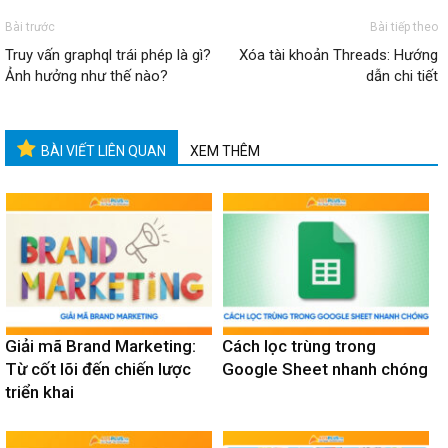
Bài trước
Bài tiếp theo
Truy vấn graphql trái phép là gì?
Xóa tài khoản Threads: Hướng
Ảnh hưởng như thế nào?
dẫn chi tiết
BÀI VIẾT LIÊN QUAN
XEM THÊM
Giải mã Brand Marketing:
Cách lọc trùng trong
Từ cốt lõi đến chiến lược
Google Sheet nhanh chóng
triển khai