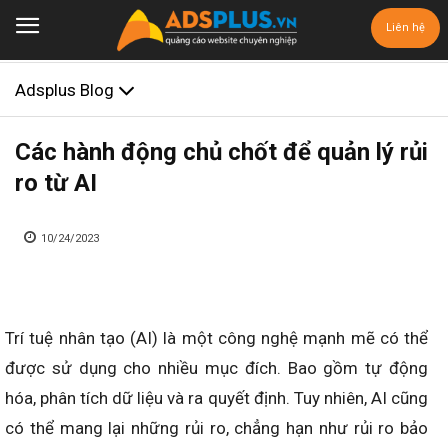
Liên hệ
Adsplus Blog
Các hành động chủ chốt để quản lý rủi
ro từ AI
10/24/2023
Trí tuệ nhân tạo (AI) là một công nghệ mạnh mẽ có thể
được sử dụng cho nhiều mục đích. Bao gồm tự động
hóa, phân tích dữ liệu và ra quyết định. Tuy nhiên, AI cũng
có thể mang lại những rủi ro, chẳng hạn như rủi ro bảo