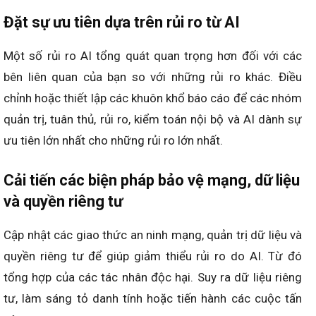
Đặt sự ưu tiên dựa trên rủi ro từ AI
Một số rủi ro AI tổng quát quan trọng hơn đối với các
bên liên quan của bạn so với những rủi ro khác. Điều
chỉnh hoặc thiết lập các khuôn khổ báo cáo để các nhóm
quản trị, tuân thủ, rủi ro, kiểm toán nội bộ và AI dành sự
ưu tiên lớn nhất cho những rủi ro lớn nhất.
Cải tiến các biện pháp bảo vệ mạng, dữ liệu
và quyền riêng tư
Cập nhật các giao thức an ninh mạng, quản trị dữ liệu và
quyền riêng tư để giúp giảm thiểu rủi ro do AI. Từ đó
tổng hợp của các tác nhân độc hại. Suy ra dữ liệu riêng
tư, làm sáng tỏ danh tính hoặc tiến hành các cuộc tấn