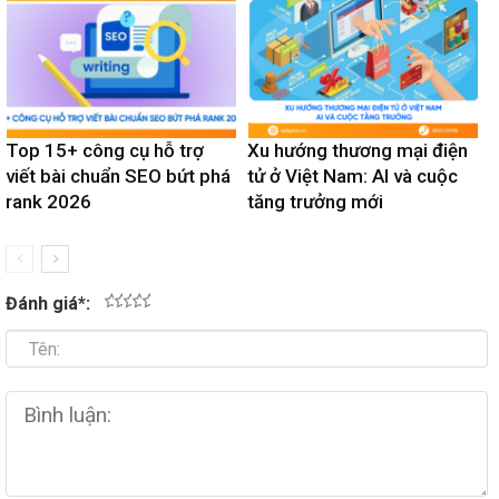
Top 15+ công cụ hỗ trợ
Xu hướng thương mại điện
viết bài chuẩn SEO bứt phá
tử ở Việt Nam: AI và cuộc
rank 2026
tăng trưởng mới
Đánh giá
*
:
1
2
3
4
5