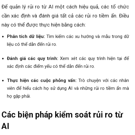
Để quản lý rủi ro từ AI một cách hiệu quả, các tổ chức
cần xác định và đánh giá tất cả các rủi ro tiềm ẩn. Điều
này có thể được thực hiện bằng cách:
Phân tích dữ liệu:
Tìm kiếm các xu hướng và mẫu trong dữ
liệu có thể dẫn đến rủi ro.
Đánh giá các quy trình:
Xem xét các quy trình hiện tại để
xác định các điểm yếu có thể dẫn đến rủi ro.
Thực hiện các cuộc phỏng vấn:
Trò chuyện với các nhân
viên để hiểu cách họ sử dụng AI và những rủi ro tiềm ẩn mà
họ gặp phải.
Các biện pháp kiểm soát rủi ro từ
AI