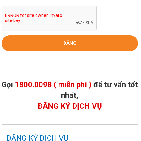
Gọi
1800.0098 ( miễn phí )
để tư vấn tốt
nhất,
ĐĂNG KÝ DỊCH VỤ
ĐĂNG KÝ DỊCH VỤ