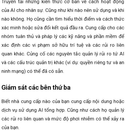
Truyền tải những kiến thức cơ bản về cách hoạt động
của AI cho nhân sự. Cũng như khi nào nên sử dụng và khi
nào không. Họ cũng cần tìm hiểu thời điểm và cách thức
xác minh hoặc sửa đổi kết quả đầu ra. Cung cấp cho các
nhóm tuân thủ và pháp lý các kỹ năng và phần mềm để
xác định các vi phạm sở hữu trí tuệ và các rủi ro liên
quan khác. Củng cố các nguyên tắc quản lý rủi ro tứ AI
và các cấu trúc quản trị khác (ví dụ: quyền riêng tư và an
ninh mạng) có thể đã có sẵn.
Giám sát các bên thứ ba
Biết nhà cung cấp nào của bạn cung cấp nội dung hoặc
dịch vụ sử dụng AI tổng hợp. Cũng như cách họ quản lý
các rủi ro liên quan và mức độ phơi nhiễm có thể xảy ra
của bạn.