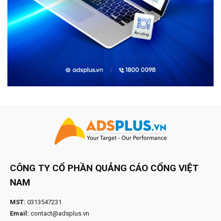
CÔNG TY CỔ PHẦN QUẢNG CÁO CỔNG VIỆT
NAM
MST:
0313547231
Email:
contact@adsplus.vn