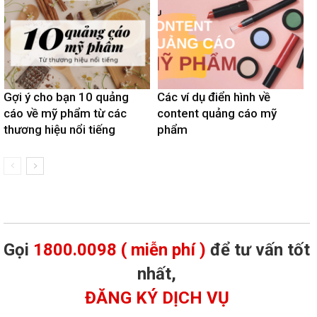
Gợi ý cho bạn 10 quảng
Các ví dụ điển hình về
cáo về mỹ phẩm từ các
content quảng cáo mỹ
thương hiệu nổi tiếng
phẩm
Gọi
1800.0098 ( miễn phí )
để tư vấn tốt
nhất,
ĐĂNG KÝ DỊCH VỤ