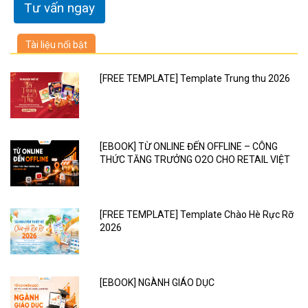
Tài liệu nổi bật
[FREE TEMPLATE] Template Trung thu 2026
[EBOOK] TỪ ONLINE ĐẾN OFFLINE – CÔNG
THỨC TĂNG TRƯỞNG O2O CHO RETAIL VIỆT
[FREE TEMPLATE] Template Chào Hè Rực Rỡ
2026
[EBOOK] NGÀNH GIÁO DỤC