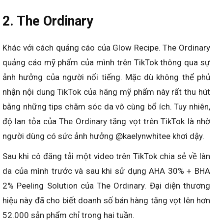
2. The Ordinary
Khác với cách quảng cáo của Glow Recipe. The Ordinary
quảng cáo mỹ phẩm của mình trên TikTok thông qua sự
ảnh hưởng của người nổi tiếng. Mặc dù không thể phủ
nhận nội dung TikTok của hãng mỹ phẩm này rất thu hút
bằng những tips chăm sóc da vô cùng bổ ích. Tuy nhiên,
độ lan tỏa của The Ordinary tăng vọt trên TikTok là nhờ
người dùng có sức ảnh hưởng @kaelynwhitee khơi dậy.
Sau khi cô đăng tải một video trên TikTok chia sẻ về làn
da của mình trước và sau khi sử dụng AHA 30% + BHA
2% Peeling Solution của The Ordinary. Đại diện thương
hiệu này đã cho biết doanh số bán hàng tăng vọt lên hơn
52.000 sản phẩm chỉ trong hai tuần.