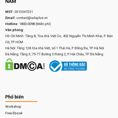
NAM
MST:
0313547231
Email:
contact@adsplus.vn
Hotline:
1800.0098
(Miễn phí)
Văn phòng:
Hồ Chí Minh: Tầng 8, Tòa nhà Việt Úc, 402 Nguyễn Thị Minh Khai, P. Bàn
Cờ, TP. HCM
Hà Nội: Tầng 12A tòa nhà Việt, số 1 Thái Hà, P. Đống Đa, TP. Hà Nội
Đà Nẵng: Tầng 3, 75-77 đường 3 tháng 2, P. Hải Châu, TP. Đà Nẵng
Phổ biến
Workshop
Free Ebook