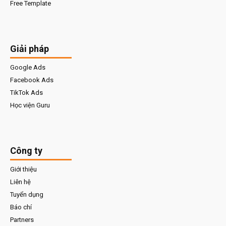
Free Template
Giải pháp
Google Ads
Facebook Ads
TikTok Ads
Học viện Guru
Công ty
Giới thiệu
Liên hệ
Tuyển dụng
Báo chí
Partners