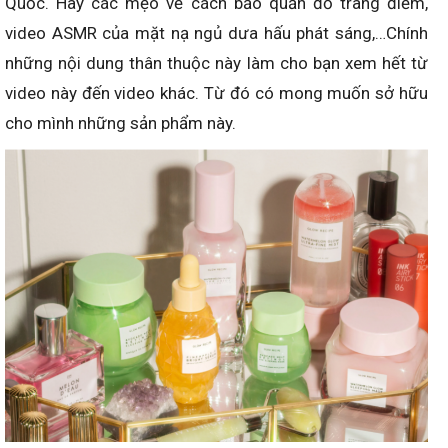
Quốc. Hay các mẹo về cách bảo quản đồ trang điểm,
video ASMR của mặt nạ ngủ dưa hấu phát sáng,…Chính
những nội dung thân thuộc này làm cho bạn xem hết từ
video này đến video khác. Từ đó có mong muốn sở hữu
cho mình những sản phẩm này.