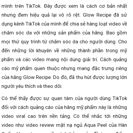
mình trên TikTok. Đây được xem là cách cơ bản nhất
nhưng đem hiệu quả lại vô rõ rệt. Glow Recipe đã sử
dụng kênh TikTok của mình để chia sẻ hàng loạt video về
chăm sóc da với những sản phẩm của hãng. Bao gồm
mọi thứ quy trình từ chăm sóc da cho người dùng. Cho
đến những lời khuyên về những thành phần trong mỹ
phẩm và các video mang nội dung giải trí. Cách quảng
cáo mỹ phẩm quen thuộc nhưng mang đặc trưng riêng
của hãng Glow Recipe. Do đó, đã thu hút được lượng lớn
người yêu thích và theo dõi.
Có thể thấy được sự quan tâm của người dùng TikTok
đối với cách quảng cáo của hãng mỹ phẩm này là những
video viral cao trên nền tảng. Có thể nhắc tới những
video như video review mặt nạ ngủ Aqua Peel của Hàn