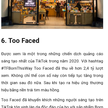
6. Too Faced
Được xem là một trong những chiến dịch quảng cáo
sáng tạo nhất của TikTok trong năm 2020. Với hashtag
#TFBornThisWay Too Faced đã thu về hơn 2,4 tỷ lượt
xem. Không chỉ thế con số này còn tiếp tục tăng trong
thời gian sau đó nữa. Sau khi tạo ra hiệu ứng thương
hiệu bằng nền trái tim màu hồng.
Too Faced đã khuyến khích những người sáng tạo trên
TikTok tôn vinh làn da độc đáo của họ với sản phẩm Born