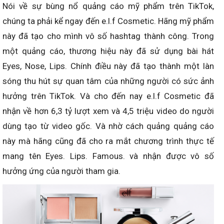
Nói về sự bùng nổ quảng cáo mỹ phẩm trên TikTok,
chúng ta phải kể ngay đến e.l.f Cosmetic. Hãng mỹ phẩm
này đã tạo cho mình vô số hashtag thành công. Trong
một quảng cáo, thương hiệu này đã sử dụng bài hát
Eyes, Nose, Lips. Chính điều này đã tạo thành một làn
sóng thu hút sự quan tâm của những người có sức ảnh
hưởng trên TikTok. Và cho đến nay e.l.f Cosmetic đã
nhận về hơn 6,3 tỷ lượt xem và 4,5 triệu video do người
dùng tạo từ video gốc. Và nhờ cách quảng quảng cáo
này mà hãng cũng đã cho ra mắt chương trình thực tế
mang tên Eyes. Lips. Famous. và nhận được vô số
hưởng ứng của người tham gia.