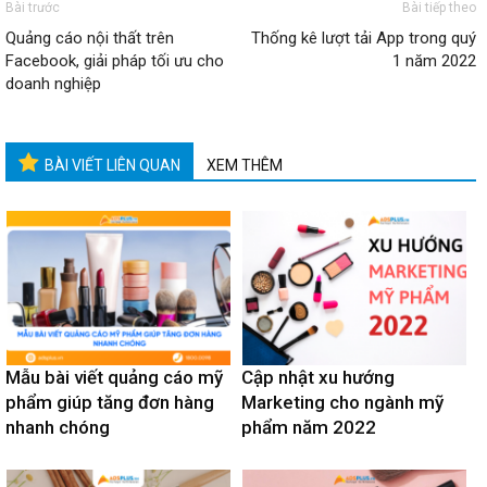
Bài trước
Bài tiếp theo
Quảng cáo nội thất trên
Thống kê lượt tải App trong quý
Facebook, giải pháp tối ưu cho
1 năm 2022
doanh nghiệp
BÀI VIẾT LIÊN QUAN
XEM THÊM
Mẫu bài viết quảng cáo mỹ
Cập nhật xu hướng
phẩm giúp tăng đơn hàng
Marketing cho ngành mỹ
nhanh chóng
phẩm năm 2022