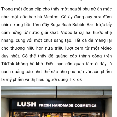
Trong một đoạn clip cho thấy một người phụ nữ ăn mặc
như một cốc bạc hà Mentos. Cô ấy đang say sưa đắm
chìm trong bồn tắm đầy Suga Rush Bubble Bar được lấy
cảm hứng từ nước giải khát. Video là sự hài hước nhẹ
nhàng, cùng với một chút sáng tạo. Tất cả đã mang lại
cho thương hiệu hơn nửa triệu lượt xem từ một video
duy nhất. Có thể thấy để quảng cáo thành công trên
TikTok không hề khó. Điều bạn cần quan tâm ở đây là
cách quảng cáo như thế nào cho phù hợp với sản phẩm
là mỹ phẩm và thị hiếu người dùng TikTok.