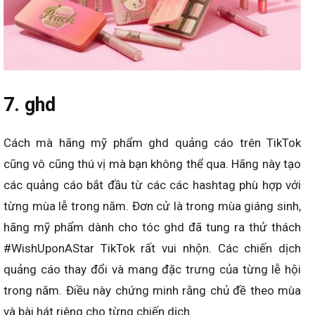
7. ghd
Cách mà hãng mỹ phẩm ghd quảng cáo trên TikTok
cũng vô cũng thú vị mà bạn không thể qua. Hãng này tạo
các quảng cáo bắt đầu từ các các hashtag phù hợp với
từng mùa lễ trong năm. Đơn cử là trong mùa giáng sinh,
hãng mỹ phẩm dành cho tóc ghd đã tung ra thử thách
#WishUponAStar TikTok rất vui nhộn. Các chiến dịch
quảng cáo thay đổi và mang đặc trưng của từng lễ hội
trong năm. Điều này chứng minh rằng chủ đề theo mùa
và bài hát riêng cho từng chiến dịch.