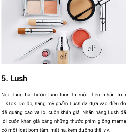
5. Lush
Nội dung hài hước luôn luôn là một điểm nhấn trên
TikTok. Do đó, hãng mỹ phẩm Lush đã dựa vào điều đó
để quảng cáo và lôi cuốn khán giả. Nhãn hàng Lush đã
lôi cuốn khán giả bằng những thước phim giống meme
có một loạt bom tắm, mặt nạ, kem dưỡng thể, v.v.