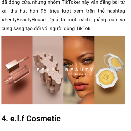
đã đóng cửa, nhưng nhóm TikToker này vẫn đăng bài từ
xa, thu hút hơn 95 triệu lượt xem trên thẻ hashtag
#FentyBeautyHouse. Quả là một cách quảng cáo vô
cùng sáng tạo đối với người dùng TikTok.
4. e.l.f Cosmetic