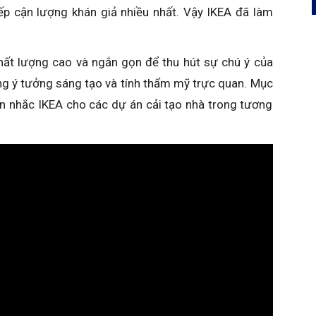
iếp cận lượng khán giả nhiều nhất. Vậy IKEA đã làm
hất lượng cao và ngắn gọn để thu hút sự chú ý của
ng ý tưởng sáng tạo và tính thẩm mỹ trực quan. Mục
ân nhắc IKEA cho các dự án cải tạo nhà trong tương