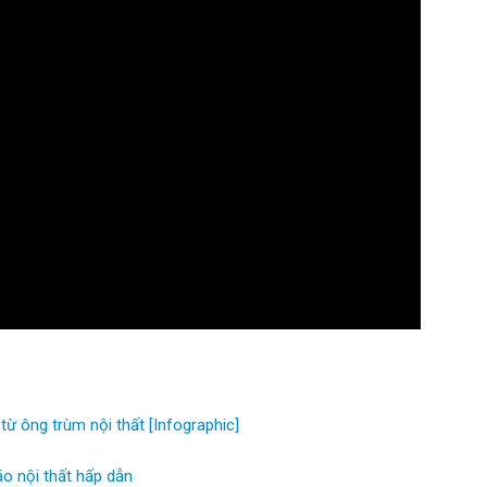
từ ông trùm nội thất [Infographic]
o nội thất hấp dẫn