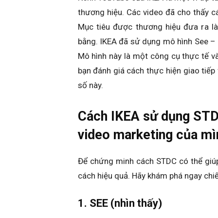
thương hiệu. Các video đã cho thấy c
Mục tiêu được thương hiệu đưa ra là
bằng. IKEA đã sử dụng mô hình See – 
Mô hình này là một công cụ thực tế v
bạn đánh giá cách thực hiện giao tiếp
số này.
Cách IKEA sử dụng STDC
video marketing của mì
Để chứng minh cách STDC có thể giúp
cách hiệu quả. Hãy khám phá ngay chiế
1. SEE (nhìn thấy)