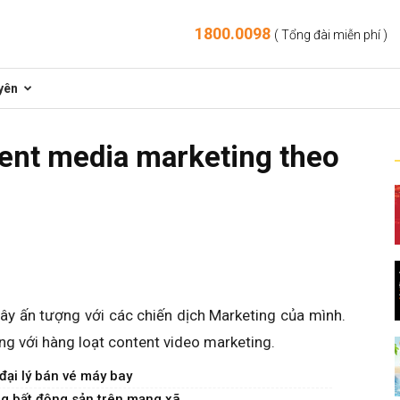
1800.0098
( Tổng đài miễn phí )
yên
ent media marketing theo
ây ấn tượng với các chiến dịch Marketing của mình.
g với hàng loạt content video marketing.
đại lý bán vé máy bay
 bất động sản trên mạng xã...