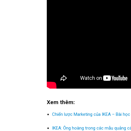
Xem thêm:
Chiến lược Marketing của IKEA – Bài học 
IKEA: Ông hoàng trong các mẫu quảng cá