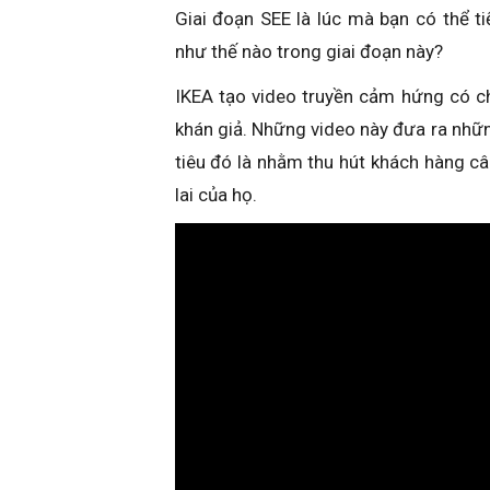
Giai đoạn SEE là lúc mà bạn có thể t
như thế nào trong giai đoạn này?
IKEA tạo video truyền cảm hứng có c
khán giả. Những video này đưa ra nhữ
tiêu đó là nhằm thu hút khách hàng c
lai của họ.