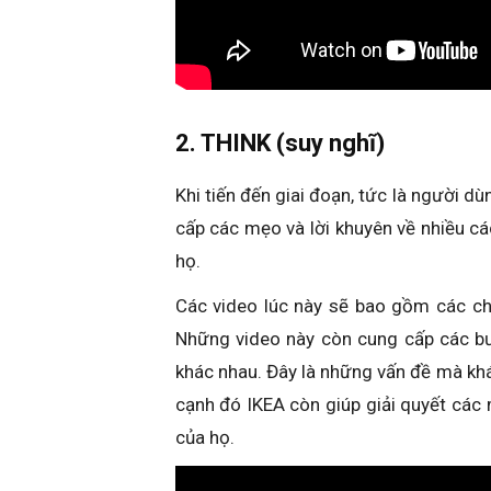
2. THINK (suy nghĩ)
Khi tiến đến giai đoạn, tức là người 
cấp các mẹo và lời khuyên về nhiều cá
họ.
Các video lúc này sẽ bao gồm các ch
Những video này còn cung cấp các bư
khác nhau. Đây là những vấn đề mà kh
cạnh đó IKEA còn giúp giải quyết các
của họ.