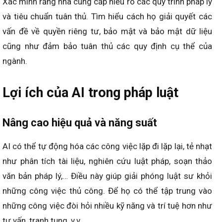
Xác minh rằng nhà cung cấp hiểu rõ các quy trình pháp lý
và tiêu chuẩn tuân thủ. Tìm hiểu cách họ giải quyết các
vấn đề về quyền riêng tư, bảo mật và bảo mật dữ liệu
cũng như đảm bảo tuân thủ các quy định cụ thể của
ngành.
Lợi ích của AI trong pháp luật
Nâng cao hiệu quả và năng suất
AI có thể tự động hóa các công việc lặp đi lặp lại, tẻ nhạt
như phân tích tài liệu, nghiên cứu luật pháp, soạn thảo
văn bản pháp lý,… Điều này giúp giải phóng luật sư khỏi
những công việc thủ công. Để họ có thể tập trung vào
những công việc đòi hỏi nhiều kỹ năng và trí tuệ hơn như
tư vấn, tranh tụng, v.v.