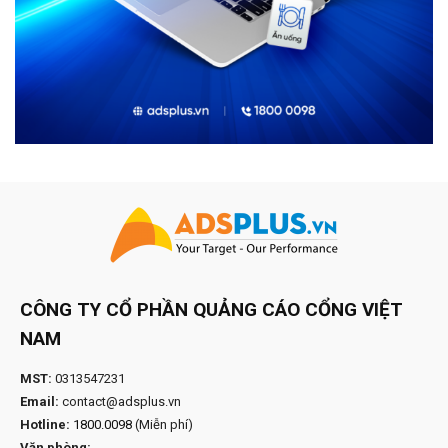
CÔNG TY CỔ PHẦN QUẢNG CÁO CỔNG VIỆT
NAM
MST:
0313547231
Email:
contact@adsplus.vn
Hotline:
1800.0098
(Miễn phí)
Văn phòng: