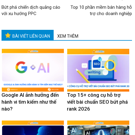
Bứt phá chiến dịch quảng cáo
Top 10 phần mềm bán hàng hỗ
với xu hướng PPC
trợ cho doanh nghiệp
BÀI VIẾT LIÊN QUAN
XEM THÊM
Google AI ảnh hưởng đến
Top 15+ công cụ hỗ trợ
hành vi tìm kiếm như thế
viết bài chuẩn SEO bứt phá
nào?
rank 2026