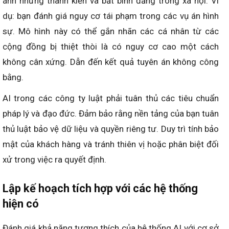
ánh những thành kiến và bất bình đẳng trong xã hội. Ví
dụ: bạn đánh giá nguy cơ tái phạm trong các vụ án hình
sự. Mô hình này có thể gắn nhãn các cá nhân từ các
cộng đồng bị thiệt thòi là có nguy cơ cao một cách
không cân xứng. Dẫn đến kết quả tuyên án không công
bằng.
AI trong các công ty luật phải tuân thủ các tiêu chuẩn
pháp lý và đạo đức. Đảm bảo rằng nền tảng của bạn tuân
thủ luật bảo vệ dữ liệu và quyền riêng tư. Duy trì tính bảo
mật của khách hàng và tránh thiên vị hoặc phân biệt đối
xử trong việc ra quyết định.
Lập kế hoạch tích hợp với các hệ thống
hiện có
Đánh giá khả năng tương thích của hệ thống AI với cơ sở