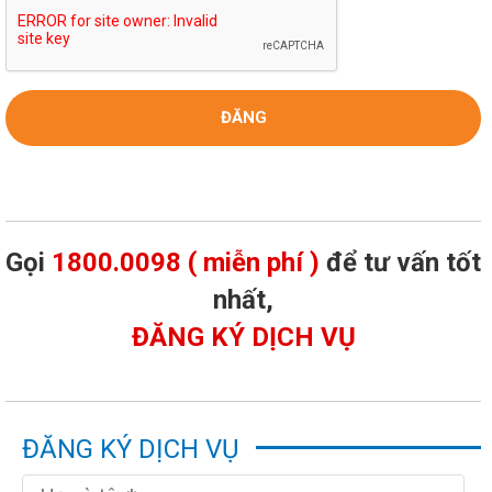
Gọi
1800.0098 ( miễn phí )
để tư vấn tốt
nhất,
ĐĂNG KÝ DỊCH VỤ
ĐĂNG KÝ DỊCH VỤ