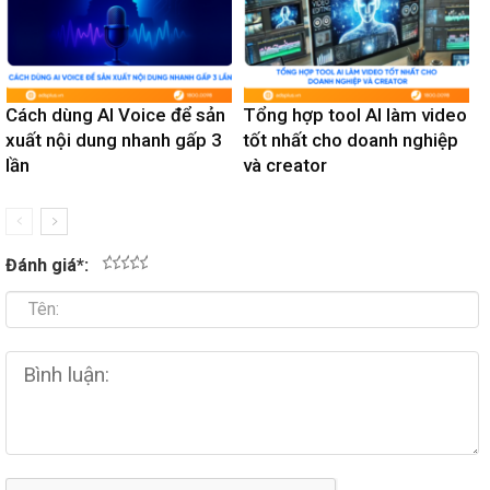
Cách dùng AI Voice để sản
Tổng hợp tool AI làm video
xuất nội dung nhanh gấp 3
tốt nhất cho doanh nghiệp
lần
và creator
Đánh giá
*
:
1
2
3
4
5