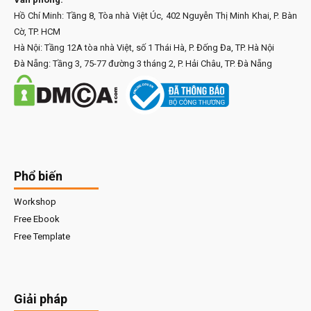
Hồ Chí Minh: Tầng 8, Tòa nhà Việt Úc, 402 Nguyễn Thị Minh Khai, P. Bàn
Cờ, TP. HCM
Hà Nội: Tầng 12A tòa nhà Việt, số 1 Thái Hà, P. Đống Đa, TP. Hà Nội
Đà Nẵng: Tầng 3, 75-77 đường 3 tháng 2, P. Hải Châu, TP. Đà Nẵng
Phổ biến
Workshop
Free Ebook
Free Template
Giải pháp