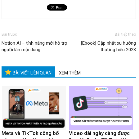
Bài trước
Bài tiếp theo
Notion AI – tính năng mới hỗ trợ
[Ebook] Cập nhật xu hướng
người làm nội dung
thương hiệu 2023
BÀI VIẾT LIÊN QUAN
XEM THÊM
Meta và TikTok công bố
Video dài ngày càng được