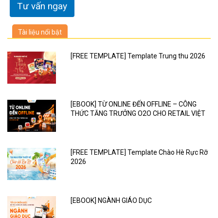
Tài liệu nổi bật
[FREE TEMPLATE] Template Trung thu 2026
[EBOOK] TỪ ONLINE ĐẾN OFFLINE – CÔNG
THỨC TĂNG TRƯỞNG O2O CHO RETAIL VIỆT
[FREE TEMPLATE] Template Chào Hè Rực Rỡ
2026
[EBOOK] NGÀNH GIÁO DỤC