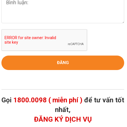
Gọi
1800.0098 ( miễn phí )
để tư vấn tốt
nhất,
ĐĂNG KÝ DỊCH VỤ