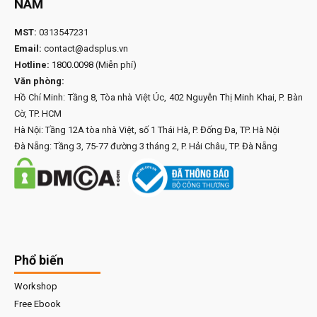
NAM
MST:
0313547231
Email:
contact@adsplus.vn
Hotline:
1800.0098
(Miễn phí)
Văn phòng:
Hồ Chí Minh: Tầng 8, Tòa nhà Việt Úc, 402 Nguyễn Thị Minh Khai, P. Bàn
Cờ, TP. HCM
Hà Nội: Tầng 12A tòa nhà Việt, số 1 Thái Hà, P. Đống Đa, TP. Hà Nội
Đà Nẵng: Tầng 3, 75-77 đường 3 tháng 2, P. Hải Châu, TP. Đà Nẵng
Phổ biến
Workshop
Free Ebook