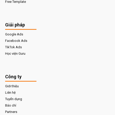
Free Template
Giải pháp
Google Ads
Facebook Ads
TikTok Ads
Học viện Guru
Công ty
Giới thiệu
Liên hệ
Tuyển dụng
Báo chí
Partners