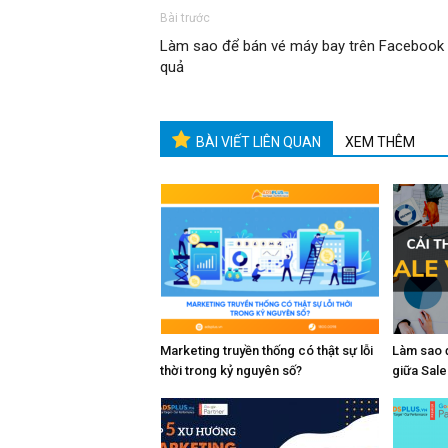
Bài trước
Làm sao để bán vé máy bay trên Facebook 
quả
BÀI VIẾT LIÊN QUAN
XEM THÊM
Marketing truyền thống có thật sự lỗi
Làm sao 
thời trong kỷ nguyên số?
giữa Sale