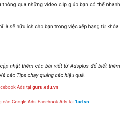
ều thông qua những video clip giúp bạn có thể nhanh
 là sẽ hữu ích cho bạn trong việc xếp hạng từ khóa.
 cập nhật thêm các bài viết từ Adsplus để biết thêm
V
à các Tips chạy quảng cáo hiệu quả.
acebook Ads tại
guru.edu.vn
g cáo Google Ads, Facebook Ads tại
1ad.vn