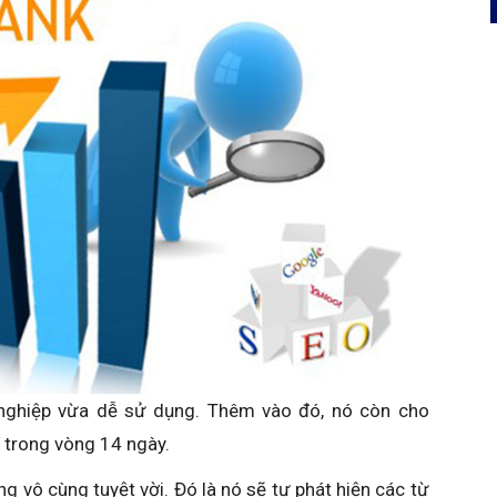
ghiệp vừa dễ sử dụng. Thêm vào đó, nó còn cho
 trong vòng 14 ngày.
g vô cùng tuyệt vời. Đó là nó sẽ tự phát hiện các từ