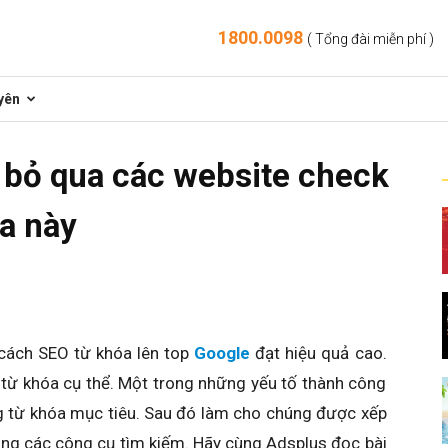
1800.0098
( Tổng đài miễn phí )
yên
 bỏ qua các website check
a này
cách SEO từ khóa lên top
Google
đạt hiệu quả cao.
 từ khóa cụ thể. Một trong những yếu tố thành công
ng từ khóa mục tiêu. Sau đó làm cho chúng được xếp
ng các công cụ tìm kiếm. Hãy cùng Adsplus đọc bài