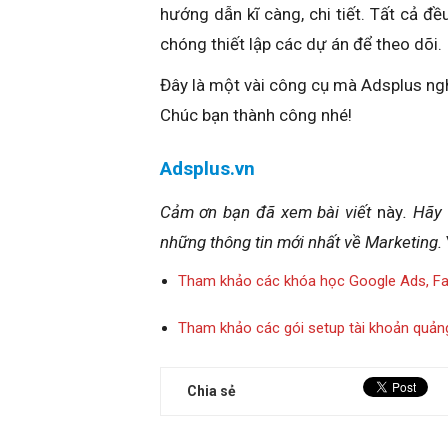
hướng dẫn kĩ càng, chi tiết. Tất cả đ
chóng thiết lập các dự án để theo dõi.
Đây là một vài công cụ mà Adsplus nghĩ
Chúc bạn thành công nhé!
Adsplus.vn
Cảm ơn bạn đã xem bài viết
này
. Hãy
những thông tin mới nhất về Marketing.
Tham khảo các khóa học Google Ads, F
Tham khảo các gói setup tài khoản quản
Chia sẻ