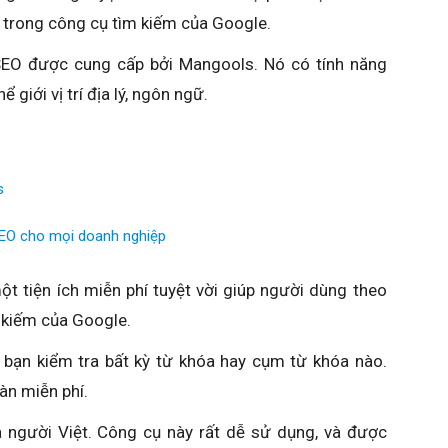
trong công cụ tìm kiếm của Google.
EO được cung cấp bởi Mangools. Nó có tính năng
ể giới vị trí địa lý, ngôn ngữ.
s
EO cho mọi doanh nghiệp
t tiện ích miễn phí tuyệt vời giúp người dùng theo
m kiếm của Google.
 bạn kiểm tra bất kỳ từ khóa hay cụm từ khóa nào.
àn miễn phí.
người Việt. Công cụ này rất dễ sử dụng, và được