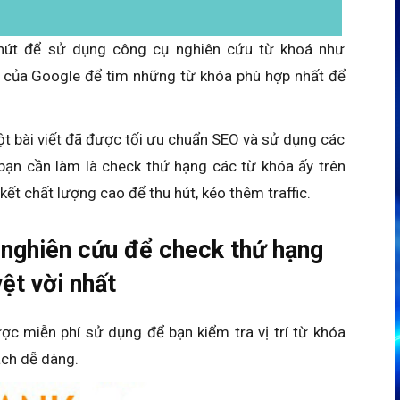
hút để sử dụng công cụ nghiên cứu từ khoá như
của Google để tìm những từ khóa phù hợp nhất để
t bài viết đã được tối ưu chuẩn SEO và sử dụng các
 bạn cần làm là check thứ hạng các từ khóa ấy trên
ết chất lượng cao để thu hút, kéo thêm traffic.
 nghiên cứu để check thứ hạng
ệt vời nhất
ược miễn phí sử dụng để bạn kiểm tra vị trí từ khóa
ch dễ dàng.