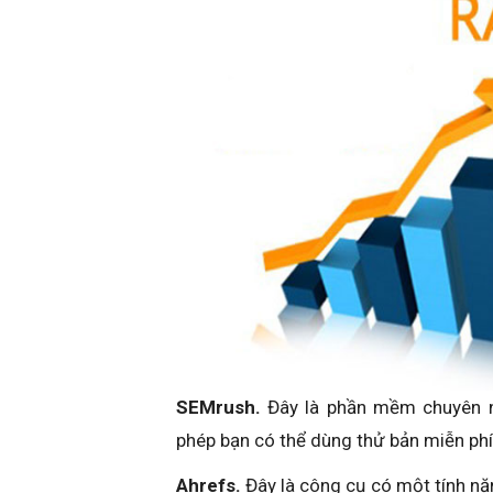
SEMrush.
Đây là phần mềm chuyên n
phép bạn có thể dùng thử bản miễn phí
Ahrefs.
Đây là công cụ có một tính năn