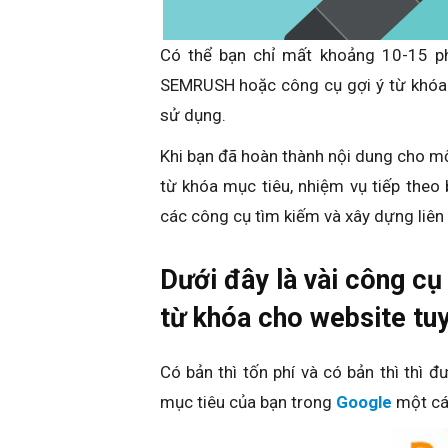
Có thể bạn chỉ mất khoảng 10-15 p
SEMRUSH hoặc công cụ gợi ý từ khóa 
sử dụng.
Khi bạn đã hoàn thành nội dung cho mộ
từ khóa mục tiêu, nhiệm vụ tiếp theo
các công cụ tìm kiếm và xây dựng liên k
Dưới đây là vài công cụ
từ khóa cho website tuy
Có bản thì tốn phí và có bản thì thì đ
mục tiêu của bạn trong
Google
một cá