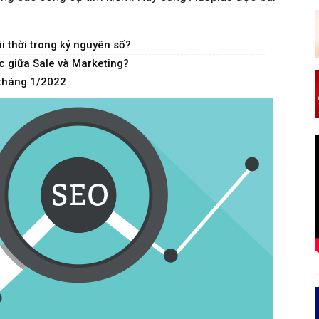
ỗi thời trong kỷ nguyên số?
c giữa Sale và Marketing?
 tháng 1/2022