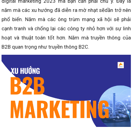
digital marketing 2023 mà bạn cần phải chú ý. Đây là
năm mà các xu hướng đã diễn ra mờ nhạt sẽdần trở nên
phổ biến. Năm mà các ông trùm mạng xã hội sẽ phải
cạnh tranh và chống lại các công ty nhỏ hơn với sự linh
hoạt và thuật toán tốt hơn. Năm mà truyền thông của
B2B quan trọng như truyền thông B2C.