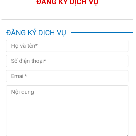
ĐĂNG KÝ DỊCH VỤ
ĐĂNG KÝ DỊCH VỤ