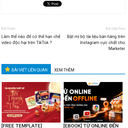
Bài trước
Bài tiếp theo
Làm thế nào để có thể hạn chế
Bật mí bộ tài liệu bán hàng trên
video độc hại trên TikTok ?
Instagram cực chất cho
Marketer
BÀI VIẾT LIÊN QUAN
XEM THÊM
[FREE TEMPLATE]
[EBOOK] TỪ ONLINE ĐẾN