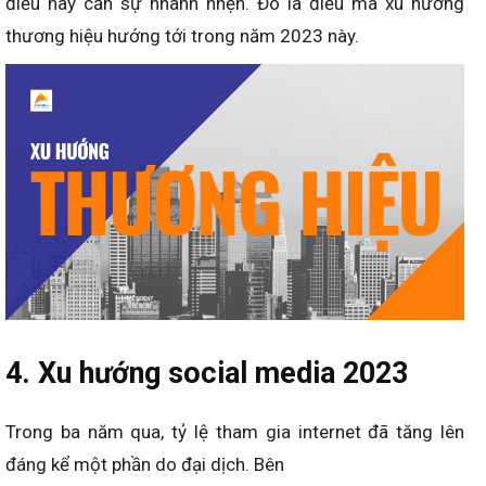
điều này cần sự nhanh nhẹn. Đó là điều mà xu hướng
thương hiệu hướng tới trong năm 2023 này.
4. Xu hướng social media 2023
Trong ba năm qua, tỷ lệ tham gia internet đã tăng lên
đáng kể một phần do đại dịch. Bên