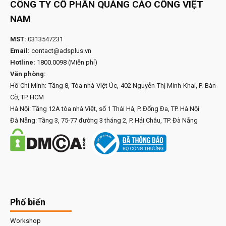
CÔNG TY CỔ PHẦN QUẢNG CÁO CỔNG VIỆT
NAM
MST:
0313547231
Email:
contact@adsplus.vn
Hotline:
1800.0098
(Miễn phí)
Văn phòng:
Hồ Chí Minh: Tầng 8, Tòa nhà Việt Úc, 402 Nguyễn Thị Minh Khai, P. Bàn
Cờ, TP. HCM
Hà Nội: Tầng 12A tòa nhà Việt, số 1 Thái Hà, P. Đống Đa, TP. Hà Nội
Đà Nẵng: Tầng 3, 75-77 đường 3 tháng 2, P. Hải Châu, TP. Đà Nẵng
Phổ biến
Workshop