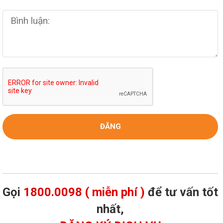
Gọi
1800.0098 ( miễn phí )
để tư vấn tốt
nhất,