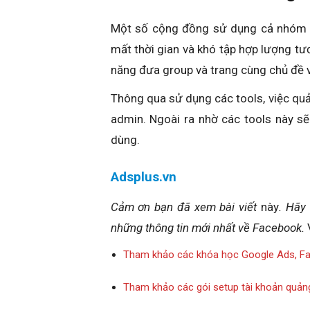
Một số cộng đồng sử dụng cả nhóm và
mất thời gian và khó tập hợp lượng tươ
năng đưa group và trang cùng chủ đề v
Thông qua sử dụng các tools, việc quả
admin. Ngoài ra nhờ các tools này s
dùng.
Adsplus.vn
Cảm ơn bạn đã xem bài viết
này
. Hãy
những thông tin mới nhất về
Facebook.
Tham khảo các khóa học Google Ads, F
Tham khảo các gói setup tài khoản quản