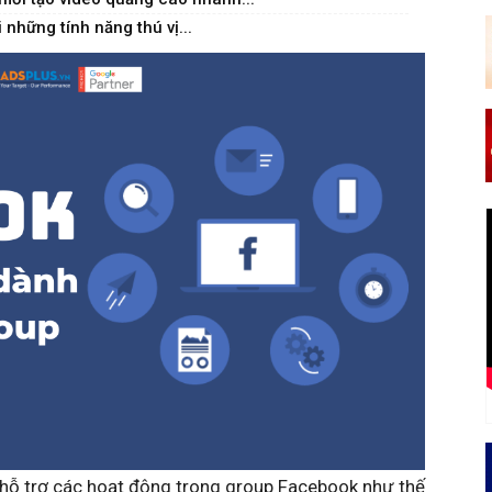
những tính năng thú vị...
 hỗ trợ các hoạt động trong group Facebook như thế