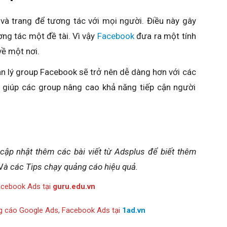
 trang để tương tác với mọi người. Điều này gây
ng tác một đề tài. Vì vậy
Facebook
đưa ra một tính
ề một nơi.
n lý group Facebook sẽ trở nên dễ dàng hơn với các
ẽ giúp các group nâng cao khả năng tiếp cận người
 cập nhật thêm các bài viết từ Adsplus để biết thêm
V
à các Tips chạy quảng cáo hiệu quả.
acebook Ads tại
guru.edu.vn
g cáo Google Ads, Facebook Ads tại
1ad.vn