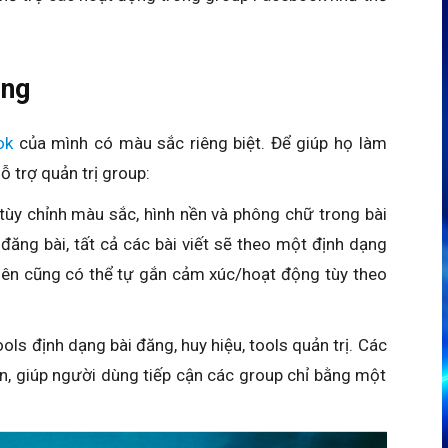
êng
ok
của mình có màu sắc riêng biệt. Để giúp họ làm
 trợ quản trị group:
tùy chỉnh màu sắc, hình nền và phông chữ trong bài
đăng bài, tất cả các bài viết sẽ theo một định dạng
iên cũng có thể tự gắn cảm xúc/hoạt động tùy theo
ols định dạng bài đăng, huy hiệu, tools quản trị. Các
ên, giúp người dùng tiếp cận các group chỉ bằng một