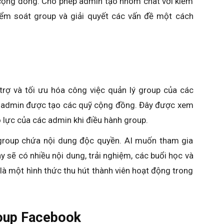
 cộng đồng. Cho phép admin tạo nhóm chat với kiểm
iểm soát group và giải quyết các vấn đề một cách
rợ và tối ưu hóa công việc quản lý group của các
 admin được tạo các quỹ cộng đồng. Đây được xem
ỗ lực của các admin khi điều hành group.
group chứa nội dung độc quyền. AI muốn tham gia
y sẽ có nhiều nội dung, trải nghiệm, các buổi học và
à một hình thức thu hút thành viên hoạt động trong
roup Facebook