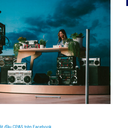
bắt đầu CPAS trên Facebook