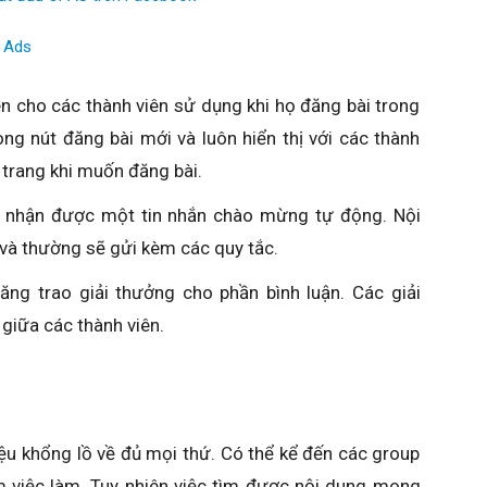
k Ads
ên cho các thành viên sử dụng khi họ đăng bài trong
ng nút đăng bài mới và luôn hiển thị với các thành
u trang khi muốn đăng bài.
ẽ nhận được một tin nhắn chào mừng tự động. Nội
và thường sẽ gửi kèm các quy tắc.
ăng trao giải thưởng cho phần bình luận. Các giải
giữa các thành viên.
iệu khổng lồ về đủ mọi thứ. Có thể kể đến các group
m việc làm. Tuy nhiên việc tìm được nội dung mong