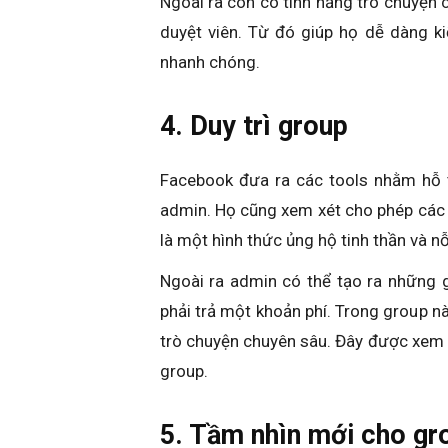
Ngoài ra còn có tính năng trò chuyện
duyệt viên. Từ đó giúp họ dễ dàng k
nhanh chóng.
4. Duy trì group
Facebook đưa ra các tools nhằm hỗ t
admin. Họ cũng xem xét cho phép các
là một hình thức ủng hộ tinh thần và n
Ngoài ra admin có thể tạo ra những 
phải trả một khoản phí. Trong group nà
trò chuyện chuyên sâu. Đây được xem l
group.
5. Tầm nhìn mới cho g