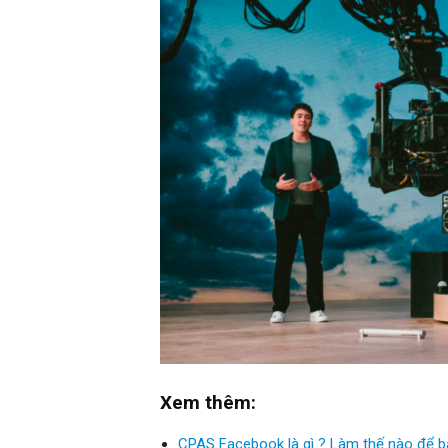
Xem thêm:
CPAS Facebook là gì ? Làm thế nào để 