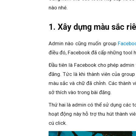
nào nhé.
1. Xây dựng màu sắc ri
Admin nào cũng muốn group
Facebo
điều đó, Facebook đã cấp những tool hỗ
Đầu tiên là Facebook cho phép admin 
đăng. Tức là khi thành viên của group 
màu sắc và chữ đã chỉnh. Các thành v
sở thích vào trong bài đăng.
Thứ hai là admin có thể sử dụng các to
hoạt động này hỗ trợ thu hút thành vi
cú click.