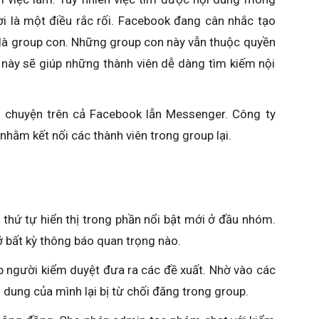
là một điều rắc rối. Facebook đang cân nhắc tạo
 là group con. Những group con này vẫn thuộc quyền
 này sẽ giúp những thành viên dễ dàng tìm kiếm nội
 chuyện trên cả Facebook lẫn Messenger. Công ty
hằm kết nối các thành viên trong group lại.
thứ tự hiển thị trong phần nổi bật mới ở đầu nhóm.
ỡ bất kỳ thông báo quan trọng nào.
p người kiểm duyệt đưa ra các đề xuất. Nhờ vào các
i dung của mình lại bị từ chối đăng trong group.