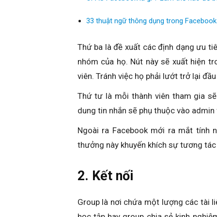
33 thuật ngữ thông dụng trong Faceboo
Thứ ba là đề xuất các định dạng ưu ti
nhóm của họ. Nút này sẽ xuất hiện tro
viên. Tránh việc họ phải lướt trở lại đầ
Thứ tư là mỗi thành viên tham gia s
dung tin nhắn sẽ phụ thuộc vào admin 
Ngoài ra Facebook mới ra mắt tính n
thưởng này khuyến khích sự tương tác 
2. Kết nối
Group là nơi chứa một lượng các tài l
học tập hay group chia sẻ kinh nghiệ