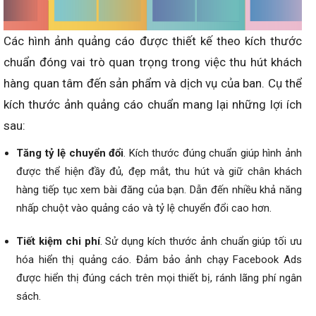
Các hình ảnh quảng cáo được thiết kế theo kích thước
chuẩn đóng vai trò quan trọng trong việc thu hút khách
hàng quan tâm đến sản phẩm và dịch vụ của ban. Cụ thể
kích thước ảnh quảng cáo chuẩn mang lại những lợi ích
sau:
Tăng tỷ lệ chuyển
đổi
.
Kích thước đúng chuẩn giúp hình ảnh
được thể hiện đầy đủ, đẹp mắt, thu hút và giữ chân khách
hàng tiếp tục xem bài đăng của bạn. Dẫn đến nhiều khả năng
nhấp chuột vào quảng cáo và tỷ lệ chuyển đổi cao hơn.
Tiết kiệm chi phí
.
Sử dụng kích thước ảnh chuẩn giúp tối ưu
hóa hiển thị quảng
cáo.
Đ
ảm bảo ảnh chạy Facebook
Ads
được hiển thị đúng cách trên mọi thiết bị,
ránh
lãng phí ngân
sách.