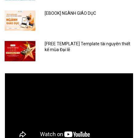
[EBOOK] NGÀNH GIÁO DỤC
[FREE TEMPLATE] Template tài nguyên thiết
kế mùa Đại lễ