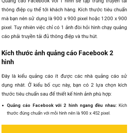
Quảng cáo Facebook với 1 hình sẽ tập trung truyền tải
thông điệp cụ thể tới khách hàng. Kích thước tiêu chuẩn
mà bạn nên sử dụng là 900 x 900 pixel hoặc 1200 x 900
pixel. Tuy nhiên việc chỉ có 1 ảnh đòi hỏi hình chạy quảng
cáo phải truyền tải đủ thông điệp và thu hút.
Kích thước ảnh quảng cáo Facebook 2
hình
Đây là kiểu quảng cáo ít được các nhà quảng cáo sử
dụng nhât. Ở kiểu bố cục này, bạn có 2 lựa chọn kích
thước tiêu chuẩn sau để thiết kế hình ảnh phù hợp:
Quảng cáo Facebook với 2 hình ngang đều nhau:
Kích
thước đúng chuẩn với mỗi hình nên là 900 x 452 pixel.