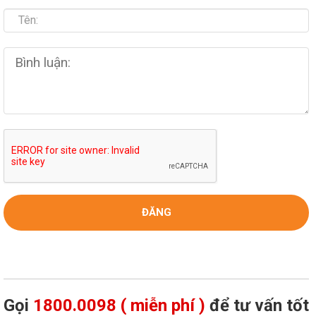
Gọi
1800.0098 ( miễn phí )
để tư vấn tốt