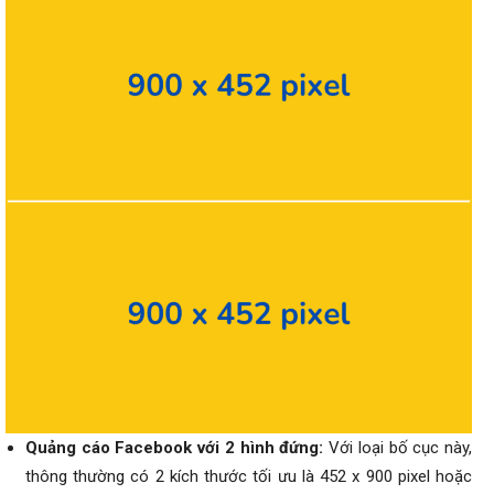
Quảng cáo Facebook với 2 hình đứng:
Với loại bố cục này,
thông thường có 2 kích thước tối ưu là 452 x 900 pixel hoặc