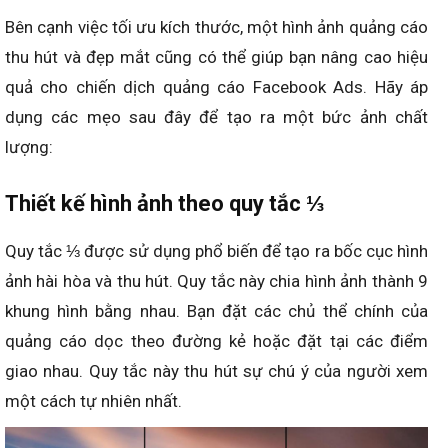
Bên cạnh việc tối ưu kích thước, một hình ảnh quảng cáo
thu hút và đẹp mắt cũng có thể giúp bạn nâng cao hiệu
quả cho chiến dịch quảng cáo Facebook Ads. Hãy áp
dụng các mẹo sau đây để tạo ra một bức ảnh chất
lượng:
Thiết kế hình ảnh theo quy tắc ⅓
Quy tắc ⅓ được sử dụng phổ biến để tạo ra bốc cục hình
ảnh hài hòa và thu hút. Quy tắc này chia hình ảnh thành 9
khung hình bằng nhau. Bạn đặt các chủ thể chính của
quảng cáo dọc theo đường kẻ hoặc đặt tại các điểm
giao nhau. Quy tắc này thu hút sự chú ý của người xem
một cách tự nhiên nhất.