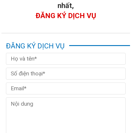
nhất,
ĐĂNG KÝ DỊCH VỤ
ĐĂNG KÝ DỊCH VỤ