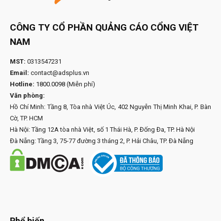
CÔNG TY CỔ PHẦN QUẢNG CÁO CỔNG VIỆT
NAM
MST:
0313547231
Email:
contact@adsplus.vn
Hotline:
1800.0098
(Miễn phí)
Văn phòng:
Hồ Chí Minh: Tầng 8, Tòa nhà Việt Úc, 402 Nguyễn Thị Minh Khai, P. Bàn
Cờ, TP. HCM
Hà Nội: Tầng 12A tòa nhà Việt, số 1 Thái Hà, P. Đống Đa, TP. Hà Nội
Đà Nẵng: Tầng 3, 75-77 đường 3 tháng 2, P. Hải Châu, TP. Đà Nẵng
Phổ biến