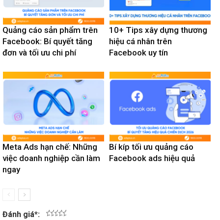
Quảng cáo sản phẩm trên
10+ Tips xây dựng thương
Facebook: Bí quyết tăng
hiệu cá nhân trên
đơn và tối ưu chi phí
Facebook uy tín
Meta Ads hạn chế: Những
Bí kíp tối ưu quảng cáo
việc doanh nghiệp cần làm
Facebook ads hiệu quả
ngay
Đánh giá
*
:
1
2
3
4
5