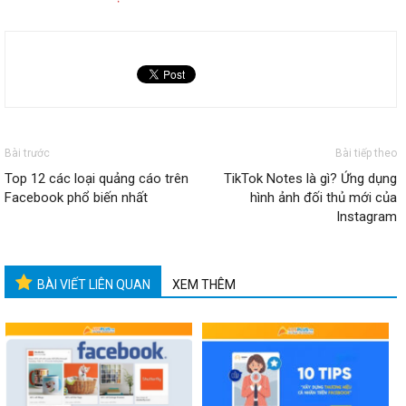
Bài trước
Bài tiếp theo
Top 12 các loại quảng cáo trên
TikTok Notes là gì? Ứng dụng
Facebook phổ biến nhất
hình ảnh đối thủ mới của
Instagram
BÀI VIẾT LIÊN QUAN
XEM THÊM