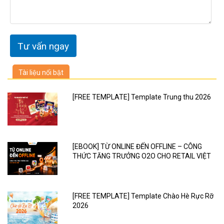
Tài liệu nổi bật
[FREE TEMPLATE] Template Trung thu 2026
[EBOOK] TỪ ONLINE ĐẾN OFFLINE – CÔNG
THỨC TĂNG TRƯỞNG O2O CHO RETAIL VIỆT
[FREE TEMPLATE] Template Chào Hè Rực Rỡ
2026