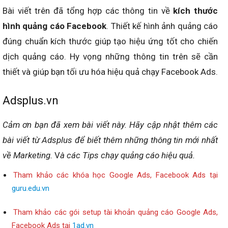
Bài viết trên đã tổng hợp các thông tin về
kích thước
hình quảng cáo Facebook
. Thiết kế hình ảnh quảng cáo
đúng chuẩn kích thước giúp tạo hiệu ứng tốt cho chiến
dịch quảng cáo. Hy vọng những thông tin trên sẽ cần
thiết và giúp bạn tối ưu hóa hiệu quả chạy
Facebook Ads.
Adsplus.vn
Cảm ơn bạn đã xem bài viết
này
.
Hãy cập nhật thêm các
bài viết từ Adsplus để biết thêm những thông tin mới nhất
về Marketing.
V
à các Tips chạy quảng cáo hiệu quả.
Tham khảo các khóa học Google Ads, Facebook Ads tại
guru.edu.vn
Tham khảo các gói setup tài khoản quảng cáo Google Ads,
Facebook Ads tại
1ad.vn