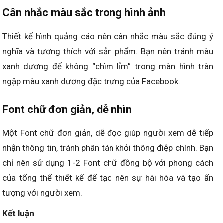
Cân nhắc màu sắc trong hình ảnh
T
hiết kế hình
quảng cáo
nên cân nhắc màu sắc
đúng ý
nghĩa
và tương thích với sản phẩm. Bạn nên tránh màu
xanh dương để không “chìm lỉm” trong màn hình tràn
ngập màu xanh dương đặc trưng của Facebook.
Font chữ đơn giản, dễ nhìn
Một Font chữ đơn giản, dễ đọc giúp người xem dễ tiếp
nhận thông tin, tránh phân tán khỏi thông điệp
chính.
Bạn
chỉ nên sử dụng 1-2 Font chữ đồng bộ với phong cách
của tổng thể thiết kế để tạo nên sự hài hòa và tạo ấn
tượng với người xem.
Kết luận