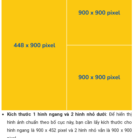
Kích thước 1 hình ngang và 2 hình nhỏ dưới:
Để hiển thị
hình ảnh chuẩn theo bố cục này, bạn cần lấy kích thước cho
hình ngang là 900 x 452 pixel và 2 hình nhỏ vẫn là 900 x 900