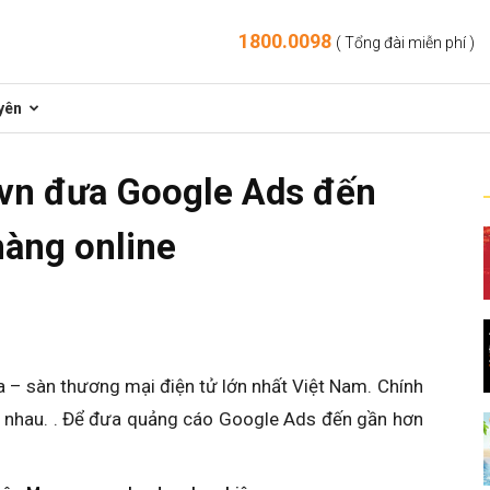
1800.0098
( Tổng đài miễn phí )
yên
.vn đưa Google Ads đến
hàng online
 – sàn thương mại điện tử lớn nhất Việt Nam. Chính
a nhau. . Để đưa quảng cáo Google Ads đến gần hơn