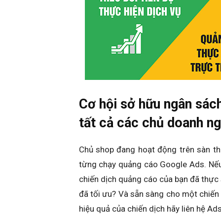
Cơ hội sở hữu ngân sác
tất cả các chủ doanh n
Chủ shop đang hoạt động trên sàn th
từng chạy quảng cáo Google Ads. Nế
chiến dịch quảng cáo của bạn đã thực
đã tối ưu? Và sẵn sàng cho một chiế
hiệu quả của chiến dịch hãy liên hệ Ad