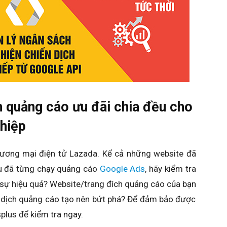
h quảng cáo ưu đãi chia đều cho
ghiệp
ương mại điện tử Lazada. Kể cả những website đã
u đã từng chạy quảng cáo
Google Ads
, hãy kiểm tra
 sự hiệu quả? Website/trang đích quảng cáo của bạn
n dịch quảng cáo tạo nên bứt phá? Để đảm bảo được
splus để kiểm tra ngay.