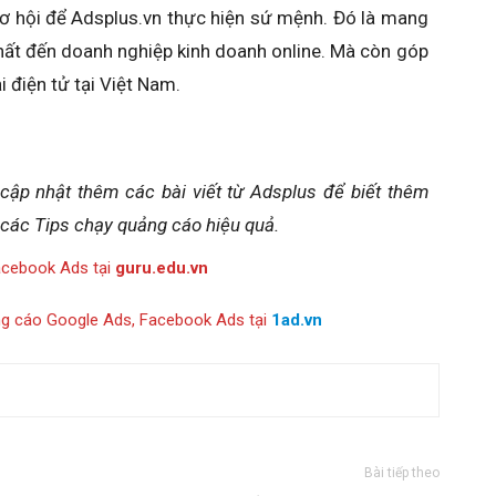
cơ hội để Adsplus.vn thực hiện sứ mệnh. Đó là mang
 nhất đến doanh nghiệp kinh doanh online. Mà còn góp
 điện tử tại Việt Nam.
 cập nhật thêm các bài viết từ Adsplus để biết thêm
 các Tips chạy quảng cáo hiệu quả.
acebook Ads tại
guru.edu.vn
ng cáo Google Ads, Facebook Ads tại
1ad.vn
Bài tiếp theo