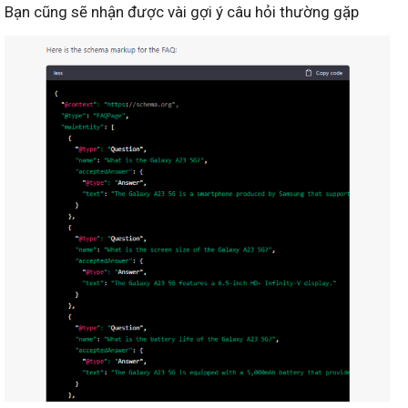
Bạn cũng sẽ nhận được vài gợi ý câu hỏi thường gặp