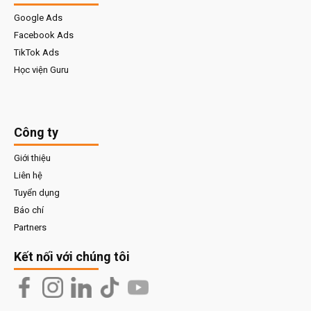
Google Ads
Facebook Ads
TikTok Ads
Học viện Guru
Công ty
Giới thiệu
Liên hệ
Tuyển dụng
Báo chí
Partners
Kết nối với chúng tôi