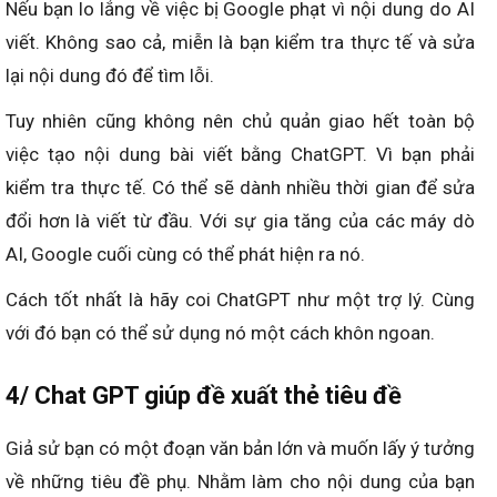
Nếu bạn lo lắng về việc bị Google phạt vì nội dung do AI
viết. Không sao cả, miễn là bạn kiểm tra thực tế và sửa
lại nội dung đó để tìm lỗi.
Tuy nhiên cũng không nên chủ quản giao hết toàn bộ
việc tạo nội dung bài viết bằng ChatGPT. Vì bạn phải
kiểm tra thực tế. Có thể sẽ dành nhiều thời gian để sửa
đổi hơn là viết từ đầu. Với sự gia tăng của các máy dò
AI, Google cuối cùng có thể phát hiện ra nó.
Cách tốt nhất là hãy coi ChatGPT như một trợ lý. Cùng
với đó bạn có thể sử dụng nó một cách khôn ngoan.
4/ Chat GPT giúp đề xuất thẻ tiêu đề
Giả sử bạn có một đoạn văn bản lớn và muốn lấy ý tưởng
về những tiêu đề phụ. Nhằm làm cho nội dung của bạn