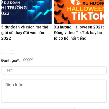
5 dự đoán về cách mà thế
Xu hướng Halloween 2021:
giới sẽ thay đổi vào năm
Đăng video TikTok hay bỏ
2022
lỡ cơ hội nổi tiếng
Đánh giá
*
:
1
2
3
4
5