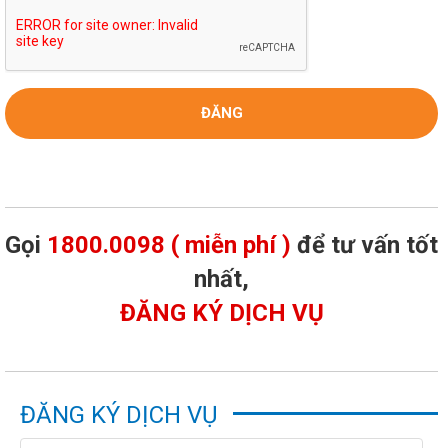
Gọi
1800.0098 ( miễn phí )
để tư vấn tốt
nhất,
ĐĂNG KÝ DỊCH VỤ
ĐĂNG KÝ DỊCH VỤ