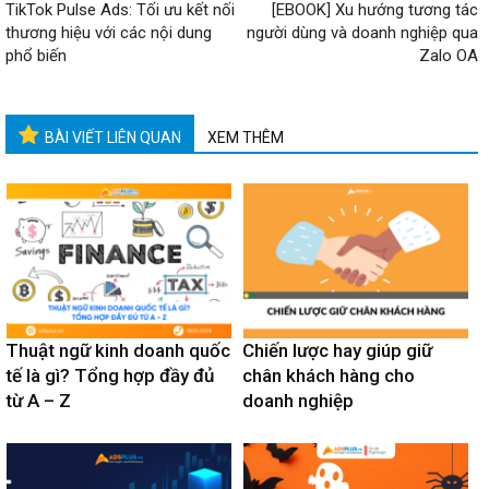
TikTok Pulse Ads: Tối ưu kết nối
[EBOOK] Xu hướng tương tác
thương hiệu với các nội dung
người dùng và doanh nghiệp qua
phổ biến
Zalo OA
BÀI VIẾT LIÊN QUAN
XEM THÊM
Thuật ngữ kinh doanh quốc
Chiến lược hay giúp giữ
tế là gì? Tổng hợp đầy đủ
chân khách hàng cho
từ A – Z
doanh nghiệp