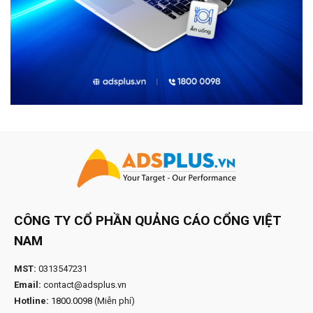
CÔNG TY CỔ PHẦN QUẢNG CÁO CỔNG VIỆT
NAM
MST:
0313547231
Email:
contact@adsplus.vn
Hotline:
1800.0098
(Miễn phí)