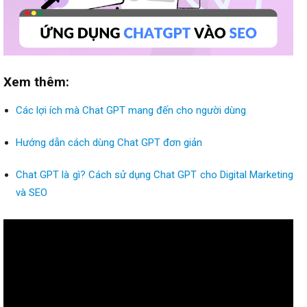
Xem thêm:
Các lợi ích mà Chat GPT mang đến cho người dùng
Hướng dẫn cách dùng Chat GPT đơn giản
Chat GPT là gì? Cách sử dụng Chat GPT cho Digital Marketing
và SEO