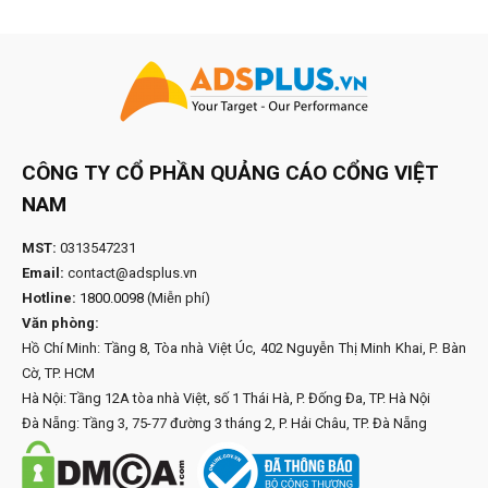
CÔNG TY CỔ PHẦN QUẢNG CÁO CỔNG VIỆT
NAM
MST:
0313547231
Email:
contact@adsplus.vn
Hotline:
1800.0098
(Miễn phí)
Văn phòng:
Hồ Chí Minh: Tầng 8, Tòa nhà Việt Úc, 402 Nguyễn Thị Minh Khai, P. Bàn
Cờ, TP. HCM
Hà Nội: Tầng 12A tòa nhà Việt, số 1 Thái Hà, P. Đống Đa, TP. Hà Nội
Đà Nẵng: Tầng 3, 75-77 đường 3 tháng 2, P. Hải Châu, TP. Đà Nẵng