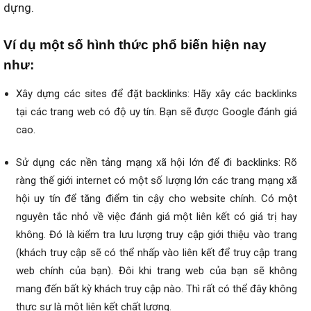
dựng.
Ví dụ một số hình thức phổ biến hiện nay
như:
Xây dựng các sites để đặt backlinks: Hãy xây các backlinks
tại các trang web có độ uy tín. Bạn sẽ được Google đánh giá
cao.
Sử dụng các nền tảng mạng xã hội lớn để đi backlinks: Rõ
ràng thế giới internet có một số lượng lớn các trang mạng xã
hội uy tín để tăng điểm tin cậy cho website chính. Có một
nguyên tắc nhỏ về việc đánh giá một liên kết có giá trị hay
không. Đó là kiểm tra lưu lượng truy cập giới thiệu vào trang
(khách truy cập sẽ có thể nhấp vào liên kết để truy cập trang
web chính của bạn). Đôi khi trang web của bạn sẽ không
mang đến bất kỳ khách truy cập nào. Thì rất có thể đây không
thực sự là một liên kết chất lượng.