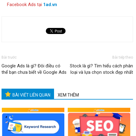
Facebook Ads tại
1ad.vn
Bài trước
Bài tiếp theo
Google Ads là gì? Đôi điều có
Stock là gì? Tìm hiểu cách phân
thể bạn chưa biết về Google Ads
loại và lựa chọn stock đẹp nhất
BÀI VIẾT LIÊN QUAN
XEM THÊM