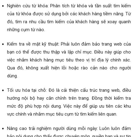
Nghiên cứu từ khóa: Phân tích từ khóa và tần suất tìm kiếm
của từ khóa được sử dụng bởi các khách hàng tiềm năng. Từ
đó, tìm ra nhu cầu tìm kiếm của khách hàng sẽ xoay quanh
những cụm từ nào.
Kiểm tra về mặt kỹ thuật: Phải luôn đảm bảo trang web của
bạn có thể được thu thập và lập chỉ mục. Điều này giúp cho
việc nhắm khách hàng mục tiêu theo vị trí địa lý chính xác.
Qua đó, không xuất hiện lỗi hoặc rào cản nào cho người
dùng.
Tối ưu hóa tại chỗ: Đó là cải thiện cấu trúc trang web, điều
hướng nội bộ hay căn chỉnh trên trang. Đồng thời kiểm tra
mức độ phù hợp nội dung. Việc này để giúp ưu tiên các khu
vực chính và nhắm mục tiêu cụm từ tìm kiếm liên quan.
Nâng cao trải nghiệm người dùng mỗi ngày: Luôn luôn đảm
bảo nội dung cho thấy được chuyên môn, quyền hạn và sự tin