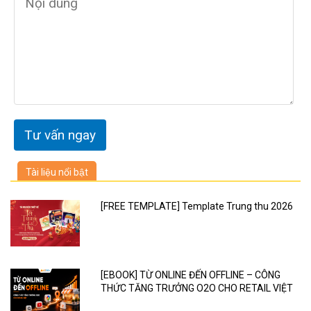
Tài liệu nổi bật
[FREE TEMPLATE] Template Trung thu 2026
[EBOOK] TỪ ONLINE ĐẾN OFFLINE – CÔNG
THỨC TĂNG TRƯỞNG O2O CHO RETAIL VIỆT