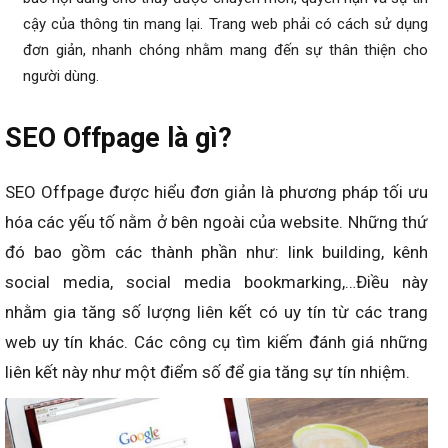
cậy của thông tin mang lại. Trang web phải có cách sử dụng
đơn giản, nhanh chóng nhằm mang đến sự thân thiện cho
người dùng.
SEO Offpage là gì?
SEO Offpage được hiểu đơn giản là phương pháp tối ưu
hóa các yếu tố nằm ở bên ngoài của website. Những thứ
đó bao gồm các thành phần như: link building, kênh
social media, social media bookmarking,…Điều này
nhằm gia tăng số lượng liên kết có uy tín từ các trang
web uy tín khác. Các công cụ tìm kiếm đánh giá những
liên kết này như một điểm số để gia tăng sự tín nhiệm.