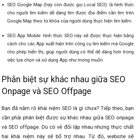
SEO Google Map (hay còn được gọi Local SEO): là hình thức
cho người tìm kiếm dễ dàng tìm được địa điểm cần tìm trên
Google Map theo từ khóa của người dùng thực hiện tìm kiếm.
SEO App Mobile: hình thức SEO này sẽ được thực hiện bằng
cách cho các App xuất hiện trên công cụ tìm kiếm mà Google
cho phép hiển thị, giúp người dùng có thể dễ dàng hơn trong
việc lựa chọn và sử dụng App như mong muốn.
Phân biệt sự khác nhau giữa SEO
Onpage và SEO Offpage
Bạn đã nắm rõ khái niệm SEO là gì chưa? Tiếp theo, bạn
cần phải phân biệt được sự khác nhau giữa SEO onpage
và SEO offpage. Dù có vẻ đối lập nhau nhưng thực chất
hai khái niệm này sẽ bổ trợ nhau. Từ đó, website sẽ