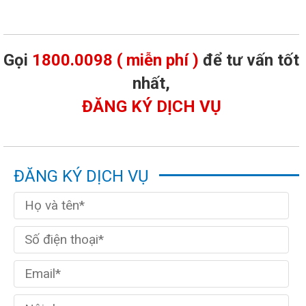
Gọi
1800.0098 ( miễn phí )
để tư vấn tốt
nhất,
ĐĂNG KÝ DỊCH VỤ
ĐĂNG KÝ DỊCH VỤ