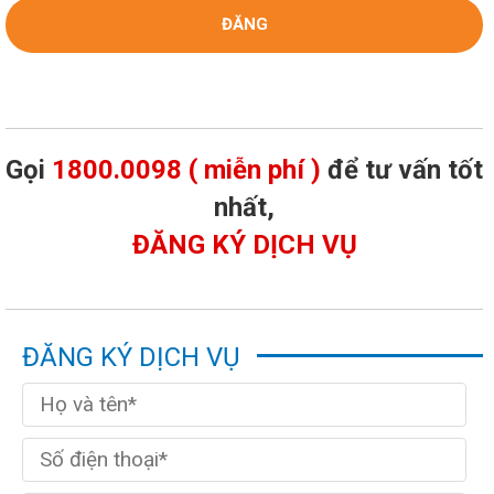
Gọi
1800.0098 ( miễn phí )
để tư vấn tốt
nhất,
ĐĂNG KÝ DỊCH VỤ
ĐĂNG KÝ DỊCH VỤ