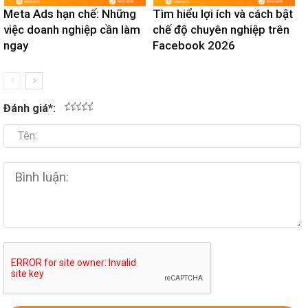
Meta Ads hạn chế: Những
Tìm hiểu lợi ích và cách bật
việc doanh nghiệp cần làm
chế độ chuyên nghiệp trên
ngay
Facebook 2026
Đánh giá
*
:
1
2
3
4
5