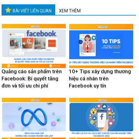
BÀI VIẾT LIÊN QUAN
XEM THÊM
Quảng cáo sản phẩm trên
10+ Tips xây dựng thương
Facebook: Bí quyết tăng
hiệu cá nhân trên
đơn và tối ưu chi phí
Facebook uy tín