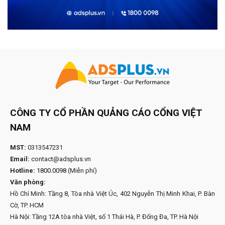
CÔNG TY CỔ PHẦN QUẢNG CÁO CỔNG VIỆT
NAM
MST:
0313547231
Email:
contact@adsplus.vn
Hotline:
1800.0098
(Miễn phí)
Văn phòng:
Hồ Chí Minh: Tầng 8, Tòa nhà Việt Úc, 402 Nguyễn Thị Minh Khai, P. Bàn
Cờ, TP. HCM
Hà Nội: Tầng 12A tòa nhà Việt, số 1 Thái Hà, P. Đống Đa, TP. Hà Nội