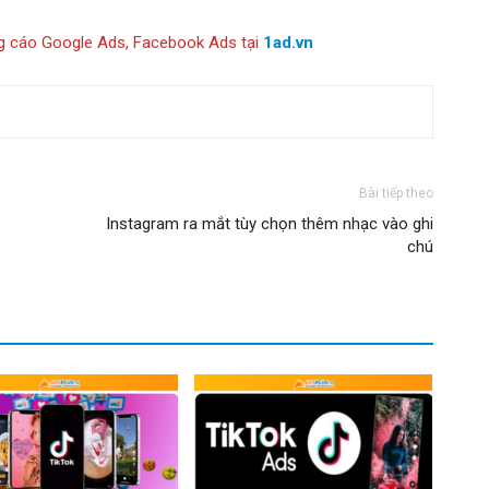
g cáo Google Ads, Facebook Ads tại
1ad.vn
Bài tiếp theo
Instagram ra mắt tùy chọn thêm nhạc vào ghi
chú