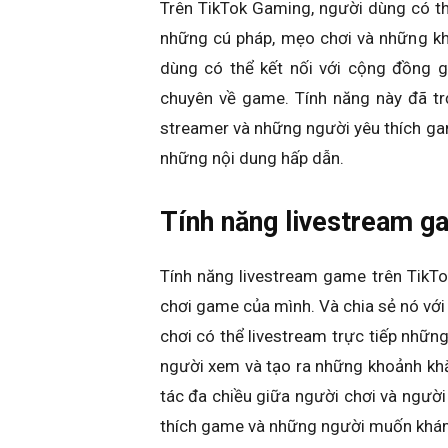
Trên TikTok Gaming, người dùng có thể
những cú pháp, mẹo chơi và những kh
dùng có thể kết nối với cộng đồng g
chuyên về game. Tính năng này đã tr
streamer và những người yêu thích ga
những nội dung hấp dẫn.
Tính năng livestream g
Tính năng livestream game trên TikTo
chơi game của mình. Và chia sẻ nó với
chơi có thể livestream trực tiếp những
người xem và tạo ra những khoảnh kh
tác đa chiều giữa người chơi và ngườ
thích game và những người muốn khám