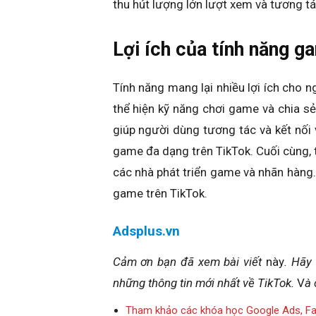
thu hút lượng lớn lượt xem và tương t
Lợi ích của tính năng g
Tính năng mang lại nhiều lợi ích cho 
thể hiện kỹ năng chơi game và chia sẻ
giúp người dùng tương tác và kết nối
game đa dạng trên TikTok. Cuối cùng, t
các nhà phát triển game và nhãn hàng.
game trên TikTok.
Adsplus.vn
Cảm ơn bạn đã xem bài viết
này
. Hãy
những thông tin mới nhất về TikTok.
V
à 
Tham khảo các khóa học Google Ads, F