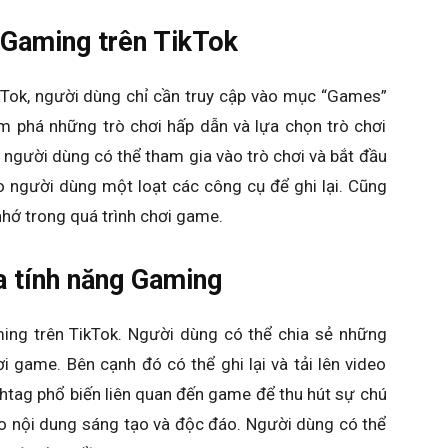
 Gaming trên TikTok
kTok, người dùng chỉ cần truy cập vào mục “Games”
ám phá những trò chơi hấp dẫn và lựa chọn trò chơi
 người dùng có thể tham gia vào trò chơi và bắt đầu
o người dùng một loạt các công cụ để ghi lại. Cũng
hớ trong quá trình chơi game.
a tính năng Gaming
ing trên TikTok. Người dùng có thể chia sẻ những
i game. Bên cạnh đó có thể ghi lại và tải lên video
htag phổ biến liên quan đến game để thu hút sự chú
o nội dung sáng tạo và độc đáo. Người dùng có thể