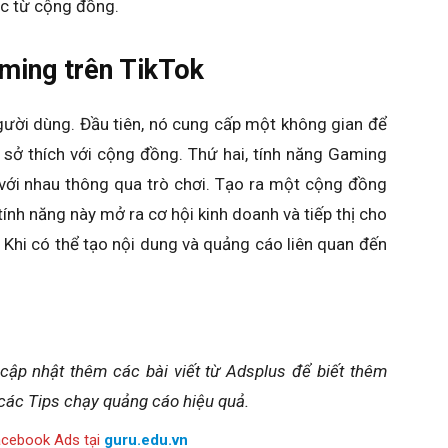
ác từ cộng đồng.
aming trên TikTok
người dùng. Đầu tiên, nó cung cấp một không gian để
 sở thích với cộng đồng. Thứ hai, tính năng Gaming
 với nhau thông qua trò chơi. Tạo ra một cộng đồng
ính năng này mở ra cơ hội kinh doanh và tiếp thị cho
 Khi có thể tạo nội dung và quảng cáo liên quan đến
 cập nhật thêm các bài viết từ Adsplus để biết thêm
các Tips chạy quảng cáo hiệu quả.
acebook Ads tại
guru.edu.vn