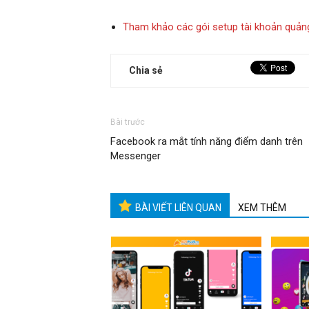
Tham khảo các gói setup tài khoản quản
Chia sẻ
Bài trước
Facebook ra mắt tính năng điểm danh trên
Messenger
BÀI VIẾT LIÊN QUAN
XEM THÊM