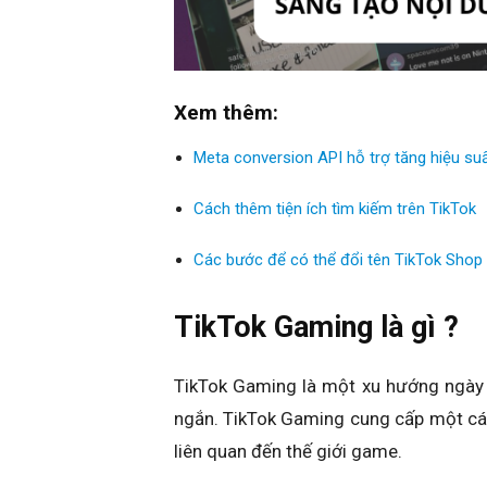
Xem thêm:
Meta conversion API hỗ trợ tăng hiệu su
Cách thêm tiện ích tìm kiếm trên TikTok
Các bước để có thể đổi tên TikTok Shop
TikTok Gaming là gì ?
TikTok Gaming là một xu hướng ngày c
ngắn. TikTok Gaming cung cấp một các
liên quan đến thế giới game.