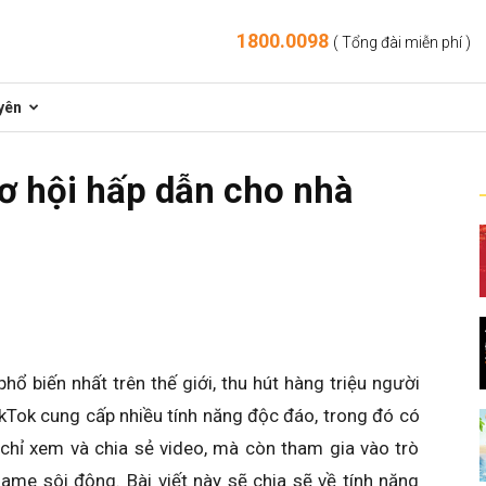
1800.0098
( Tổng đài miễn phí )
yên
ơ hội hấp dẫn cho nhà
ổ biến nhất trên thế giới, thu hút hàng triệu người
ikTok cung cấp nhiều tính năng độc đáo, trong đó có
chỉ xem và chia sẻ video, mà còn tham gia vào trò
ame sôi động. Bài viết này sẽ chia sẽ về tính năng