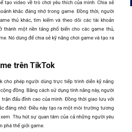
 tạo video về trò chơi yêu thích của mình. Chia sẻ
oảnh khắc đáng nhớ trong game. Đồng thời, người
ame thủ khác, tìm kiếm và theo dõi các tài khoản
ở thành một nền tảng phổ biến cho các game thủ,
me. Nó dùng để chia sẻ kỹ năng chơi game và tạo ra
ame trên TikTok
k cho phép người dùng trực tiếp trình diễn kỹ năng
 cộng đồng. Bằng cách sử dụng tính năng này, người
 trận đấu đỉnh cao của mình. Đồng thời giao lưu với
ắc đáng nhớ. Điều này tạo ra một môi trường tương
i xem. Thu hút sự quan tâm của cả những người yêu
 phá thế giới game.