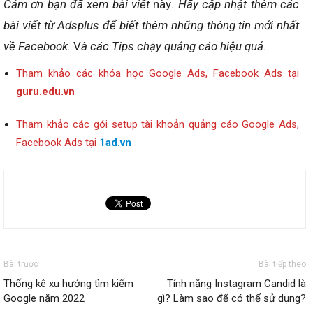
Cảm ơn bạn đã xem bài viết
này
. Hãy cập nhật thêm các
bài viết từ Adsplus để biết thêm những thông tin mới nhất
về Facebook.
V
à các Tips chạy quảng cáo hiệu quả.
Tham khảo các khóa học Google Ads, Facebook Ads tại
guru.edu.vn
Tham khảo các gói setup tài khoản quảng cáo Google Ads,
Facebook Ads tại
1ad.vn
Bài trước
Bài tiếp theo
Thống kê xu hướng tìm kiếm
Tính năng Instagram Candid là
Google năm 2022
gì? Làm sao để có thể sử dụng?