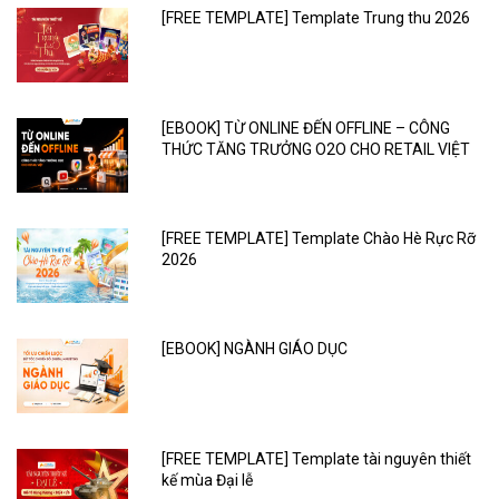
[FREE TEMPLATE] Template Trung thu 2026
[EBOOK] TỪ ONLINE ĐẾN OFFLINE – CÔNG
THỨC TĂNG TRƯỞNG O2O CHO RETAIL VIỆT
[FREE TEMPLATE] Template Chào Hè Rực Rỡ
2026
[EBOOK] NGÀNH GIÁO DỤC
[FREE TEMPLATE] Template tài nguyên thiết
kế mùa Đại lễ