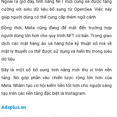
Ngoài ra giờ đây, tính năng NFT mới cũng sẽ được tăng
cường với siêu dữ liệu bổ sung từ OpenSea. Việc này
giúp người dùng có thể cung cấp thêm ngữ cảnh.
Đồng thời, Meta cũng đang để mắt đến trường hợp
người dùng lớn hơn cho quy trình NFT cơ bản. Trong giao
dịch các mặt hàng ảo và hàng hóa kỹ thuật số mà về
mặt lý thuyết có thể được sử dụng và hiển thị trong siêu
dữ liệu.
Đây là một số bổ sung tinh năng mới thú vị trên nền
tảng. Nó góp phần vào chiến lược rộng lớn hơn của
Meta. Nhằm tạo cơ hội kiếm tiền tốt hơn cho người sáng
tạo trên các nền tảng đặc biệt là Instagram.
Adsplus.vn