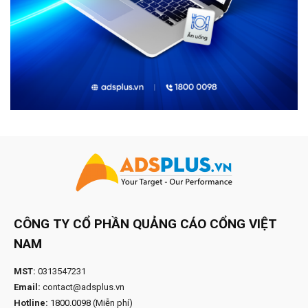
CÔNG TY CỔ PHẦN QUẢNG CÁO CỔNG VIỆT
NAM
MST:
0313547231
Email:
contact@adsplus.vn
Hotline:
1800.0098
(Miễn phí)