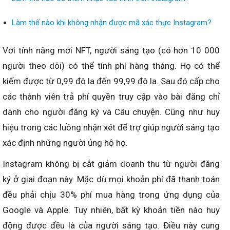
Làm thế nào khi không nhận được mã xác thực Instagram?
Với tính năng mới NFT, người sáng tạo (có hơn 10 000
người theo dõi) có thể tính phí hàng tháng. Họ có thể
kiếm được từ 0,99 đô la đến 99,99 đô la. Sau đó cấp cho
các thành viên trả phí quyền truy cập vào bài đăng chỉ
dành cho người đăng ký và Câu chuyện. Cũng như huy
hiệu trong các luồng nhận xét để trợ giúp người sáng tạo
xác định những người ủng hộ họ.
Instagram không bị cắt giảm doanh thu từ người đăng
ký ở giai đoạn này. Mặc dù mọi khoản phí đã thanh toán
đều phải chịu 30% phí mua hàng trong ứng dụng của
Google và Apple. Tuy nhiên, bất kỳ khoản tiền nào huy
động được đều là của người sáng tạo. Điều này cung