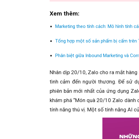
Xem thêm:
Marketing theo tính cách: Mô hình tính c
Tổng hợp một số sản phẩm bị cấm trên 
Phân biệt giữa Inbound Marketing và Con
Nhân dịp 20/10, Zalo cho ra mắt hàng 
tình cảm đến người thương. Để sử dụ
phiên bản mới nhất của ứng dụng Zal
khám phá “Món quà 20/10 Zalo dành c
tính năng thú vị. Một số tính năng AI c