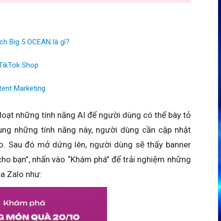
ách Big 5 OCEAN là gì?
TikTok Shop
tent Marketing
loạt những tính năng AI để người dùng có thể bày tỏ
ng những tính năng này, người dùng cần cập nhật
o. Sau đó mở dứng lên, người dùng sẽ thấy banner
ho bạn”, nhấn vào “Khám phá” để trải nghiệm những
ủa Zalo như: