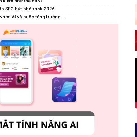
m kiếm như thế nào?
uẩn SEO bứt phá rank 2026
Nam: AI và cuộc tăng trưởng...