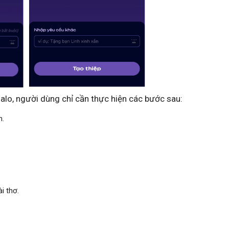
alo, người dùng chỉ cần thực hiện các bước sau:
n.
i thơ.