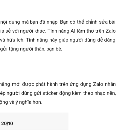
 nội dung mà bạn đã nhập. Bạn có thể chỉnh sửa bài
a sẻ với người khác. Tính năng AI làm thơ trên Zalo
 và hữu ích. Tính năng này giúp người dùng dễ dàng
 gửi tặng người thân, bạn bè.
h năng mới được phát hành trên ứng dụng Zalo nhân
ép người dùng gửi sticker động kèm theo nhạc nền,
ộng và ý nghĩa hơn.