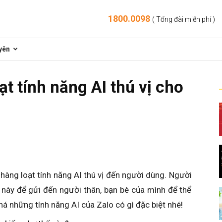
1800.0098
( Tổng đài miễn phí )
yên
ạt tính năng AI thú vị cho
hàng loạt tính năng AI thú vị đến người dùng. Người
này để gửi đến người thân, bạn bè của mình để thể
á những tính năng AI của Zalo có gì đặc biệt nhé!