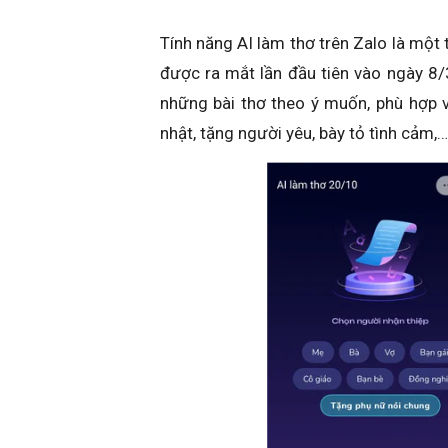
Tính năng AI làm thơ trên Zalo là một 
được ra mắt lần đầu tiên vào ngày 8
những bài thơ theo ý muốn, phù hợp 
nhật, tặng người yêu, bày tỏ tình cảm,…