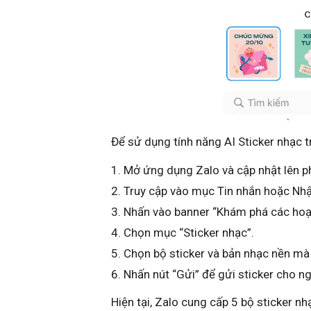
Để sử dụng tính năng AI Sticker nhạc 
Mở ứng dụng Zalo và cập nhật lên p
Truy cập vào mục Tin nhắn hoặc Nhật
Nhấn vào banner “Khám phá các hoạ
Chọn mục “Sticker nhạc”.
Chọn bộ sticker và bản nhạc nền mà
Nhấn nút “Gửi” để gửi sticker cho n
Hiện tại, Zalo cung cấp 5 bộ sticker n