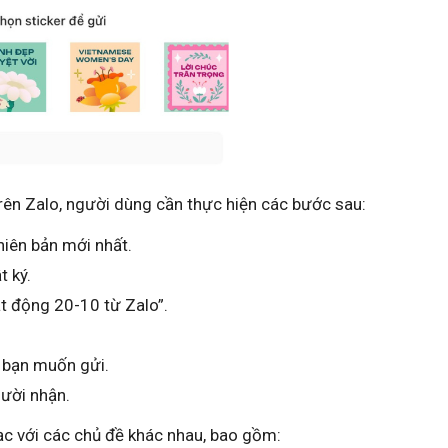
trên Zalo, người dùng cần thực hiện các bước sau:
hiên bản mới nhất.
 ký.
t động 20-10 từ Zalo”.
 bạn muốn gửi.
gười nhận.
hạc với các chủ đề khác nhau, bao gồm: